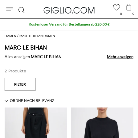
0
0
Suche
Kostenloser Versand für Bestellungen ab 220,00 €
DAMEN
MARC LE BIHAN DAMEN
MARC LE BIHAN
Alles anzeigen
MARC LE BIHAN
Mehr anzeigen
Mehr anzeigen
2 Produkte