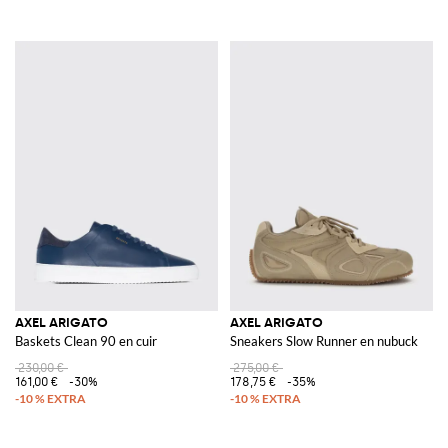
AXEL ARIGATO
AXEL ARIGATO
Baskets Clean 90 en cuir
Sneakers Slow Runner en nubuck
230,00 €
275,00 €
161,00 €
-30%
178,75 €
-35%