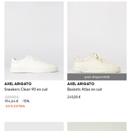
AXEL ARIGATO
AXEL ARIGATO
Sneakers Clean 90 en cuir
Baskets Atlas en cuir
229,00 €
245,00 €
194,64 €
-15%