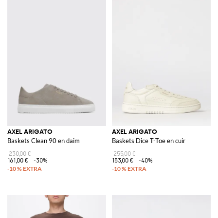
AXEL ARIGATO
AXEL ARIGATO
Baskets Clean 90 en daim
Baskets Dice T-Toe en cuir
230,00 €
255,00 €
161,00 €
-30%
153,00 €
-40%