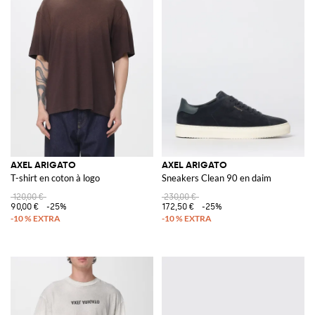
AXEL ARIGATO
AXEL ARIGATO
T-shirt en coton à logo
Sneakers Clean 90 en daim
120,00 €
230,00 €
90,00 €
-25%
172,50 €
-25%