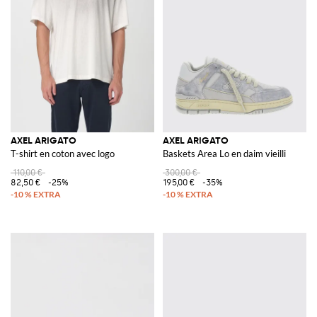
AXEL ARIGATO
AXEL ARIGATO
T-shirt en coton avec logo
Baskets Area Lo en daim vieilli
110,00 €
300,00 €
82,50 €
-25%
195,00 €
-35%