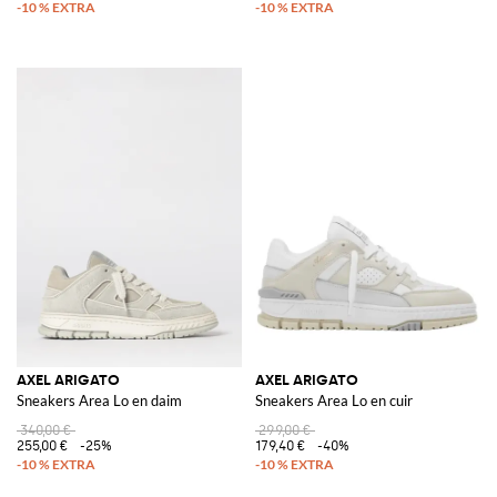
AXEL ARIGATO
AXEL ARIGATO
Sneakers Area Lo en daim
Sneakers Area Lo en cuir
340,00 €
299,00 €
255,00 €
-25%
179,40 €
-40%