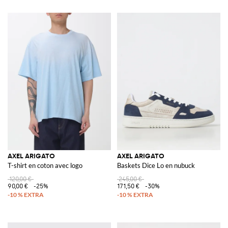
AXEL ARIGATO
AXEL ARIGATO
T-shirt en coton avec logo
Baskets Dice Lo en nubuck
120,00 €
245,00 €
90,00 €
-25%
171,50 €
-30%