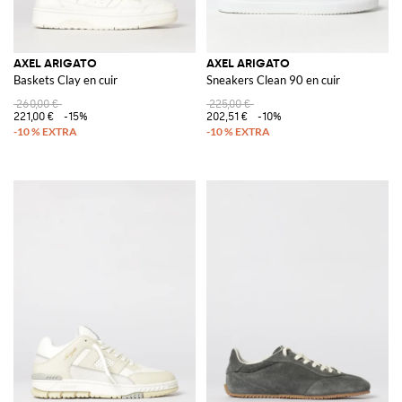
AXEL ARIGATO
AXEL ARIGATO
Baskets Clay en cuir
Sneakers Clean 90 en cuir
260,00 €
225,00 €
221,00 €
-15%
202,51 €
-10%