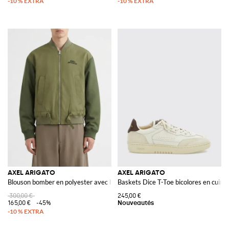
AXEL ARIGATO
AXEL ARIGATO
Blouson bomber en polyester avec logo
Baskets Dice T-Toe bicolores en cuir li
300,00 €
245,00 €
165,00 €
-45%