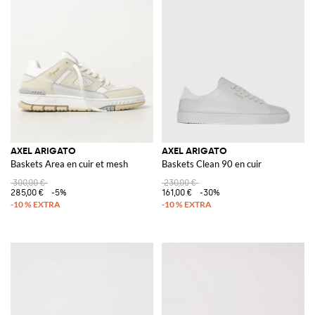
AXEL ARIGATO
AXEL ARIGATO
Baskets Area en cuir et mesh
Baskets Clean 90 en cuir
300,00 €
230,00 €
285,00 €
-5%
161,00 €
-30%