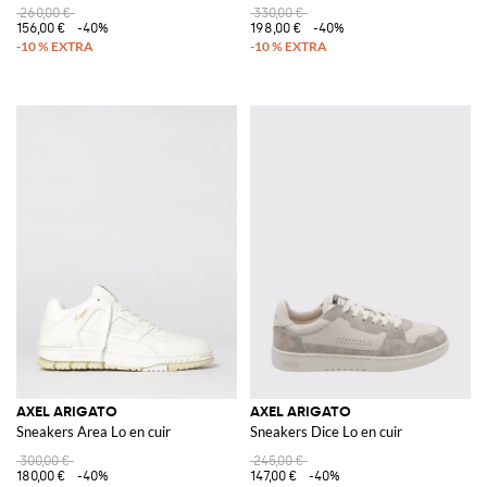
260,00 €
330,00 €
156,00 €
-40%
198,00 €
-40%
AXEL ARIGATO
AXEL ARIGATO
Sneakers Area Lo en cuir
Sneakers Dice Lo en cuir
300,00 €
245,00 €
180,00 €
-40%
147,00 €
-40%