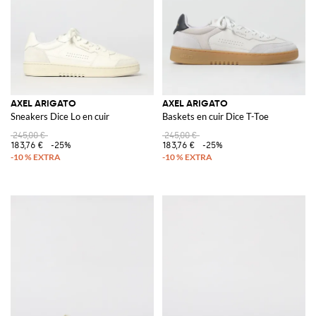
AXEL ARIGATO
AXEL ARIGATO
Sneakers Dice Lo en cuir
Baskets en cuir Dice T-Toe
245,00 €
245,00 €
183,76 €
-25%
183,76 €
-25%