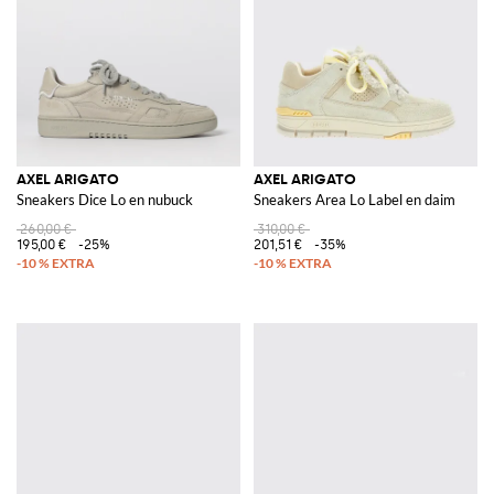
AXEL ARIGATO
AXEL ARIGATO
Sneakers Dice Lo en nubuck
Sneakers Area Lo Label en daim
260,00 €
310,00 €
195,00 €
-25%
201,51 €
-35%