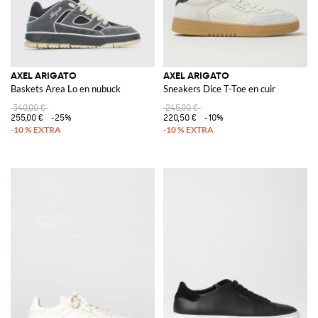
AXEL ARIGATO
AXEL ARIGATO
Baskets Area Lo en nubuck
Sneakers Dice T-Toe en cuir
340,00 €
245,00 €
255,00 €
-25%
220,50 €
-10%