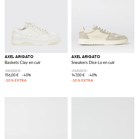
AXEL ARIGATO
AXEL ARIGATO
Baskets Clay en cuir
Sneakers Dice Lo en cuir
260,00 €
245,00 €
156,00 €
-40%
147,00 €
-40%