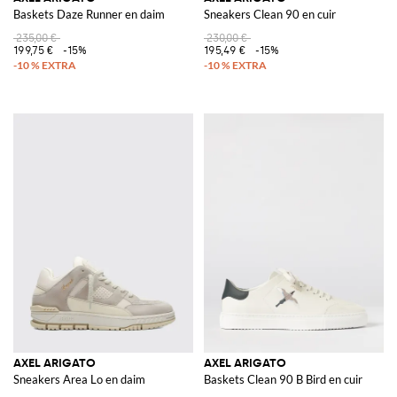
Baskets Daze Runner en daim
Sneakers Clean 90 en cuir
235,00 €
230,00 €
199,75 €
-15%
195,49 €
-15%
AXEL ARIGATO
AXEL ARIGATO
Sneakers Area Lo en daim
Baskets Clean 90 B Bird en cuir