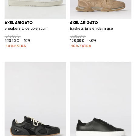
AXEL ARIGATO
AXEL ARIGATO
Sneakers Dice Lo en cuir
Baskets Eris en daim usé
245,00 €
330,00 €
220,50 €
-10%
198,00 €
-40%