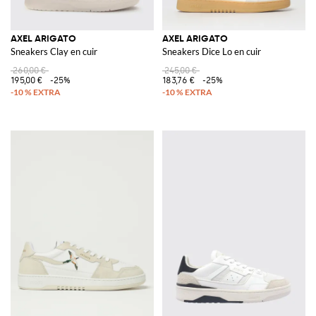
AXEL ARIGATO
AXEL ARIGATO
Sneakers Clay en cuir
Sneakers Dice Lo en cuir
260,00 €
245,00 €
195,00 €
-25%
183,76 €
-25%