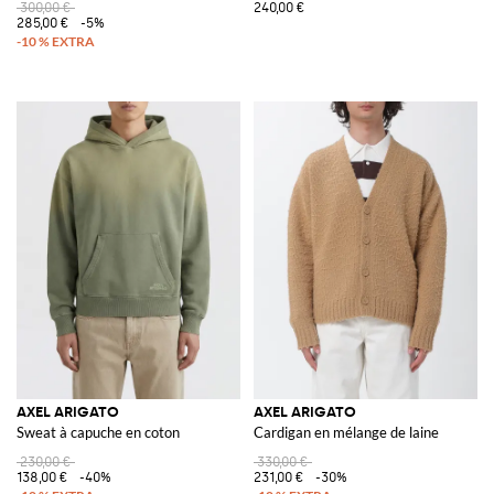
300,00 €
240,00 €
285,00 €
-5%
AXEL ARIGATO
AXEL ARIGATO
Sweat à capuche en coton
Cardigan en mélange de laine
230,00 €
330,00 €
138,00 €
-40%
231,00 €
-30%