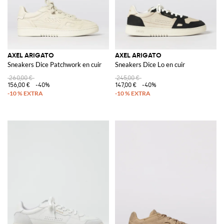
AXEL ARIGATO
AXEL ARIGATO
Sneakers Dice Patchwork en cuir
Sneakers Dice Lo en cuir
260,00 €
245,00 €
156,00 €
-40%
147,00 €
-40%