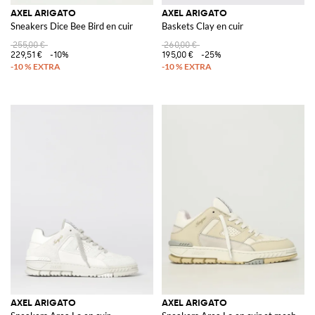
AXEL ARIGATO
AXEL ARIGATO
Sneakers Dice Bee Bird en cuir
Baskets Clay en cuir
255,00 €
260,00 €
229,51 €
-10%
195,00 €
-25%
AXEL ARIGATO
AXEL ARIGATO