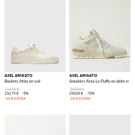
AXEL ARIGATO
AXEL ARIGATO
Baskets Atlas en cuir
Sneakers Area Lo Fluffy en daim et m
245,00 €
300,00 €
232,75 €
-5%
255,00 €
-15%