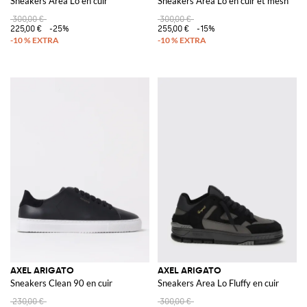
Sneakers Area Lo en cuir
Sneakers Area Lo en cuir et mesh
300,00 €
300,00 €
225,00 €
-25%
255,00 €
-15%
AXEL ARIGATO
AXEL ARIGATO
Sneakers Clean 90 en cuir
Sneakers Area Lo Fluffy en cuir
230,00 €
300,00 €