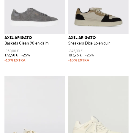
AXEL ARIGATO
AXEL ARIGATO
Baskets Clean 90 en daim
Sneakers Dice Lo en cuir
230,00 €
245,00 €
172,50 €
-25%
183,76 €
-25%