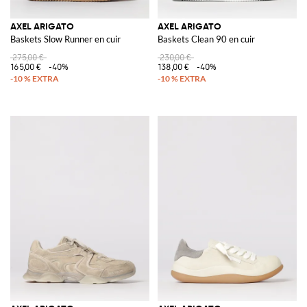
AXEL ARIGATO
AXEL ARIGATO
Baskets Slow Runner en cuir
Baskets Clean 90 en cuir
275,00 €
230,00 €
165,00 €
-40%
138,00 €
-40%