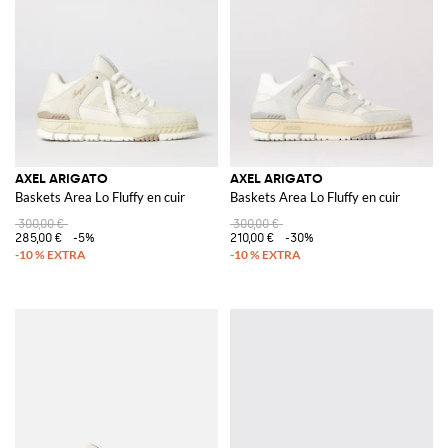
AXEL ARIGATO
AXEL ARIGATO
Baskets Area Lo Fluffy en cuir
Baskets Area Lo Fluffy en cuir
300,00 €
300,00 €
285,00 €
-5%
210,00 €
-30%