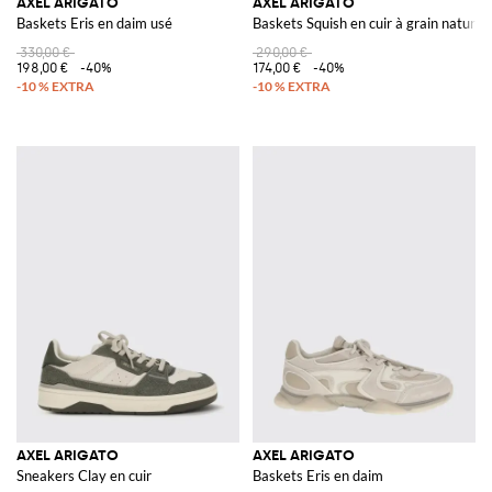
AXEL ARIGATO
AXEL ARIGATO
Baskets Eris en daim usé
Baskets Squish en cuir à grain naturel
330,00 €
290,00 €
198,00 €
-40%
174,00 €
-40%
AXEL ARIGATO
AXEL ARIGATO
Sneakers Clay en cuir
Baskets Eris en daim