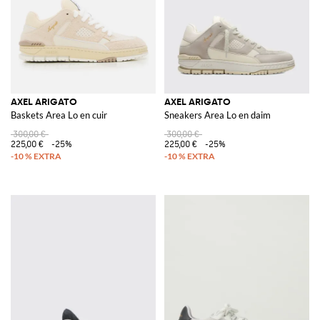
AXEL ARIGATO
AXEL ARIGATO
Baskets Area Lo en cuir
Sneakers Area Lo en daim
300,00 €
300,00 €
225,00 €
-25%
225,00 €
-25%