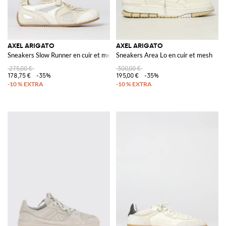
AXEL ARIGATO
AXEL ARIGATO
Sneakers Slow Runner en cuir et mesh
Sneakers Area Lo en cuir et mesh
275,00 €
300,00 €
178,75 €
-35%
195,00 €
-35%