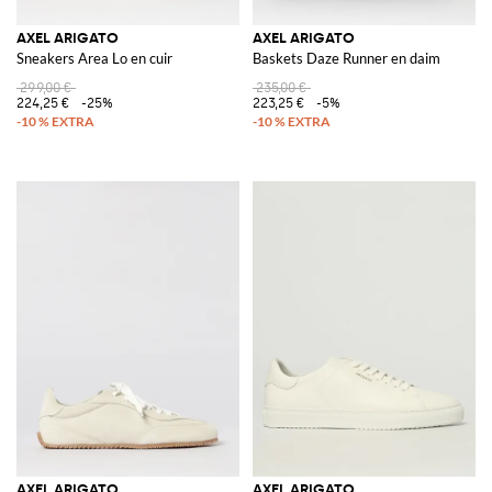
AXEL ARIGATO
AXEL ARIGATO
Sneakers Area Lo en cuir
Baskets Daze Runner en daim
299,00 €
235,00 €
224,25 €
-25%
223,25 €
-5%
AXEL ARIGATO
AXEL ARIGATO