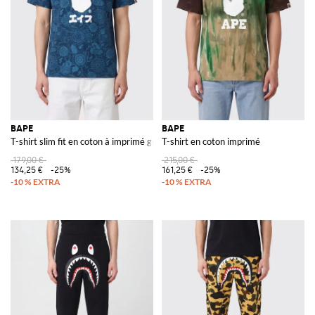
BAPE
BAPE
T-shirt slim fit en coton à imprimé graphique et logo contrastant
T-shirt en coton imprimé
179,00 €
215,00 €
134,25 €
-25%
161,25 €
-25%