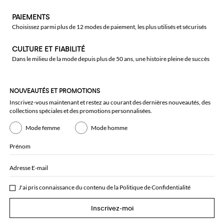
PAIEMENTS
Choisissez parmi plus de 12 modes de paiement, les plus utilisés et sécurisés
CULTURE ET FIABILITÉ
Dans le milieu de la mode depuis plus de 50 ans, une histoire pleine de succès
NOUVEAUTÉS ET PROMOTIONS
Inscrivez-vous maintenant et restez au courant des dernières nouveautés, des
collections spéciales et des promotions personnalisées.
Mode femme
Mode homme
Prénom
Adresse E-mail
J'ai pris connaissance du contenu de la
Politique de Confidentialité
Inscrivez-moi