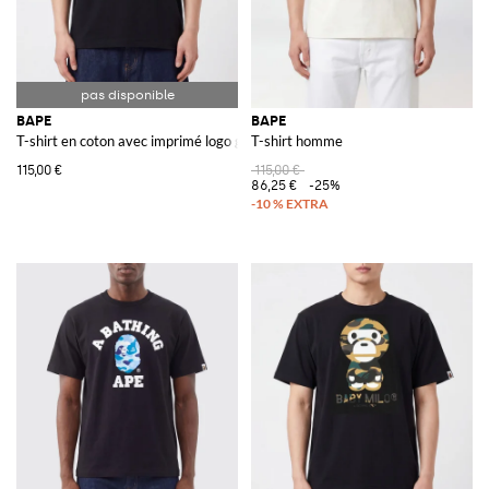
BAPE
BAPE
T-shirt en coton avec imprimé logo graphique sur le devant
T-shirt homme
115,00 €
115,00 €
86,25 €
-25%