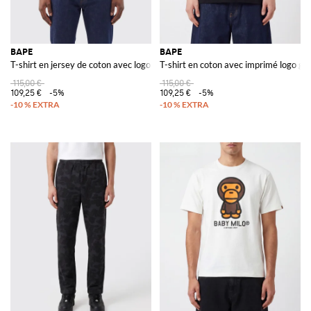
BAPE
BAPE
T-shirt en jersey de coton avec logo contrastant sur la poitrine
T-shirt en coton avec imprimé logo gr
115,00 €
115,00 €
109,25 €
-5%
109,25 €
-5%