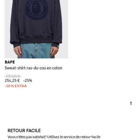
BAPE
Sweat-shirt ras-du-cou en coton
339,00 €
254,25 €
-25%
1
RETOUR FACILE
Vous n'êtes pas satisfait? Utilisez le service de retour facile