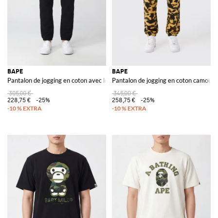
BAPE
BAPE
Pantalon de jogging en coton avec logo contrastant et taille élastique
Pantalon de jogging en coton camoufl
305,00 €
345,00 €
228,75 €
-25%
258,75 €
-25%