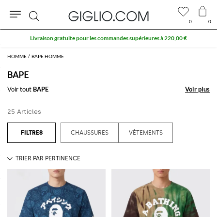
0
0
Rechercher
Livraison gratuite pour les commandes supérieures à 220,00 €
HOMME
BAPE HOMME
BAPE
Voir tout
BAPE
Voir plus
Voir plus
25 Articles
CHAUSSURES
VÊTEMENTS