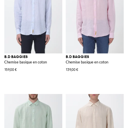
B.D BAGGIES
B.D BAGGIES
Chemise basique en coton
Chemise basique en coton
159,00 €
139,00 €