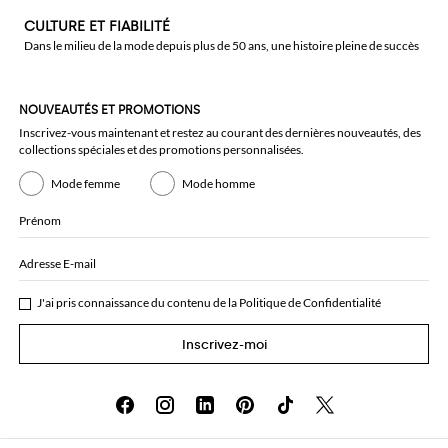
CULTURE ET FIABILITÉ
Dans le milieu de la mode depuis plus de 50 ans, une histoire pleine de succès
NOUVEAUTÉS ET PROMOTIONS
Inscrivez-vous maintenant et restez au courant des dernières nouveautés, des
collections spéciales et des promotions personnalisées.
Mode femme
Mode homme
Prénom
Adresse E-mail
J'ai pris connaissance du contenu de la
Politique de Confidentialité
Inscrivez-moi