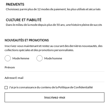
PAIEMENTS
Choisissez parmi plus de 12 modes de paiement, les plus utilisés et sécurisés
CULTURE ET FIABILITÉ
Dans le milieu de la mode depuis plus de 50 ans, une histoire pleine de succès
NOUVEAUTÉS ET PROMOTIONS
Inscrivez-vous maintenant et restez au courant des dernières nouveautés, des
collections spéciales et des promotions personnalisées.
Mode femme
Mode homme
Prénom
Adresse E-mail
J'ai pris connaissance du contenu de la
Politique de Confidentialité
Inscrivez-moi