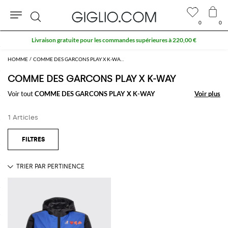
0
0
Rechercher
Livraison gratuite pour les commandes supérieures à 220,00 €
HOMME
COMME DES GARCONS PLAY X K-WAY HOMME
COMME DES GARCONS PLAY X K-WAY
Voir tout
COMME DES GARCONS PLAY X K-WAY
Voir plus
Voir plus
1 Articles