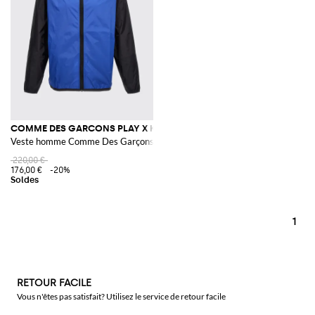
COMME DES GARCONS PLAY X K-WAY
Veste homme Comme Des Garçons Play
220,00 €
176,00 €
-20%
1
RETOUR FACILE
Vous n'êtes pas satisfait? Utilisez le service de retour facile