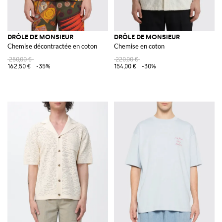
DRÔLE DE MONSIEUR
DRÔLE DE MONSIEUR
Chemise décontractée en coton
Chemise en coton
250,00 €
220,00 €
162,50 €
-35%
154,00 €
-30%