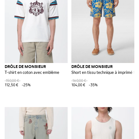
DRÔLE DE MONSIEUR
DRÔLE DE MONSIEUR
T-shirt en coton avec emblème
Short en tissu technique à imprimé flo
150,00 €
160,00 €
112,50 €
-25%
104,00 €
-35%