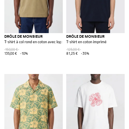
DRÔLE DE MONSIEUR
DRÔLE DE MONSIEUR
T-shirt à col rond en coton avec logo contrastant imprimé sur le devant
T-shirt en coton imprimé
150,00 €
125,00 €
135,00 €
-10%
81,25 €
-35%