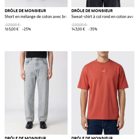
DRÔLE DE MONSIEUR
DRÔLE DE MONSIEUR
Short en mélange de coton avec broderie florale
Sweat-shirt à col rond en coton avec
220,00 €
220,00 €
165,00 €
-25%
143,00 €
-35%
DRÔLE DE MONSIEUR
DRÔLE DE MONSIEUR