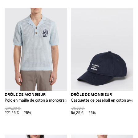
DRÔLE DE MONSIEUR
DRÔLE DE MONSIEUR
Polo en maille de coton à monogramme
Casquette de baseball en coton avec 
295,00 €
75,00 €
221,25 €
-25%
56,25 €
-25%