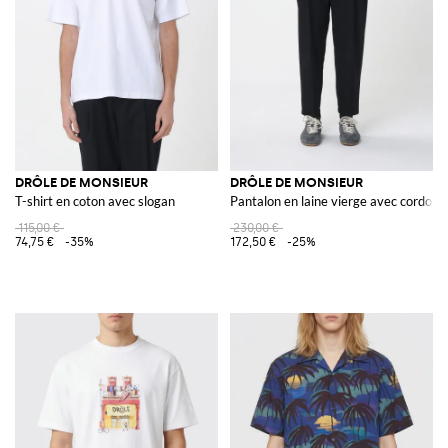
DRÔLE DE MONSIEUR
DRÔLE DE MONSIEUR
T-shirt en coton avec slogan
Pantalon en laine vierge avec cordon 
115,00 €
230,00 €
74,75 €
-35%
172,50 €
-25%