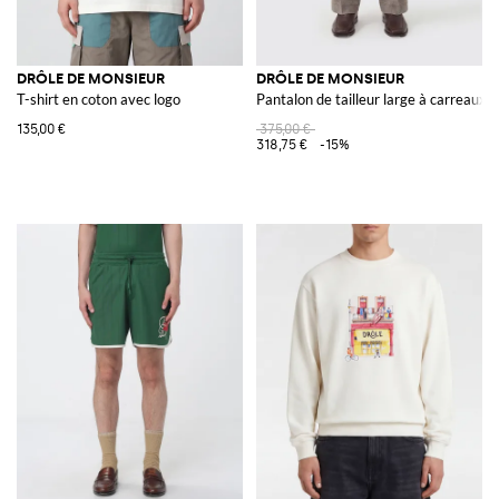
DRÔLE DE MONSIEUR
DRÔLE DE MONSIEUR
T-shirt en coton avec logo
Pantalon de tailleur large à carreaux
135,00 €
375,00 €
318,75 €
-15%