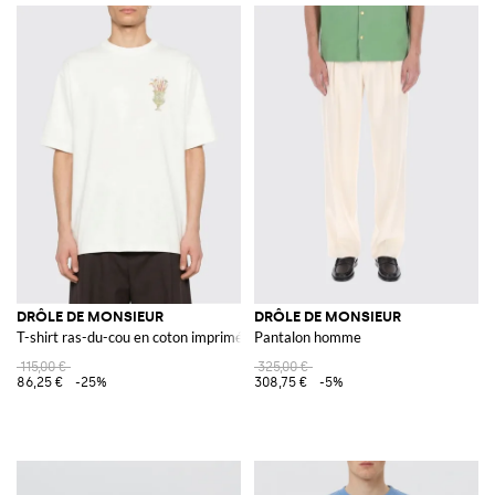
DRÔLE DE MONSIEUR
DRÔLE DE MONSIEUR
T-shirt ras-du-cou en coton imprimé
Pantalon homme
115,00 €
325,00 €
86,25 €
-25%
308,75 €
-5%