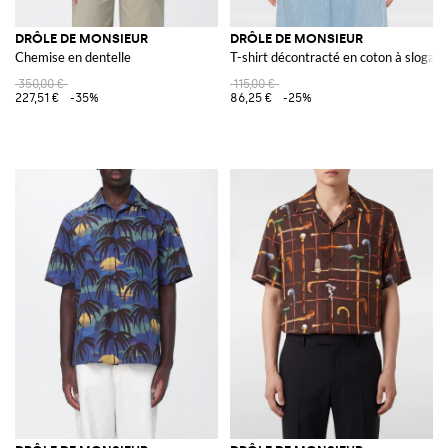
DRÔLE DE MONSIEUR
DRÔLE DE MONSIEUR
Chemise en dentelle
T-shirt décontracté en coton à slogan
350,00 €
115,00 €
227,51 €
-35%
86,25 €
-25%