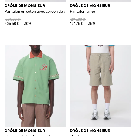
DRÔLE DE MONSIEUR
DRÔLE DE MONSIEUR
Pantalon en coton avec cordon de serrage
Pantalon large
295,00 €
295,00 €
206,50 €
-30%
191,75 €
-35%
DRÔLE DE MONSIEUR
DRÔLE DE MONSIEUR