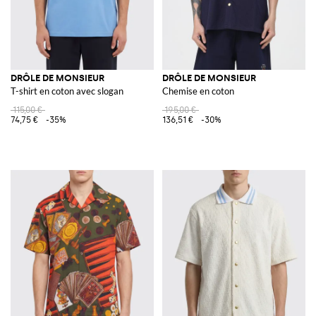
DRÔLE DE MONSIEUR
DRÔLE DE MONSIEUR
T-shirt en coton avec slogan
Chemise en coton
115,00 €
195,00 €
74,75 €
-35%
136,51 €
-30%