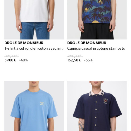
DRÔLE DE MONSIEUR
DRÔLE DE MONSIEUR
T-shirt à col rond en coton avec imprimé
Camicia casual in cotone stampato
115,00 €
250,00 €
69,00 €
-40%
162,50 €
-35%