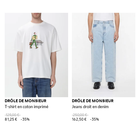
DRÔLE DE MONSIEUR
DRÔLE DE MONSIEUR
T-shirt en coton imprimé
Jeans droit en denim
125,00 €
250,00 €
81,25 €
-35%
162,50 €
-35%