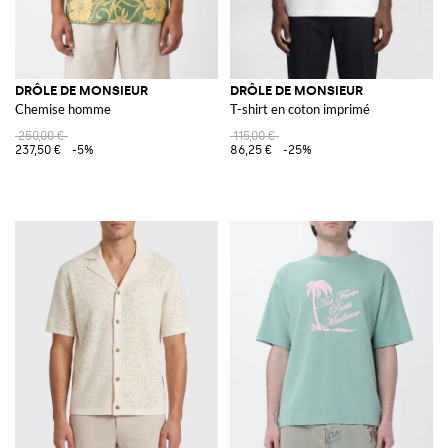
DRÔLE DE MONSIEUR
DRÔLE DE MONSIEUR
Chemise homme
T-shirt en coton imprimé
250,00 €
115,00 €
237,50 €
-5%
86,25 €
-25%