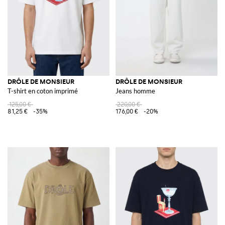
DRÔLE DE MONSIEUR
DRÔLE DE MONSIEUR
T-shirt en coton imprimé
Jeans homme
125,00 €
220,00 €
81,25 €
-35%
176,00 €
-20%