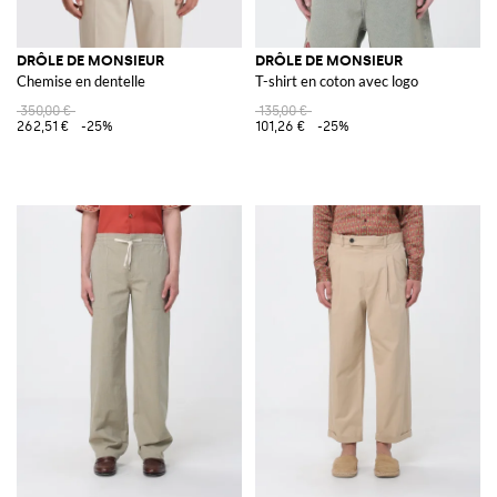
DRÔLE DE MONSIEUR
DRÔLE DE MONSIEUR
Chemise en dentelle
T-shirt en coton avec logo
350,00 €
135,00 €
262,51 €
-25%
101,26 €
-25%