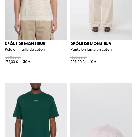
DRÔLE DE MONSIEUR
DRÔLE DE MONSIEUR
Polo en maille de coton
Pantalon large en coton
250,00 €
395,00 €
175,00 €
-30%
355,50 €
-10%