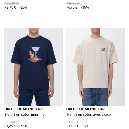
105,00 €
115,00 €
78,75 €
-25%
74,75 €
-35%
DRÔLE DE MONSIEUR
DRÔLE DE MONSIEUR
T-shirt en coton imprimé
T-shirt en coton avec slogan
125,00 €
115,00 €
81,25 €
-35%
109,25 €
-5%