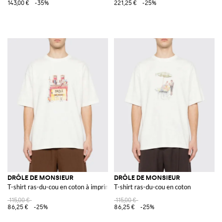
143,00 €
-35%
221,25 €
-25%
DRÔLE DE MONSIEUR
DRÔLE DE MONSIEUR
T-shirt ras-du-cou en coton à imprimé graphique
T-shirt ras-du-cou en coton
115,00 €
115,00 €
86,25 €
-25%
86,25 €
-25%