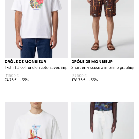
DRÔLE DE MONSIEUR
DRÔLE DE MONSIEUR
T-shirt à col rond en coton avec imprimé
Short en viscose à imprimé graphique 
115,00 €
275,00 €
74,75 €
-35%
178,75 €
-35%