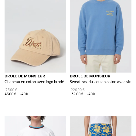
DRÔLE DE MONSIEUR
DRÔLE DE MONSIEUR
Chapeau en coton avec logo brodé
Sweat ras-du-cou en coton avec sloga
75,00 €
220,00 €
45,00 €
-40%
132,00 €
-40%