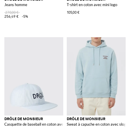
Jeans homme
T-shirt en coton avec mini logo
270,00 €
105,00 €
256,49 €
-5%
DRÔLE DE MONSIEUR
DRÔLE DE MONSIEUR
Casquette de baseball en coton avec logo brodé
Sweat à capuche en coton avec slogan