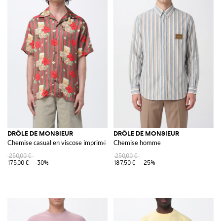
DRÔLE DE MONSIEUR
DRÔLE DE MONSIEUR
Chemise casual en viscose imprimée
Chemise homme
250,00 €
250,00 €
175,00 €
-30%
187,50 €
-25%