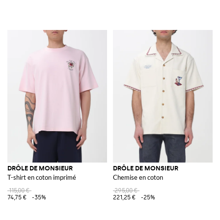
DRÔLE DE MONSIEUR
DRÔLE DE MONSIEUR
T-shirt en coton imprimé
Chemise en coton
115,00 €
295,00 €
74,75 €
-35%
221,25 €
-25%