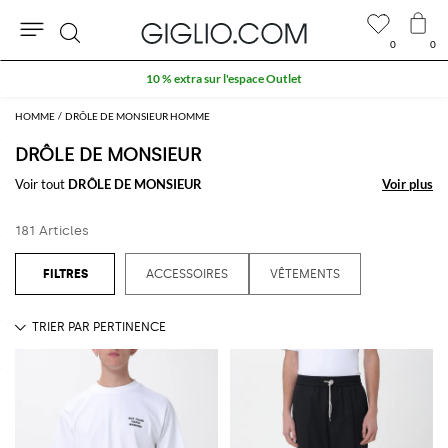
0
0
Rechercher
10 % extra sur l'espace Outlet
HOMME
DRÔLE DE MONSIEUR HOMME
DRÔLE DE MONSIEUR
Voir tout
DRÔLE DE MONSIEUR
Voir plus
Voir plus
181 Articles
ACCESSOIRES
VÊTEMENTS