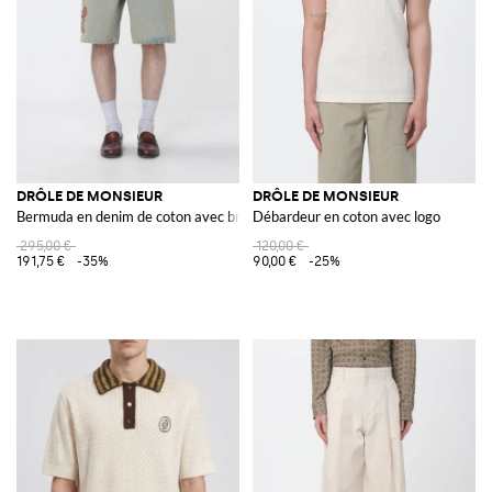
DRÔLE DE MONSIEUR
DRÔLE DE MONSIEUR
Bermuda en denim de coton avec broderies florales
Débardeur en coton avec logo
295,00 €
120,00 €
191,75 €
-35%
90,00 €
-25%