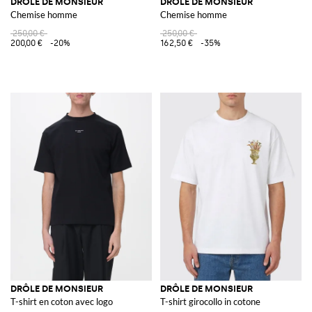
DRÔLE DE MONSIEUR
DRÔLE DE MONSIEUR
Chemise homme
Chemise homme
250,00 €
250,00 €
200,00 €
-20%
162,50 €
-35%
DRÔLE DE MONSIEUR
DRÔLE DE MONSIEUR
T-shirt en coton avec logo
T-shirt girocollo in cotone