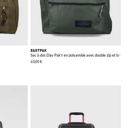
EASTPAK
Sac à dos Day Pak'r en polyamide avec double zip et bretel
60,00 €