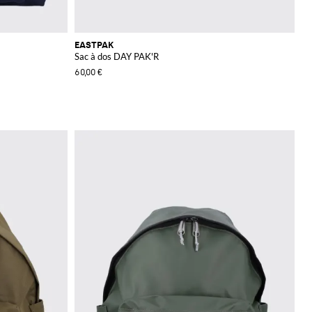
EASTPAK
Sac à dos DAY PAK'R
60,00 €