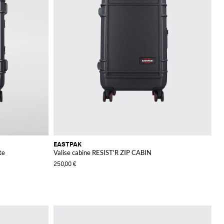
EASTPAK
te
Valise cabine RESIST'R ZIP CABIN
250,00 €