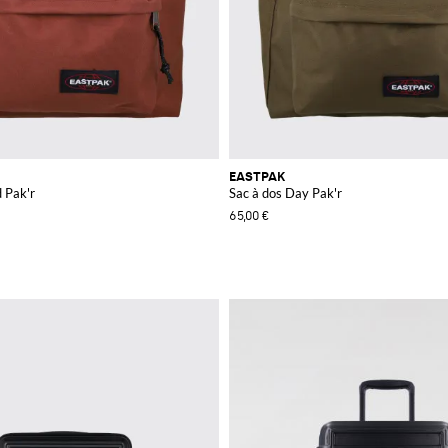
EASTPAK
 Pak'r
Sac à dos Day Pak'r
65,00 €