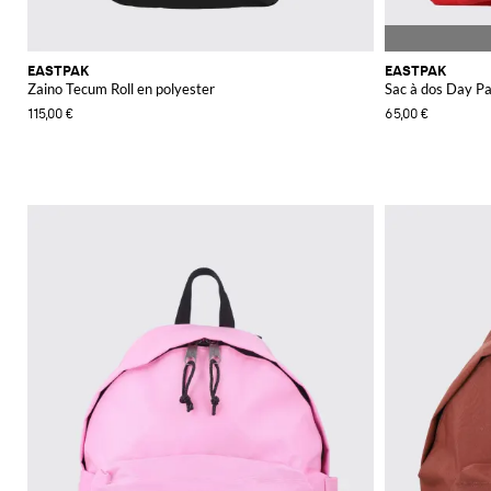
EASTPAK
EASTPAK
Zaino Tecum Roll en polyester
Sac à dos Day Pa
115,00 €
65,00 €