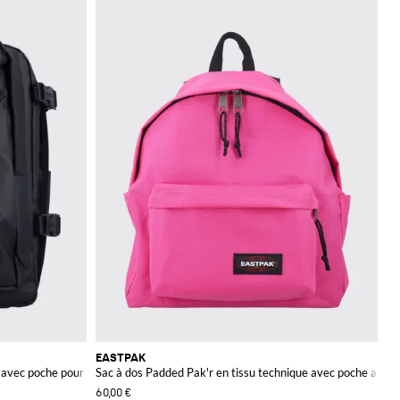
EASTPAK
t avec poche pour ordinateur portable
Sac à dos Padded Pak'r en tissu technique avec poche avant
60,00 €