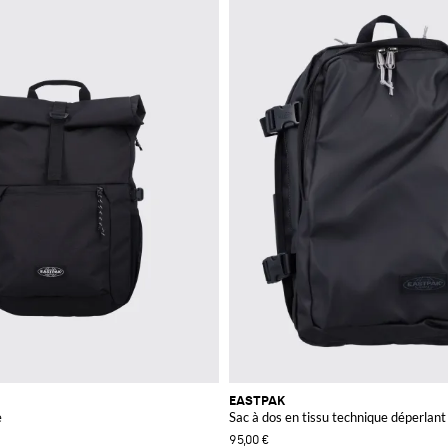
EASTPAK
e
Sac à dos en tissu technique déperlan
95,00 €