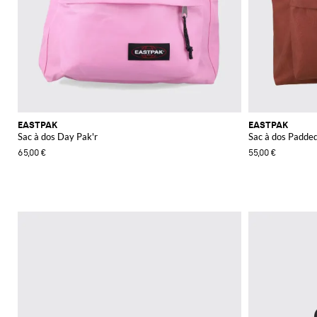
EASTPAK
EASTPAK
Sac à dos Day Pak'r
Sac à dos Padded
65,00 €
55,00 €