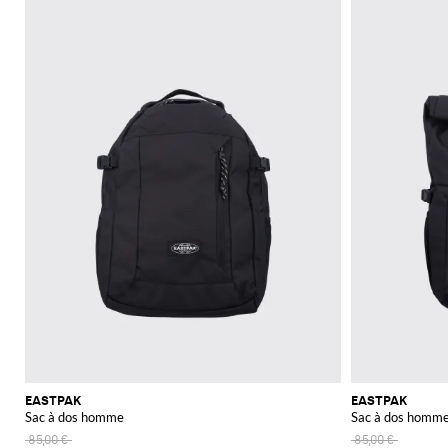
EASTPAK
EASTPAK
Sac à dos homme
Sac à dos homm
85,00 €
85,00 €