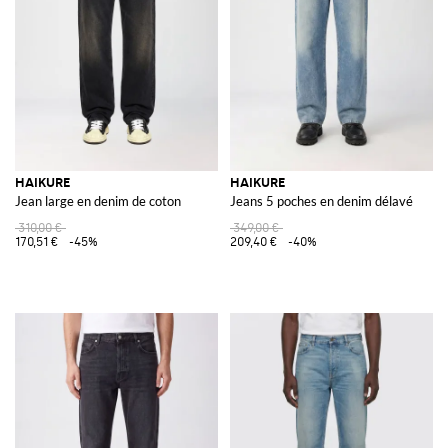
HAIKURE
HAIKURE
Jean large en denim de coton
Jeans 5 poches en denim délavé
310,00 €
349,00 €
170,51 €
-45%
209,40 €
-40%