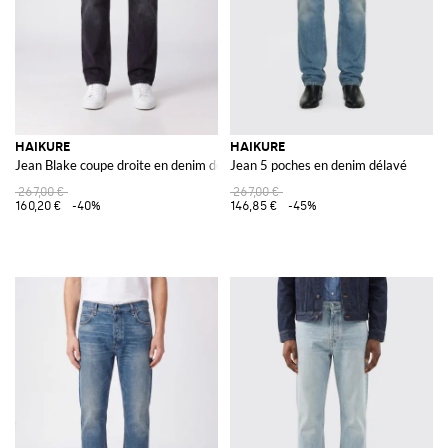
HAIKURE
HAIKURE
Jean Blake coupe droite en denim de coton noir
Jean 5 poches en denim délavé
267,00 €
267,00 €
160,20 €
-40%
146,85 €
-45%