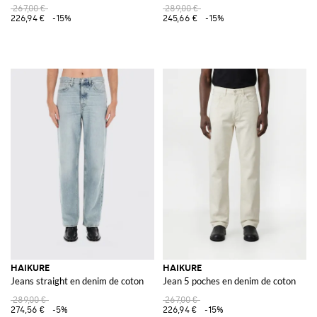
267,00 €
289,00 €
226,94 €
-15%
245,66 €
-15%
HAIKURE
HAIKURE
Jeans straight en denim de coton
Jean 5 poches en denim de coton
289,00 €
267,00 €
274,56 €
-5%
226,94 €
-15%