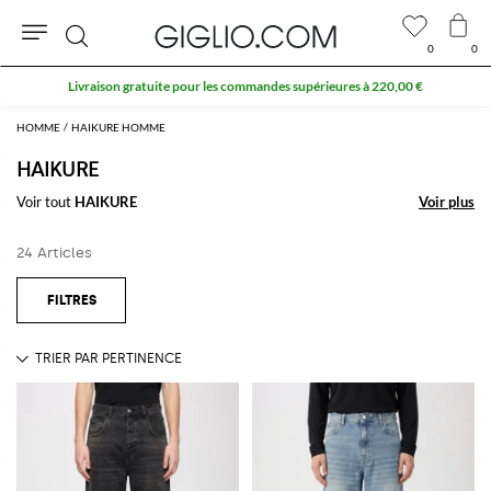
0
0
Rechercher
Livraison gratuite pour les commandes supérieures à 220,00 €
HOMME
HAIKURE HOMME
HAIKURE
Voir tout
HAIKURE
Voir plus
Voir plus
24 Articles