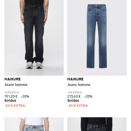
HAIKURE
HAIKURE
Jeans homme
Jeans homme
239,00 €
267,00 €
191,20 €
-20%
213,60 €
-20%