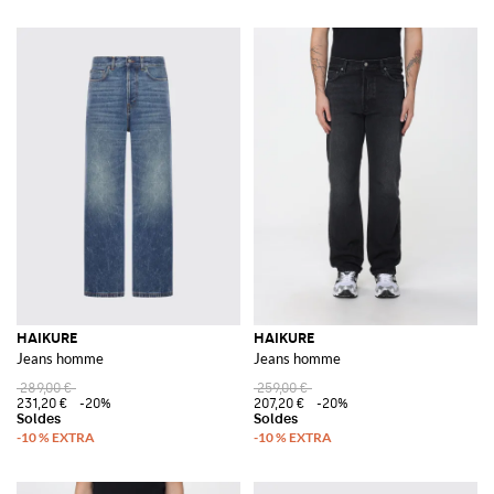
HAIKURE
HAIKURE
Jeans homme
Jeans homme
289,00 €
259,00 €
231,20 €
-20%
207,20 €
-20%