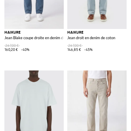
HAIKURE
HAIKURE
Jean Blake coupe droite en denim de coton bleu
Jean droit en denim de coton
267,00 €
267,00 €
160,20 €
-40%
146,85 €
-45%