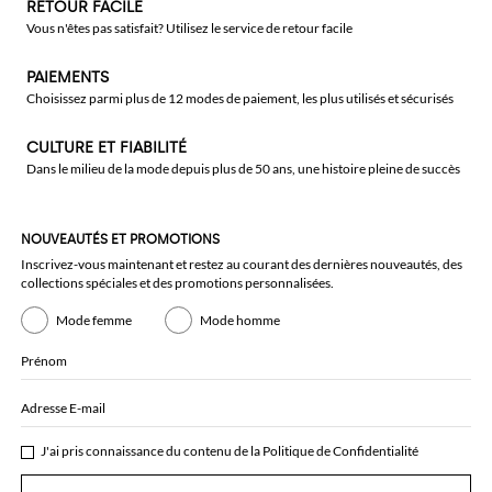
RETOUR FACILE
Vous n'êtes pas satisfait? Utilisez le service de retour facile
PAIEMENTS
Choisissez parmi plus de 12 modes de paiement, les plus utilisés et sécurisés
CULTURE ET FIABILITÉ
Dans le milieu de la mode depuis plus de 50 ans, une histoire pleine de succès
NOUVEAUTÉS ET PROMOTIONS
Inscrivez-vous maintenant et restez au courant des dernières nouveautés, des
collections spéciales et des promotions personnalisées.
Mode femme
Mode homme
Prénom
Adresse E-mail
J'ai pris connaissance du contenu de la
Politique de Confidentialité