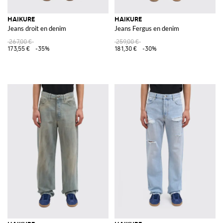
HAIKURE
HAIKURE
Jeans droit en denim
Jeans Fergus en denim
267,00 €
259,00 €
173,55 €
-35%
181,30 €
-30%