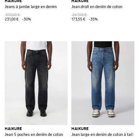
HAIKURE
HAIKURE
Jeans à jambe large en denim
Jean droit en denim de coton
330,00 €
267,00 €
231,00 €
-30%
173,55 €
-35%
HAIKURE
HAIKURE
Jean 5 poches en denim de coton
Jean large en denim de coton à taille 