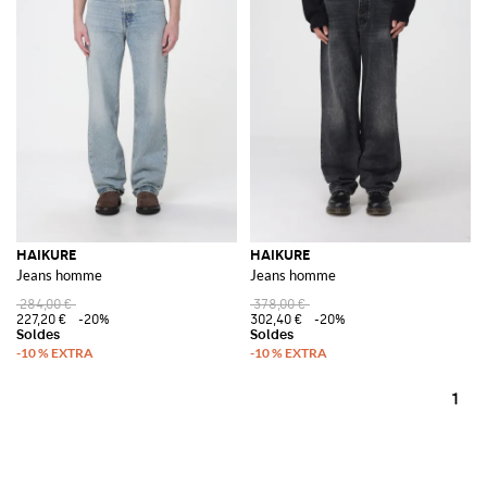
HAIKURE
HAIKURE
Jeans homme
Jeans homme
284,00 €
378,00 €
227,20 €
-20%
302,40 €
-20%
1