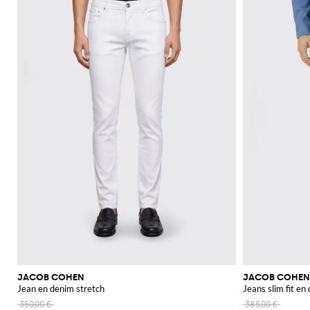
JACOB COHEN
JACOB COHEN
Jean en denim stretch
Jeans slim fit en
350,00 €
385,00 €