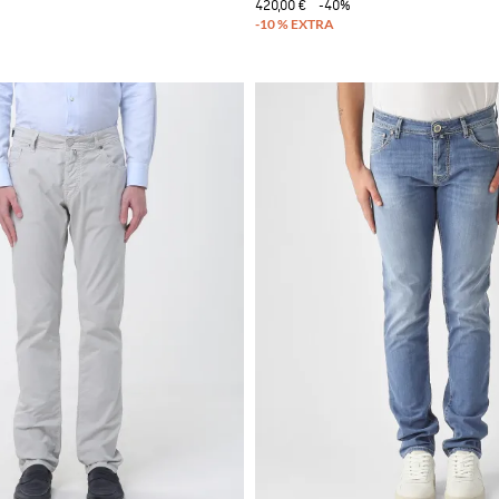
420,00 €
-40%