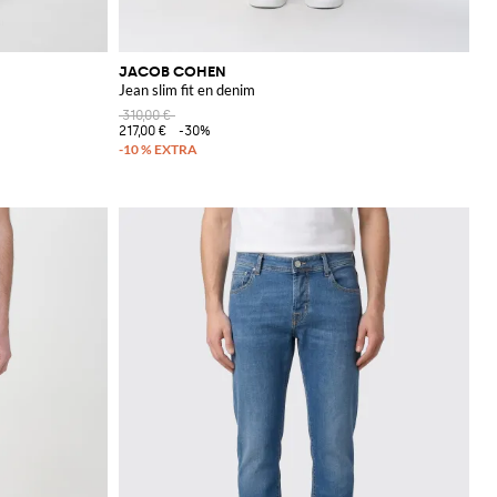
JACOB COHEN
Jean slim fit en denim
310,00 €
217,00 €
-30%