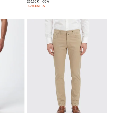
253,50 €
-35%