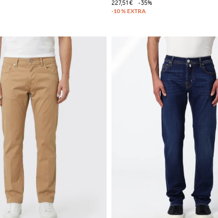
227,51 €
-35%