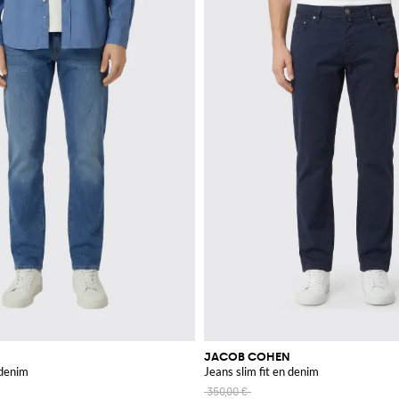
JACOB COHEN
 denim
Jeans slim fit en denim
350,00 €