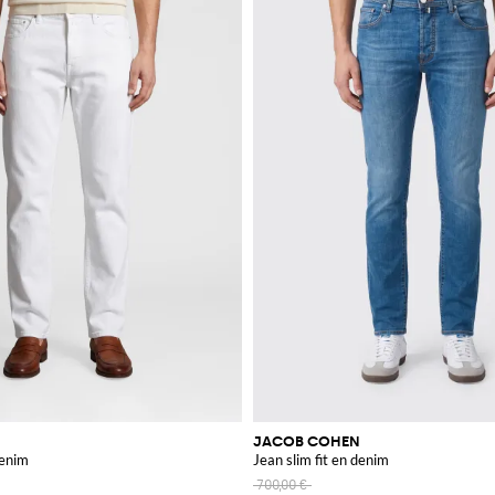
JACOB COHEN
denim
Jean slim fit en denim
700,00 €