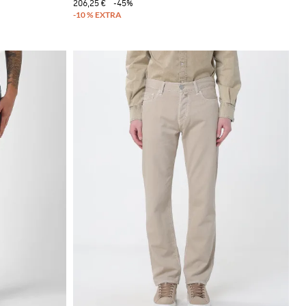
206,25 €
-45%