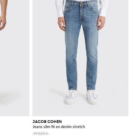
JACOB COHEN
Jeans slim fit en denim stretch
390,00 €