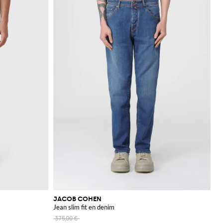
JACOB COHEN
Jean slim fit en denim
375,00 €