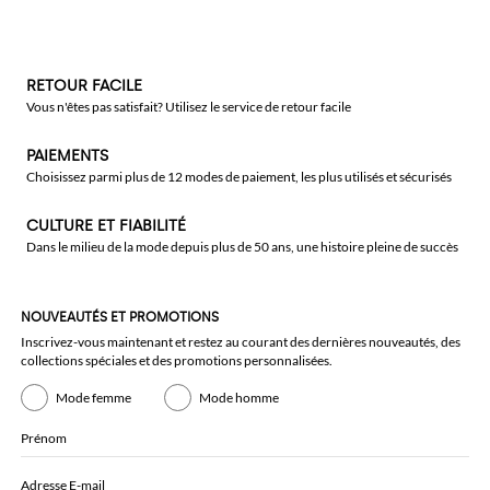
RETOUR FACILE
Vous n'êtes pas satisfait? Utilisez le service de retour facile
PAIEMENTS
Choisissez parmi plus de 12 modes de paiement, les plus utilisés et sécurisés
CULTURE ET FIABILITÉ
Dans le milieu de la mode depuis plus de 50 ans, une histoire pleine de succès
NOUVEAUTÉS ET PROMOTIONS
Inscrivez-vous maintenant et restez au courant des dernières nouveautés, des
collections spéciales et des promotions personnalisées.
Mode femme
Mode homme
Prénom
Adresse E-mail