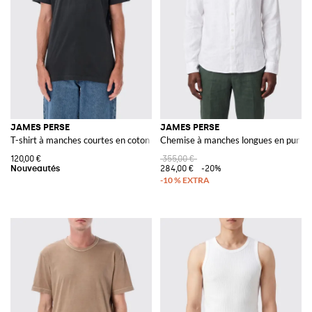
JAMES PERSE
JAMES PERSE
T-shirt à manches courtes en coton avec col ras du cou
Chemise à manches longues en pur lin 
120,00 €
355,00 €
284,00 €
-20%