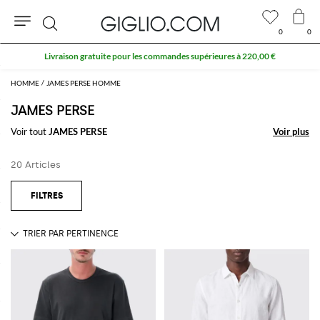
0
0
Rechercher
Livraison gratuite pour les commandes supérieures à 220,00 €
HOMME
JAMES PERSE HOMME
JAMES PERSE
Voir tout
JAMES PERSE
Voir plus
Voir plus
20 Articles