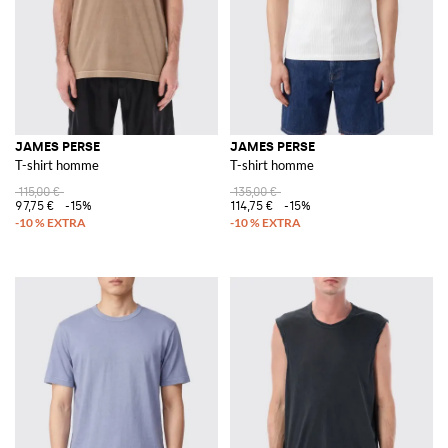
JAMES PERSE
JAMES PERSE
T-shirt homme
T-shirt homme
115,00 €
135,00 €
97,75 €
-15%
114,75 €
-15%