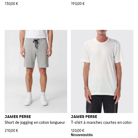
130,00 €
190,00 €
JAMES PERSE
JAMES PERSE
Short de jogging en coton longueur genou avec cordon
T-shirt à manches courtes en coton av
210,00 €
120,00 €