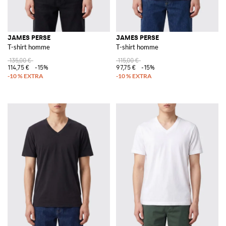
JAMES PERSE
JAMES PERSE
T-shirt homme
T-shirt homme
135,00 €
115,00 €
114,75 €
-15%
97,75 €
-15%