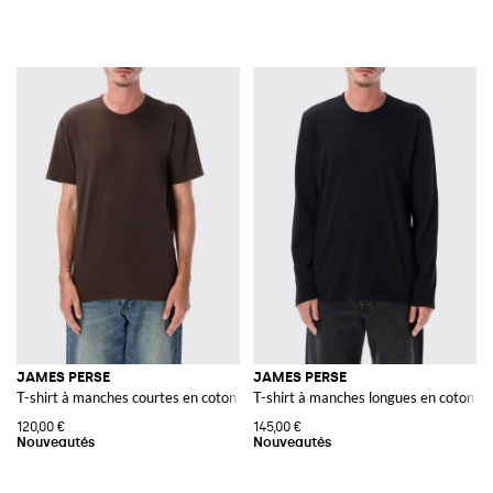
JAMES PERSE
JAMES PERSE
T-shirt à manches courtes en coton avec col ras du cou
T-shirt à manches longues en coton av
120,00 €
145,00 €