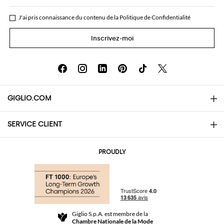
J'ai pris connaissance du contenu de la
Politique de Confidentialité
Inscrivez-moi
GIGLIO.COM
SERVICE CLIENT
About
Contacts
AI Disclaimer
PROUDLY
Questions Fréquentes
Achats
Les boutiques
Paiements
Livraisons
Community Store
Retours et Remboursements
Giglio S.p.A. est membre de la
Termes et conditions générales de vente
Chambre Nationale de la Mode