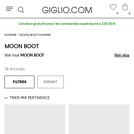
0
0
Rechercher
Livraison gratuite pour les commandes supérieures à 220,00 €
HOMME
MOON BOOT HOMME
MOON BOOT
Voir tout
MOON BOOT
Voir plus
Voir plus
18 Articles
ENFANT