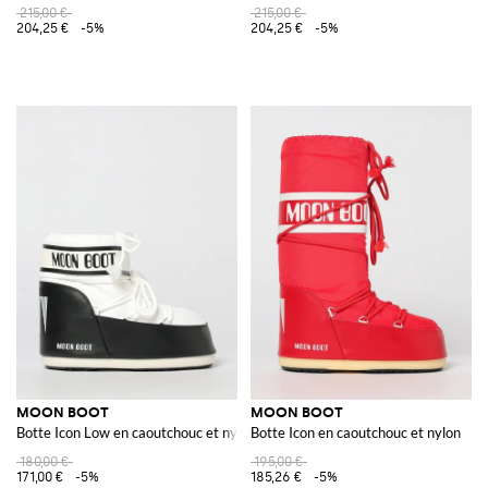
215,00 €
215,00 €
204,25 €
-5%
204,25 €
-5%
MOON BOOT
MOON BOOT
Botte Icon Low en caoutchouc et nylon
Botte Icon en caoutchouc et nylon
180,00 €
195,00 €
171,00 €
-5%
185,26 €
-5%