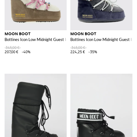
MOON BOOT
MOON BOOT
Bottines Icon Low Midnight Guest In Residence x en daim
Bottines Icon Low Midnight Guest In 
345,00 €
345,00 €
207,00 €
-40%
224,25 €
-35%