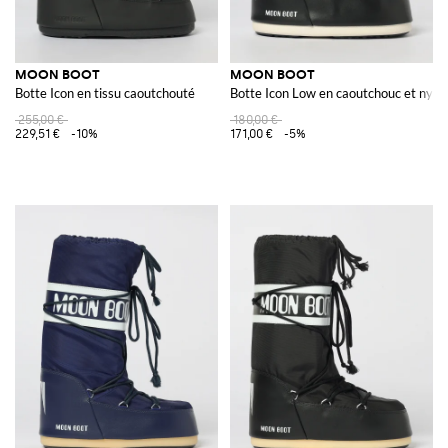
MOON BOOT
MOON BOOT
Botte Icon en tissu caoutchouté
Botte Icon Low en caoutchouc et nylo
255,00 €
180,00 €
229,51 €
-10%
171,00 €
-5%