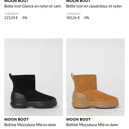
MOON BOOT
MOON BOOT
Botte Icon Glance en nylon et satin
Botte Icon en caoutchouc et nylon
235,00 €
195,00 €
223,25 €
-5%
185,26 €
-5%
MOON BOOT
MOON BOOT
Bottine Mezzaluna Mid en daim
Bottine Mezzaluna Mid en daim