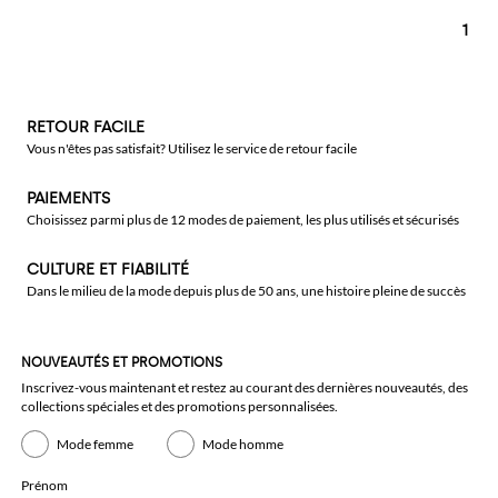
1
RETOUR FACILE
Vous n'êtes pas satisfait? Utilisez le service de retour facile
PAIEMENTS
Choisissez parmi plus de 12 modes de paiement, les plus utilisés et sécurisés
CULTURE ET FIABILITÉ
Dans le milieu de la mode depuis plus de 50 ans, une histoire pleine de succès
NOUVEAUTÉS ET PROMOTIONS
Inscrivez-vous maintenant et restez au courant des dernières nouveautés, des
collections spéciales et des promotions personnalisées.
Mode femme
Mode homme
Prénom