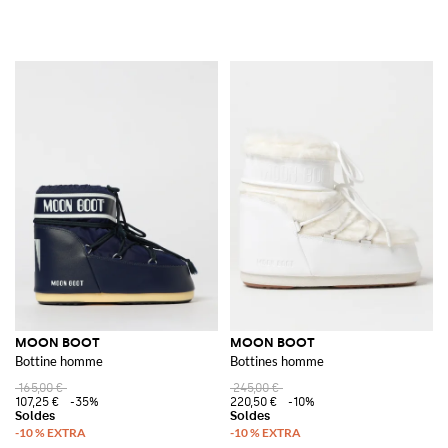
MOON BOOT
MOON BOOT
Bottine homme
Bottines homme
165,00 €
245,00 €
107,25 €
-35%
220,50 €
-10%