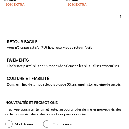
1
RETOUR FACILE
Vous n'êtes pas satisfait? Utilisez le service de retour facile
PAIEMENTS
Choisissez parmi plus de 12 modes de paiement, les plus utilisés et sécurisés
CULTURE ET FIABILITÉ
Dans le milieu de la mode depuis plus de 50 ans, une histoire pleine de succès
NOUVEAUTÉS ET PROMOTIONS
Inscrivez-vous maintenant et restez au courant des dernières nouveautés, des
collections spéciales et des promotions personnalisées.
Mode femme
Mode homme