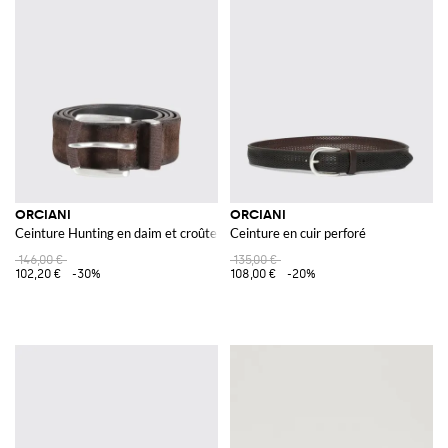
ORCIANI
ORCIANI
Ceinture Hunting en daim et croûte de cuir
Ceinture en cuir perforé
146,00 €
135,00 €
102,20 €
-30%
108,00 €
-20%