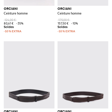
ORCIANI
ORCIANI
Ceinture homme
Ceinture homme
124,00 €
175,00 €
80,61 €
-35%
157,50 €
-10%
ORCIANI
ORCIANI