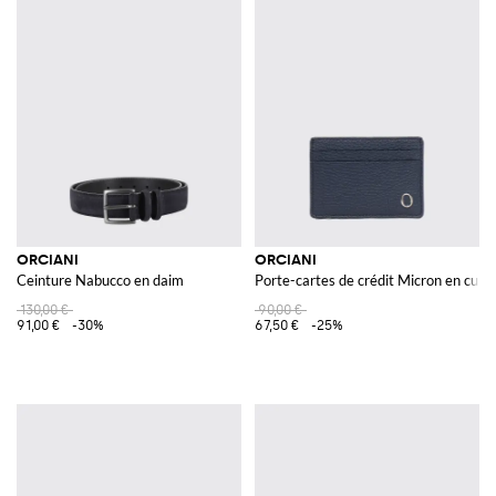
ORCIANI
ORCIANI
Ceinture Nabucco en daim
Porte-cartes de crédit Micron en cuir 
130,00 €
90,00 €
91,00 €
-30%
67,50 €
-25%