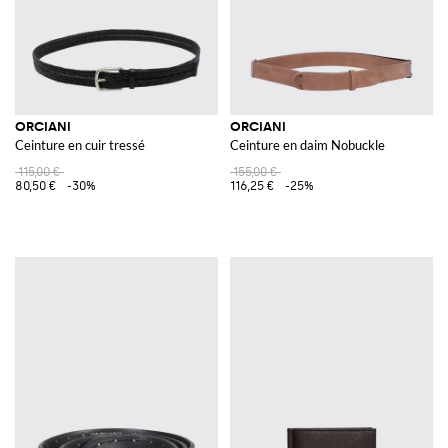
ORCIANI
ORCIANI
Ceinture en cuir tressé
Ceinture en daim Nobuckle
115,00 €
155,00 €
80,50 €
-30%
116,25 €
-25%