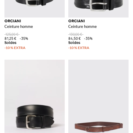
ORCIANI
ORCIANI
Ceinture homme
Ceinture homme
125,00 €
130,00 €
81,25 €
-35%
84,50 €
-35%