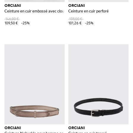
ORCIANI
ORCIANI
Ceinture en cuir embossé avec clous
Ceinture en cuir perforé
146,00 €
135,00 €
109,50 €
-25%
101,26 €
-25%
ORCIANI
ORCIANI