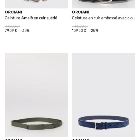
ORCIANI
ORCIANI
Ceinture Amalfi en cuir suédé
Ceinture en cuir embossé avec clous
113,00 €
146,00 €
79,09 €
-30%
109,50 €
-25%