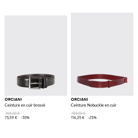
ORCIANI
ORCIANI
Ceinture en cuir brossé
Ceinture Nobuckle en cuir
108,00 €
155,00 €
75,59 €
-30%
116,25 €
-25%