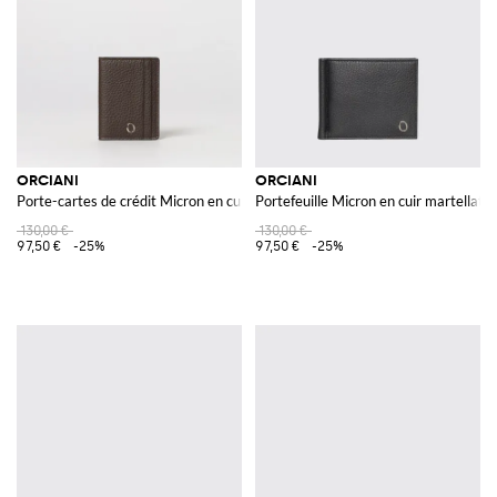
ORCIANI
ORCIANI
Porte-cartes de crédit Micron en cuir martellato
Portefeuille Micron en cuir martellato
130,00 €
130,00 €
97,50 €
-25%
97,50 €
-25%