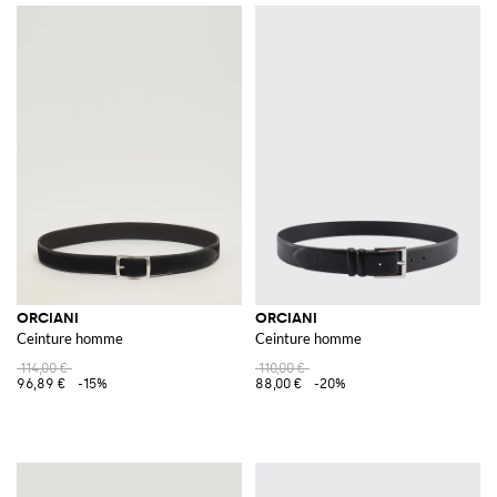
ORCIANI
ORCIANI
Ceinture homme
Ceinture homme
114,00 €
110,00 €
96,89 €
-15%
88,00 €
-20%