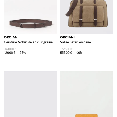
ORCIANI
ORCIANI
Ceinture Nobuckle en cuir grainé
Valise Safari en daim
160,00 €
925,00 €
120,00 €
-25%
555,00 €
-40%