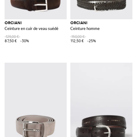
ORCIANI
ORCIANI
Ceinture en cuir de veau suédé
Ceinture homme
125,00 €
150,00 €
87,50 €
-30%
112,50 €
-25%