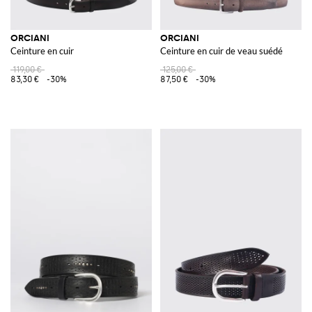
ORCIANI
ORCIANI
Ceinture en cuir
Ceinture en cuir de veau suédé
119,00 €
125,00 €
83,30 €
-30%
87,50 €
-30%