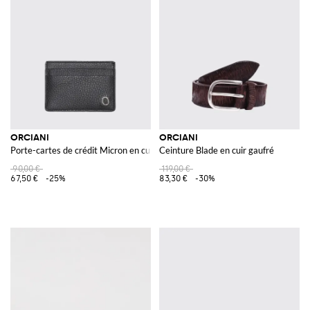
ORCIANI
ORCIANI
Porte-cartes de crédit Micron en cuir martellato
Ceinture Blade en cuir gaufré
90,00 €
119,00 €
67,50 €
-25%
83,30 €
-30%