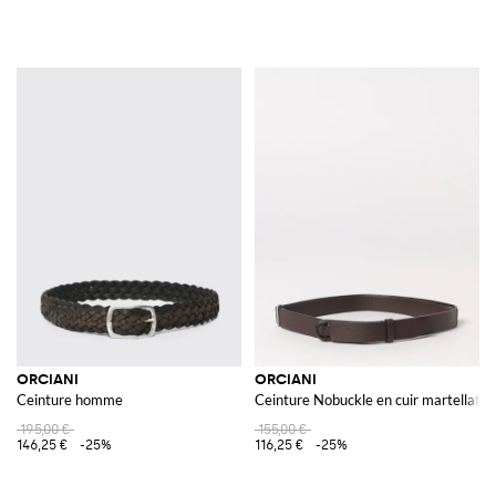
ORCIANI
ORCIANI
Ceinture homme
Ceinture Nobuckle en cuir martellato
195,00 €
155,00 €
146,25 €
-25%
116,25 €
-25%