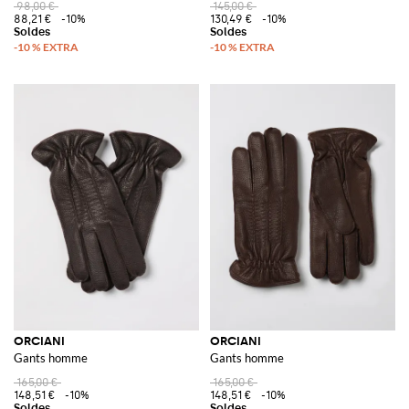
98,00 €
145,00 €
88,21 €
-10%
130,49 €
-10%
ORCIANI
ORCIANI
Gants homme
Gants homme
165,00 €
165,00 €
148,51 €
-10%
148,51 €
-10%