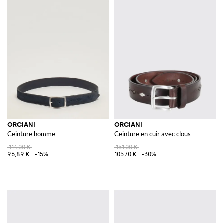
ORCIANI
ORCIANI
Ceinture homme
Ceinture en cuir avec clous
114,00 €
151,00 €
96,89 €
-15%
105,70 €
-30%