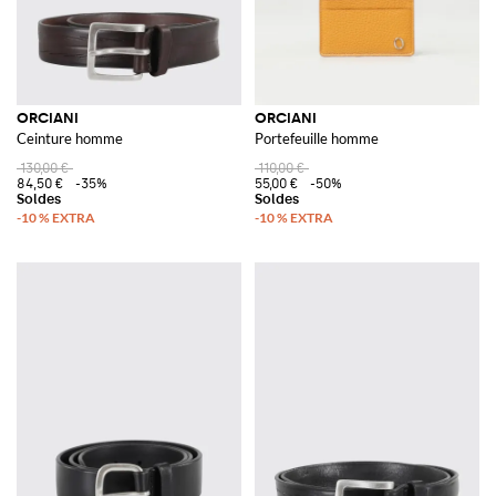
ORCIANI
ORCIANI
Ceinture homme
Portefeuille homme
130,00 €
110,00 €
84,50 €
-35%
55,00 €
-50%