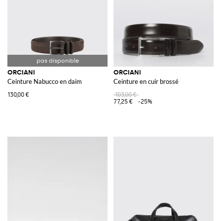
ORCIANI
ORCIANI
Ceinture Nabucco en daim
Ceinture en cuir brossé
130,00 €
103,00 €
77,25 €
-25%