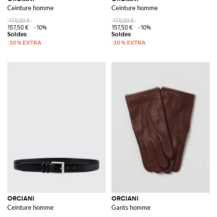
Ceinture homme
Ceinture homme
175,00 €
175,00 €
157,50 €
-10%
157,50 €
-10%
ORCIANI
ORCIANI
Ceinture homme
Gants homme