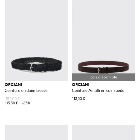
ORCIANI
ORCIANI
Ceinture en daim tressé
Ceinture Amalfi en cuir suédé
154,00 €
113,00 €
115,50 €
-25%