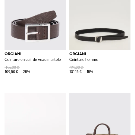
ORCIANI
ORCIANI
Ceinture en cuir de veau martelé
Ceinture homme
146,00 €
119,00 €
109,50 €
-25%
101,15 €
-15%