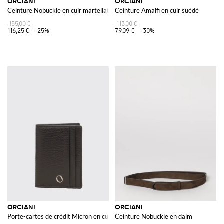
ORCIANI
ORCIANI
Ceinture Nobuckle en cuir martellato
Ceinture Amalfi en cuir suédé
155,00 €
113,00 €
116,25 €
-25%
79,09 €
-30%
ORCIANI
ORCIANI
Porte-cartes de crédit Micron en cuir martellato
Ceinture Nobuckle en daim