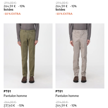
294,00 €
294,00 €
264,59 €
-10%
264,59 €
-10%
PT01
PT01
Pantalon homme
Pantalon homme
264,00 €
294,00 €
237,60 €
-10%
264,59 €
-10%