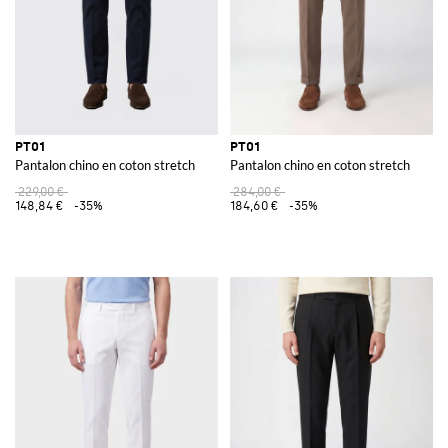
PT01
PT01
Pantalon chino en coton stretch
Pantalon chino en coton stretch
229,00 €
284,00 €
148,84 €
-35%
184,60 €
-35%