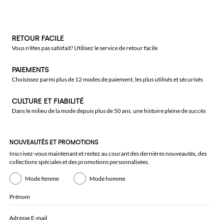
RETOUR FACILE
Vous n'êtes pas satisfait? Utilisez le service de retour facile
PAIEMENTS
Choisissez parmi plus de 12 modes de paiement, les plus utilisés et sécurisés
CULTURE ET FIABILITÉ
Dans le milieu de la mode depuis plus de 50 ans, une histoire pleine de succès
NOUVEAUTÉS ET PROMOTIONS
Inscrivez-vous maintenant et restez au courant des dernières nouveautés, des
collections spéciales et des promotions personnalisées.
Mode femme
Mode homme
Prénom
Adresse E-mail