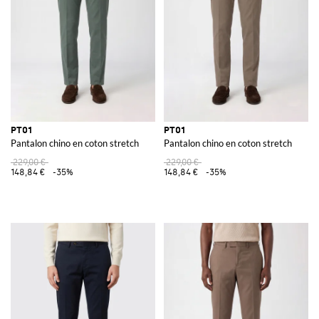
PT01
PT01
Pantalon chino en coton stretch
Pantalon chino en coton stretch
229,00 €
229,00 €
148,84 €
-35%
148,84 €
-35%