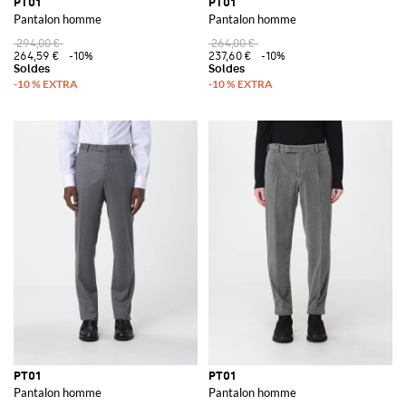
PT01
PT01
Pantalon homme
Pantalon homme
294,00 €
264,00 €
264,59 €
-10%
237,60 €
-10%
PT01
PT01
Pantalon homme
Pantalon homme