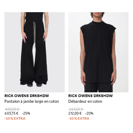
RICK OWENS DRKSHDW
RICK OWENS DRKSHDW
Pantalon à jambe large en coton
Débardeur en coton
805,00 €
265,00 €
603,75 €
-25%
212,00 €
-20%