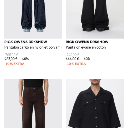
RICK OWENS DRKSHDW
RICK OWENS DRKSHDW
Pantalon cargo en nylon et polyamide
Pantalon évasé en coton
705,00 €
740,00 €
423,00 €
-40%
444,00 €
-40%