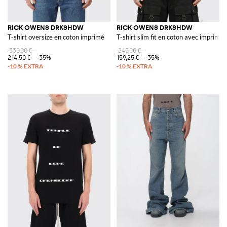
RICK OWENS DRKSHDW
RICK OWENS DRKSHDW
T-shirt oversize en coton imprimé
T-shirt slim fit en coton avec imprimé
330,00 €
245,00 €
214,50 €
-35%
159,25 €
-35%