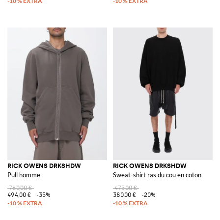
RICK OWENS DRKSHDW
RICK OWENS DRKSHDW
Pull homme
Sweat-shirt ras du cou en coton
760,00 €
475,00 €
494,00 €
-35%
380,00 €
-20%