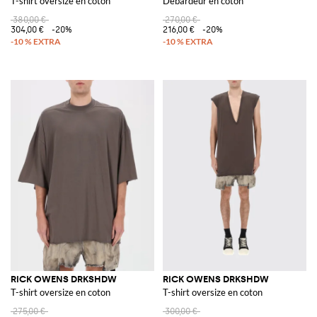
T-shirt oversize en coton
Débardeur en coton
380,00 €
270,00 €
304,00 €
-20%
216,00 €
-20%
RICK OWENS DRKSHDW
RICK OWENS DRKSHDW
T-shirt oversize en coton
T-shirt oversize en coton
275,00 €
300,00 €