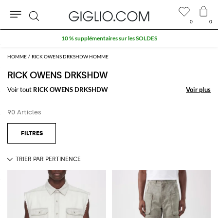
0
0
Rechercher
10 % supplémentaires sur les SOLDES
HOMME
RICK OWENS DRKSHDW HOMME
RICK OWENS DRKSHDW
Voir tout
RICK OWENS DRKSHDW
Voir plus
Voir plus
90 Articles