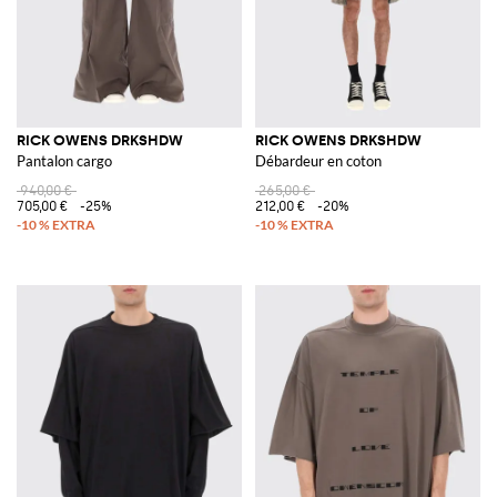
RICK OWENS DRKSHDW
RICK OWENS DRKSHDW
Pantalon cargo
Débardeur en coton
940,00 €
265,00 €
705,00 €
-25%
212,00 €
-20%