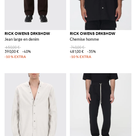
RICK OWENS DRKSHDW
RICK OWENS DRKSHDW
Jean large en denim
Chemise homme
650,00 €
740,00 €
390,00 €
-40%
481,00 €
-35%