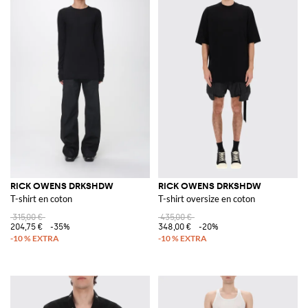
RICK OWENS DRKSHDW
RICK OWENS DRKSHDW
T-shirt en coton
T-shirt oversize en coton
315,00 €
435,00 €
204,75 €
-35%
348,00 €
-20%