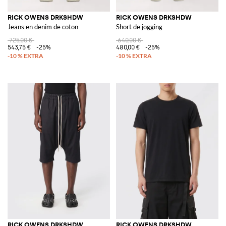
RICK OWENS DRKSHDW
RICK OWENS DRKSHDW
Jeans en denim de coton
Short de jogging
725,00 €
640,00 €
543,75 €
-25%
480,00 €
-25%
RICK OWENS DRKSHDW
RICK OWENS DRKSHDW