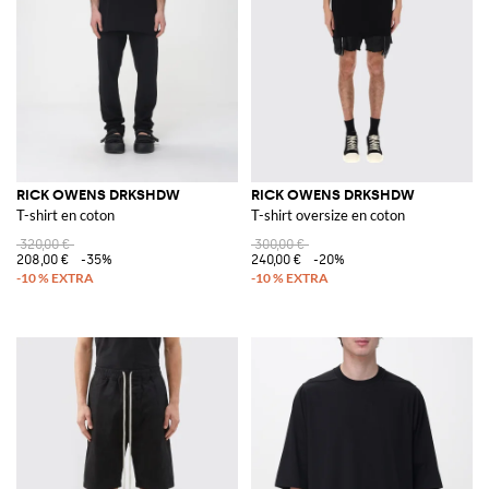
RICK OWENS DRKSHDW
RICK OWENS DRKSHDW
T-shirt en coton
T-shirt oversize en coton
320,00 €
300,00 €
208,00 €
-35%
240,00 €
-20%