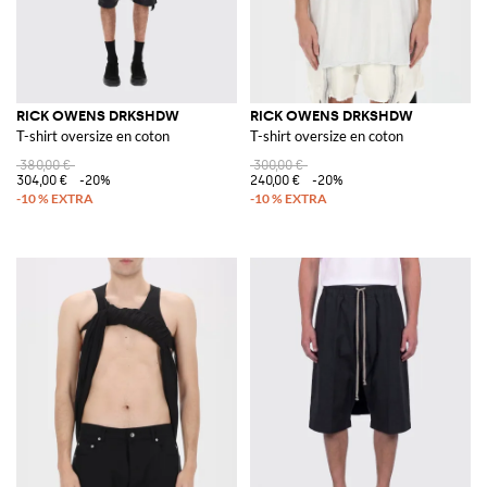
RICK OWENS DRKSHDW
RICK OWENS DRKSHDW
T-shirt oversize en coton
T-shirt oversize en coton
380,00 €
300,00 €
304,00 €
-20%
240,00 €
-20%