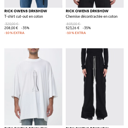
RICK OWENS DRKSHDW
RICK OWENS DRKSHDW
T-shirt cut-out en coton
Chemise décontractée en coton
320,00 €
805,00 €
208,00 €
-35%
523,26 €
-35%