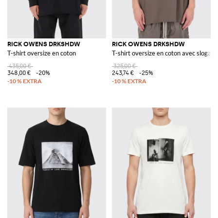
RICK OWENS DRKSHDW
RICK OWENS DRKSHDW
T-shirt oversize en coton
T-shirt oversize en coton avec slogan
435,00 €
325,00 €
348,00 €
-20%
243,74 €
-25%