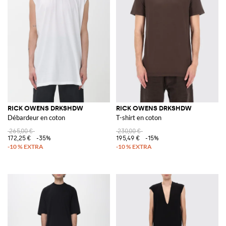
RICK OWENS DRKSHDW
RICK OWENS DRKSHDW
Débardeur en coton
T-shirt en coton
265,00 €
230,00 €
172,25 €
-35%
195,49 €
-15%