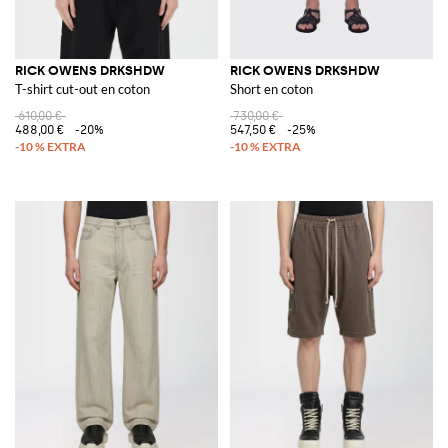
RICK OWENS DRKSHDW
RICK OWENS DRKSHDW
T-shirt cut-out en coton
Short en coton
610,00 €
730,00 €
488,00 €
-20%
547,50 €
-25%