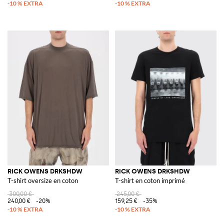
RICK OWENS DRKSHDW
RICK OWENS DRKSHDW
T-shirt oversize en coton
T-shirt en coton imprimé
300,00 €
245,00 €
240,00 €
-20%
159,25 €
-35%