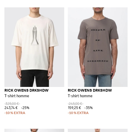
RICK OWENS DRKSHDW
RICK OWENS DRKSHDW
T-shirt homme
T-shirt homme
325,00 €
245,00 €
243,74 €
-25%
159,25 €
-35%