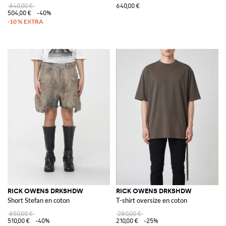
840,00 €
640,00 €
504,00 €
-40%
RICK OWENS DRKSHDW
RICK OWENS DRKSHDW
Short Stefan en coton
T-shirt oversize en coton
850,00 €
280,00 €
510,00 €
-40%
210,00 €
-25%