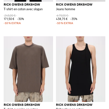
RICK OWENS DRKSHDW
RICK OWENS DRKSHDW
T-shirt en coton avec slogan
Jeans homme
245,00 €
675,00 €
171,50 €
-30%
438,75 €
-35%
RICK OWENS DRKSHDW
RICK OWENS DRKSHDW