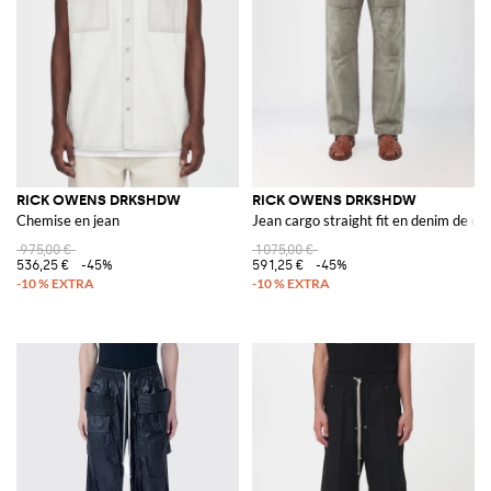
RICK OWENS DRKSHDW
RICK OWENS DRKSHDW
Chemise en jean
Jean cargo straight fit en denim de c
975,00 €
1 075,00 €
536,25 €
-45%
591,25 €
-45%