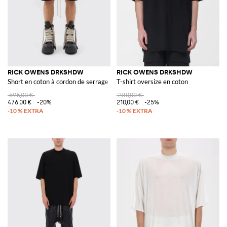
RICK OWENS DRKSHDW
RICK OWENS DRKSHDW
Short en coton à cordon de serrage
T-shirt oversize en coton
595,00 €
280,00 €
476,00 €
-20%
210,00 €
-25%