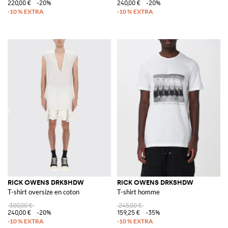
220,00 €
-20%
240,00 €
-20%
RICK OWENS DRKSHDW
RICK OWENS DRKSHDW
T-shirt oversize en coton
T-shirt homme
300,00 €
245,00 €
240,00 €
-20%
159,25 €
-35%