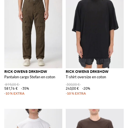
RICK OWENS DRKSHDW
RICK OWENS DRKSHDW
Pantalon cargo Stefan en coton
T-shirt oversize en coton
895,00 €
300,00 €
581,76 €
-35%
240,00 €
-20%