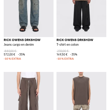
RICK OWENS DRKSHDW
RICK OWENS DRKSHDW
Jeans cargo en denim
T-shirt en coton
880,00 €
230,00 €
572,00 €
-35%
149,50 €
-35%