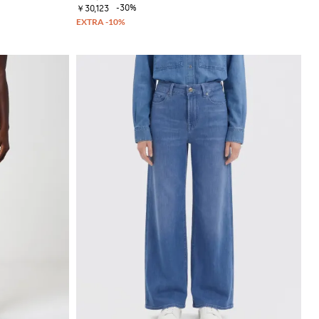
-30%
￥30,123