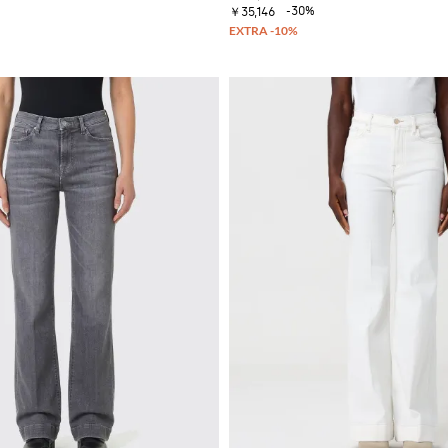
-30%
￥35,146