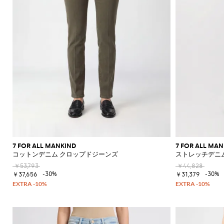
7 FOR ALL MANKIND
7 FOR ALL MA
コットンデニム クロップドジーンズ
ストレッチデニ
￥53,793
￥44,828
-30%
-30%
￥37,656
￥31,379