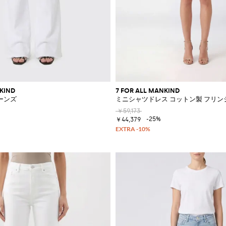
NKIND
7 FOR ALL MANKIND
ーンズ
ミニシャツドレス コットン製 フリ
￥59,173
-25%
￥44,379