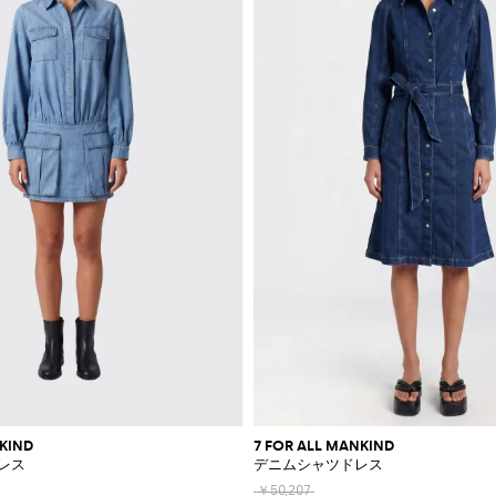
NKIND
7 FOR ALL MANKIND
レス
デニムシャツドレス
￥50,207