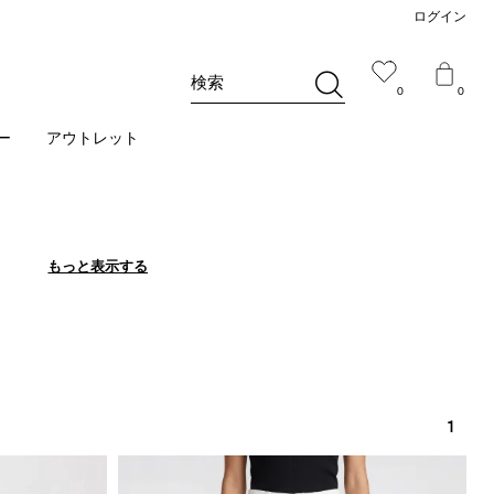
ログイン
検索
0
0
ー
アウトレット
もっと表示する
もっと表示する
1