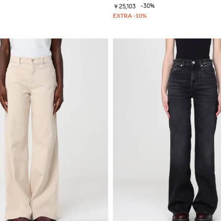
-30%
￥25,103