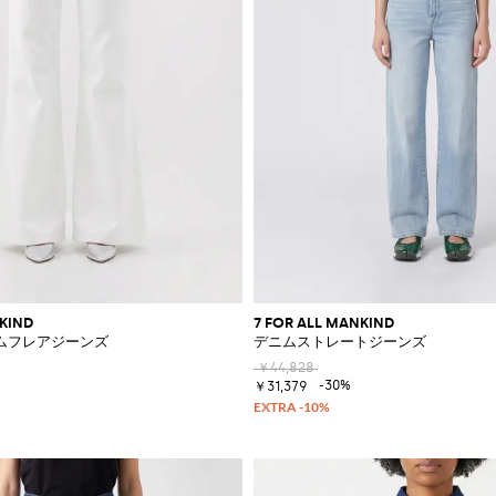
NKIND
7 FOR ALL MANKIND
ムフレアジーンズ
デニムストレートジーンズ
￥44,828
-30%
￥31,379