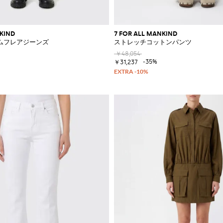
NKIND
7 FOR ALL MANKIND
ムフレアジーンズ
ストレッチコットンパンツ
￥48,054
-35%
￥31,237