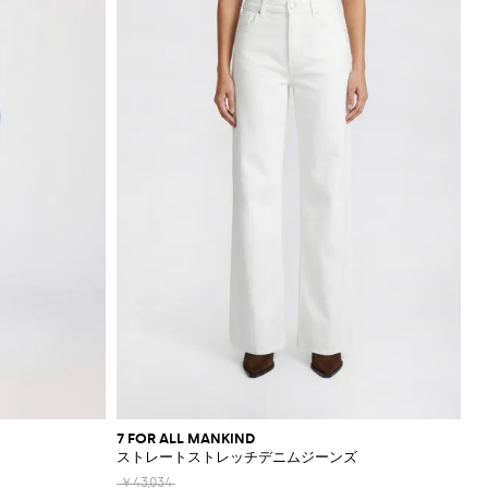
7 FOR ALL MANKIND
ストレートストレッチデニムジーンズ
￥43,034