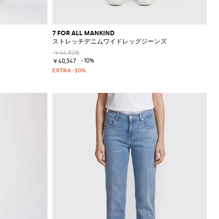
7 FOR ALL MANKIND
ストレッチデニムワイドレッグジーンズ
￥44,828
-10%
￥40,347