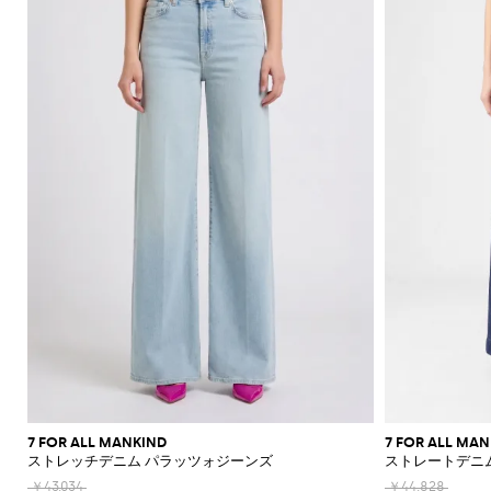
7 FOR ALL MANKIND
7 FOR ALL MA
ストレッチデニム パラッツォジーンズ
ストレートデニ
￥43,034
￥44,828