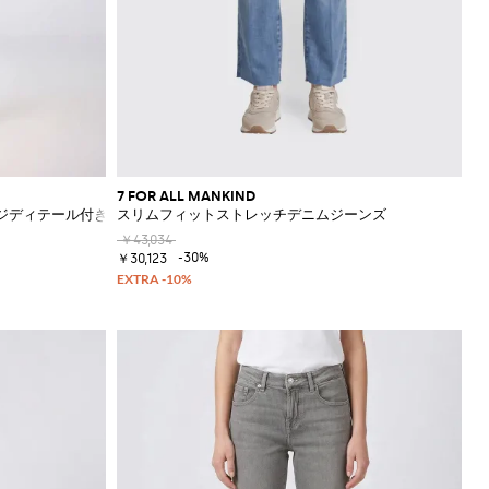
7 FOR ALL MANKIND
ンジディテール付き
スリムフィットストレッチデニムジーンズ
￥43,034
-30%
￥30,123