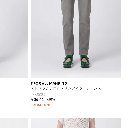
7 FOR ALL MANKIND
ストレッチデニムスリムフィットジーンズ
￥43,034
-30%
￥30,123