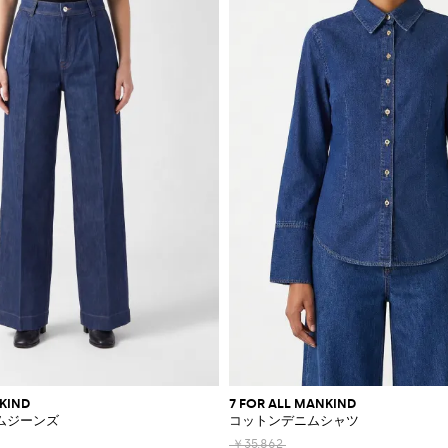
NKIND
7 FOR ALL MANKIND
ムジーンズ
コットンデニムシャツ
￥35,862