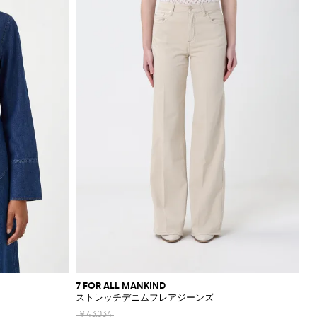
7 FOR ALL MANKIND
ストレッチデニムフレアジーンズ
￥43,034