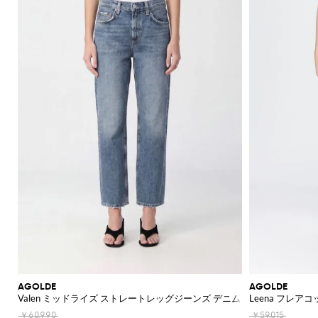
AGOLDE
AGOLDE
Valen ミッドライズ ストレートレッグジーンズ デニム
Leena フレ
￥60,990
￥59,015