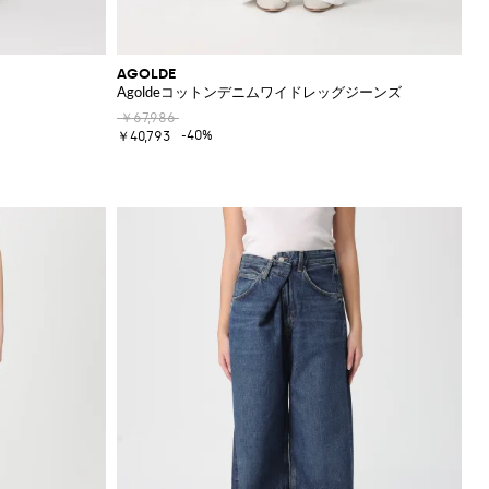
AGOLDE
Agoldeコットンデニムワイドレッグジーンズ
￥67,986
-40%
￥40,793