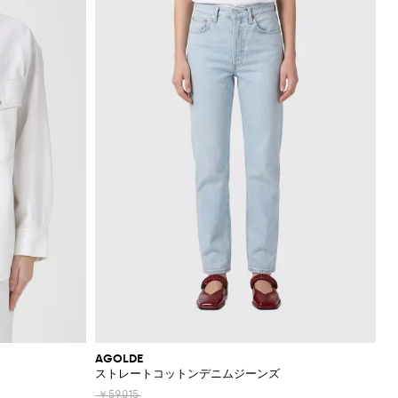
AGOLDE
ストレートコットンデニムジーンズ
￥59,015