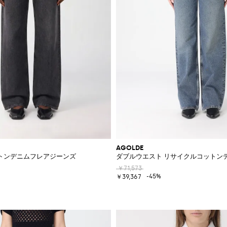
AGOLDE
トンデニムフレアジーンズ
ダブルウエスト リサイクルコットン
￥71,573
-45%
￥39,367