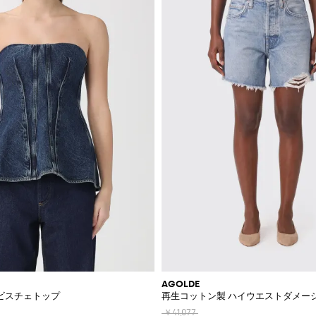
AGOLDE
ビスチェトップ
再生コットン製 ハイウエストダメー
￥41,077