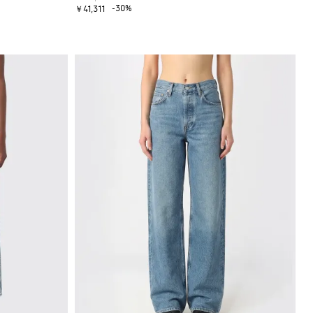
-30%
￥41,311