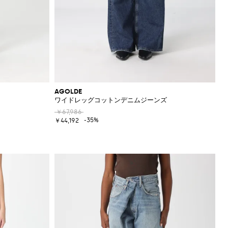
AGOLDE
ワイドレッグコットンデニムジーンズ
￥67,986
-35%
￥44,192