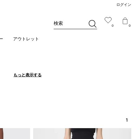
ログイン
検索
0
0
ー
アウトレット
もっと表示する
もっと表示する
1