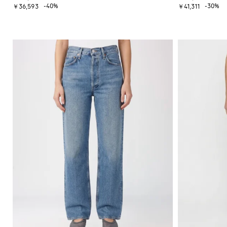
-40%
-30%
￥36,593
￥41,311