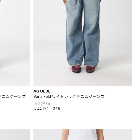
AGOLDE
デニムジーンズ
Vana Fold ワイドレッグデニムジーンズ
￥67,986
-35%
￥44,192