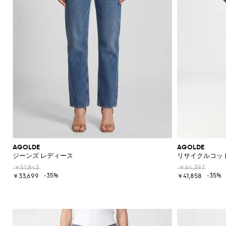
AGOLDE
AGOLDE
ジーンズ レディース
リサイクルコッ
￥51,843
￥64,397
-35%
-35%
￥33,699
￥41,858