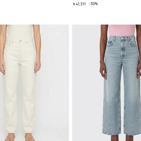
-30%
￥41,311