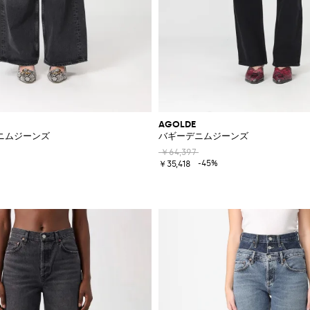
AGOLDE
ニムジーンズ
バギーデニムジーンズ
￥64,397
-45%
￥35,418