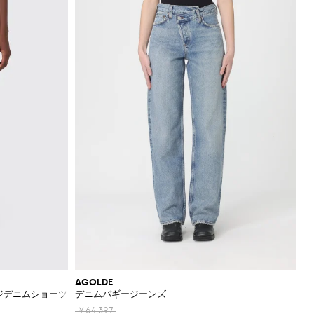
AGOLDE
ジデニムショーツ
デニムバギージーンズ
￥64,397