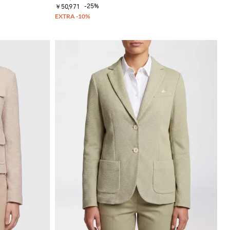
-25%
￥50,971