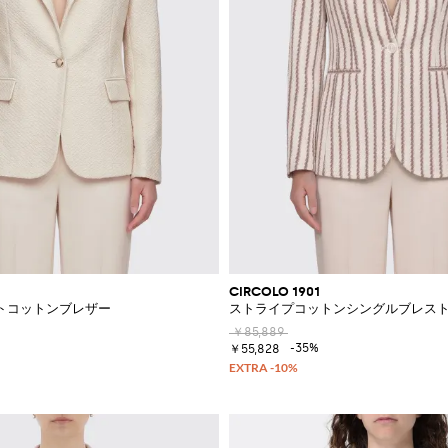
CIRCOLO 1901
トコットンブレザー
ストライプコットンシングルブレス
￥85,889
-35%
￥55,828