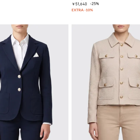
-25%
￥51,640