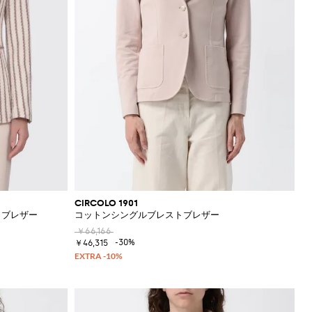
CIRCOLO 1901
トブレザー
コットンシングルブレストブレザー
￥66,166
-30%
￥46,315