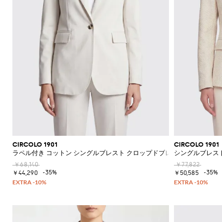
CIRCOLO 1901
CIRCOLO 1901
ラペル付き コットン シングルブレスト クロップドブレザー
シングルブレス
￥68,140
￥77,822
-35%
-35%
￥44,290
￥50,585