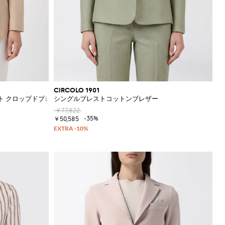
CIRCOLO 1901
ト クロップドブレザー
シングルブレストコットンブレザー
￥77,822
-35%
￥50,585