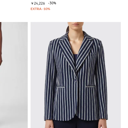
-30%
￥24,226