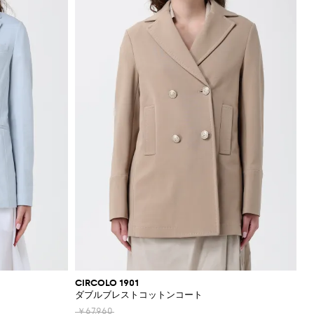
CIRCOLO 1901
ダブルブレストコットンコート
￥67,960