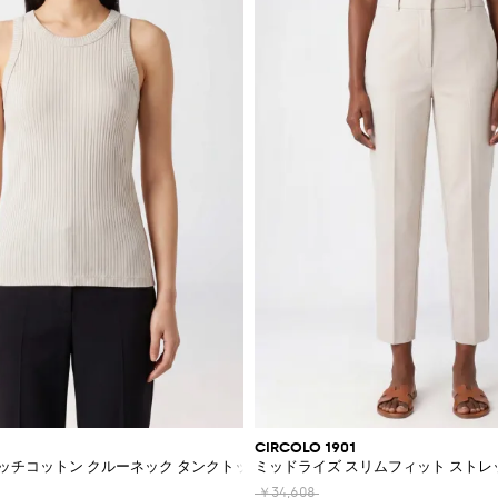
CIRCOLO 1901
ッチコットン クルーネック タンクトップ
ミッドライズ スリムフィット ストレ
￥34,608