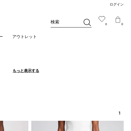
ログイン
検索
0
0
ー
アウトレット
もっと表示する
もっと表示する
1