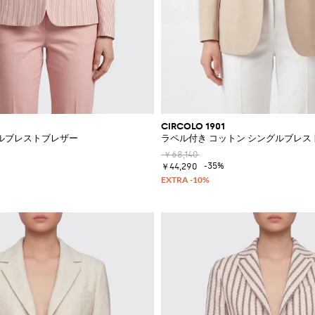
CIRCOLO 1901
ルブレストブレザー
ラペル付き コットン シングルブレス
￥68,140
-35%
￥44,290