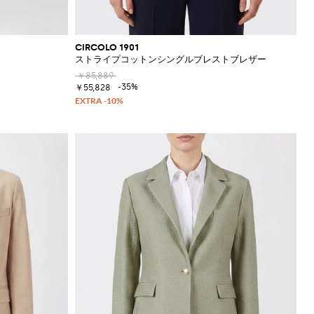
CIRCOLO 1901
ストライプコットンシングルブレストブレザー
￥85,889
-35%
￥55,828