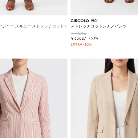
CIRCOLO 1901
ツ
ージャー スキニー ストレッチコットンパンツ
ストレッチコットンチノパンツ
￥43,752
-30%
￥30,627