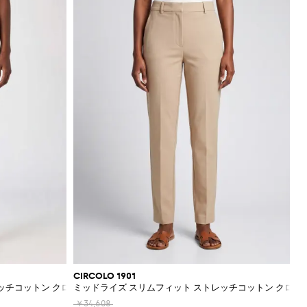
CIRCOLO 1901
ッチコットン クロップドパンツ
ミッドライズ スリムフィット ストレッチコットン クロッ
￥34,608