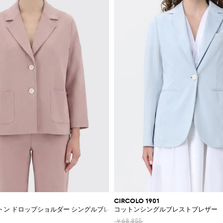
CIRCOLO 1901
ン ドロップショルダー シングルブレスト ブレザー
コットンシングルブレストブレザー
￥68,855