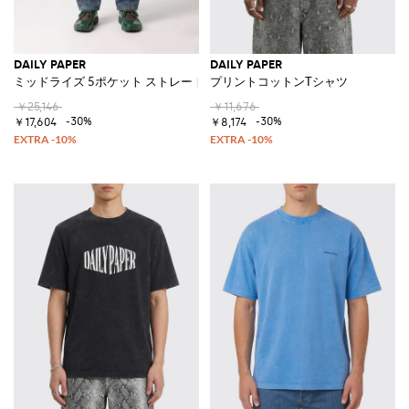
DAILY PAPER
DAILY PAPER
ミッドライズ 5ポケット ストレートフィット ストレッチデニムジーンズ
プリントコットンTシャツ
￥25,146
￥11,676
-30%
-30%
￥17,604
￥8,174