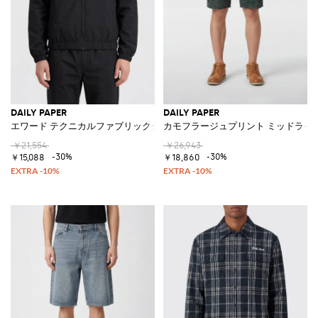
DAILY PAPER
DAILY PAPER
エワード テクニカルファブリックジャケット
カモフラージュプリント ミッドライ
￥21,554
￥26,943
-30%
-30%
￥15,088
￥18,860