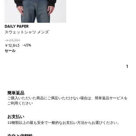
DAILY PAPER
スウェットシャツ メンズ
￥23,351
-45%
￥12,843
1
簡単返品
ご購入いただいた商品にご満足いただけない場合は、簡単返品サービスを
ご利用ください
お支払い
12種類以上の最も安全で一般的なお支払い方法からお選びください。