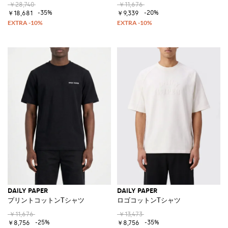
￥28,740
￥11,676
-35%
-20%
￥18,681
￥9,339
DAILY PAPER
DAILY PAPER
プリントコットンTシャツ
ロゴコットンTシャツ
￥11,676
￥13,473
-25%
-35%
￥8,756
￥8,756