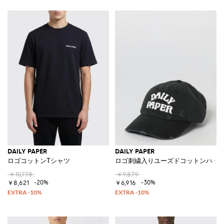
DAILY PAPER
DAILY PAPER
ロゴコットンTシャツ
ロゴ刺繍入りユーズドコットンハッ
￥10,778
￥9,879
-20%
-30%
￥8,621
￥6,916