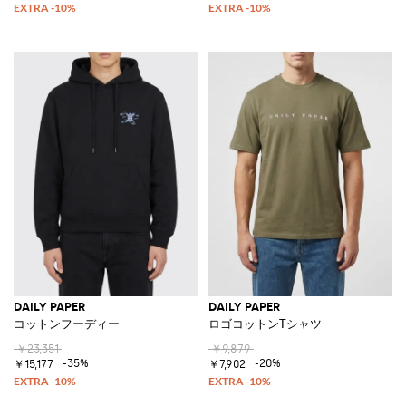
DAILY PAPER
DAILY PAPER
コットンフーディー
ロゴコットンTシャツ
￥23,351
￥9,879
-35%
-20%
￥15,177
￥7,902