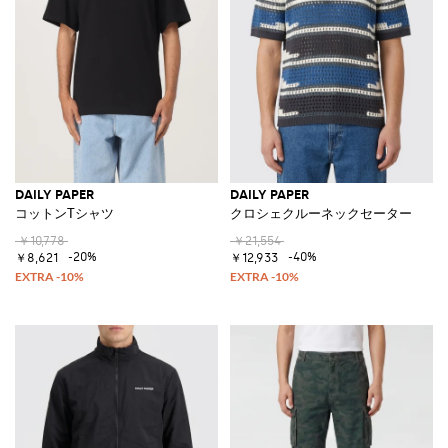
DAILY PAPER
DAILY PAPER
コットンTシャツ
クロシェクルーネックセーター
￥10,778
￥21,554
-20%
-40%
￥8,621
￥12,933