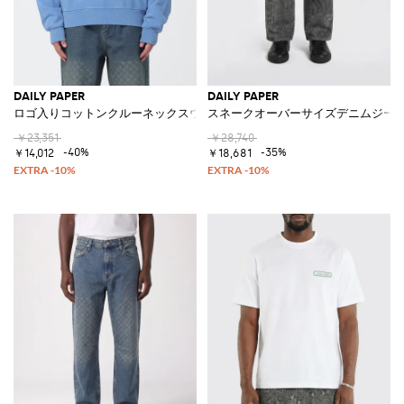
DAILY PAPER
DAILY PAPER
ロゴ入りコットンクルーネックスウェットシャツ
スネークオーバーサイズデニムジー
￥23,351
￥28,740
-40%
-35%
￥14,012
￥18,681