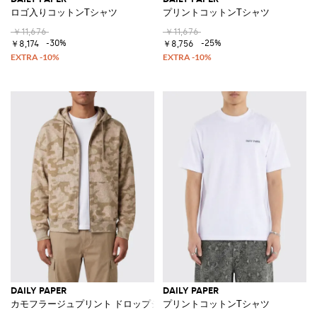
ロゴ入りコットンTシャツ
プリントコットンTシャツ
￥11,676
￥11,676
-30%
-25%
￥8,174
￥8,756
DAILY PAPER
DAILY PAPER
カモフラージュプリント ドロップショルダー コットンジップフーディ
プリントコットンTシャツ