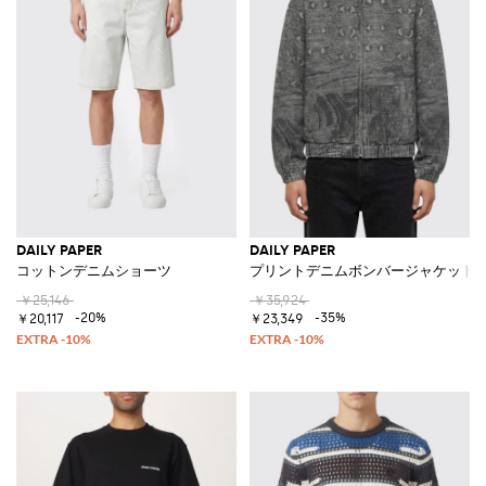
DAILY PAPER
DAILY PAPER
コットンデニムショーツ
プリントデニムボンバージャケット
￥25,146
￥35,924
-20%
-35%
￥20,117
￥23,349