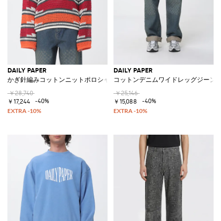
DAILY PAPER
DAILY PAPER
かぎ針編みコットンニットポロシャツ
コットンデニムワイドレッグジーン
￥28,740
￥25,146
-40%
-40%
￥17,244
￥15,088