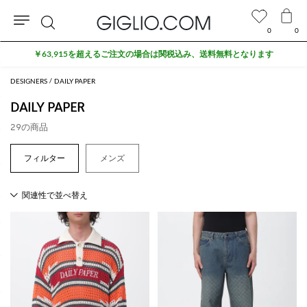
0
0
検
￥63,915を超えるご注文の場合は関税込み、送料無料となります
索
DESIGNERS
DAILY PAPER
DAILY PAPER
29の商品
メンズ