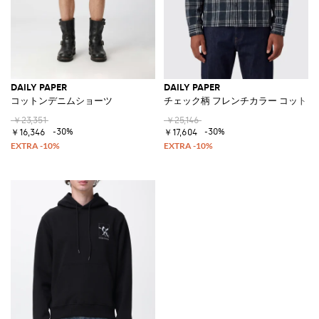
DAILY PAPER
DAILY PAPER
コットンデニムショーツ
チェック柄 フレンチカラー コット
￥23,351
￥25,146
-30%
-30%
￥16,346
￥17,604