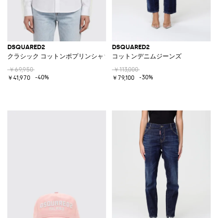
DSQUARED2
DSQUARED2
クラシック コットンポプリンシャツ
コットンデニムジーンズ
￥69,950
￥113,000
-40%
-30%
￥41,970
￥79,100