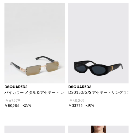
DSQUARED2
DSQUARED2
バイカラー メタル＆アセテート レクタンギュラーサングラス
D20150/G/S アセテートサングラス
￥67,979
￥48,249
-25%
-30%
￥50,986
￥33,773