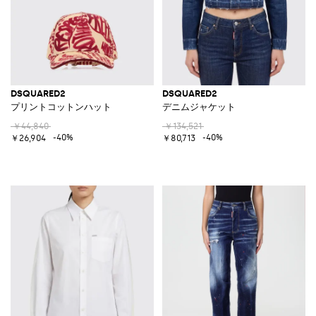
DSQUARED2
DSQUARED2
プリントコットンハット
デニムジャケット
￥44,840
￥134,521
-40%
-40%
￥26,904
￥80,713