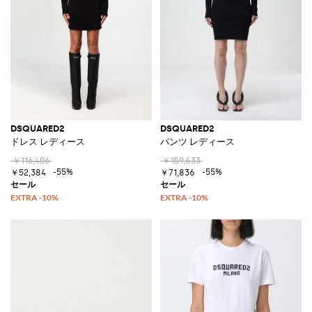
DSQUARED2
DSQUARED2
ドレス レディース
パンツ レディース
￥116,406
￥159,633
-55%
-55%
￥52,384
￥71,836