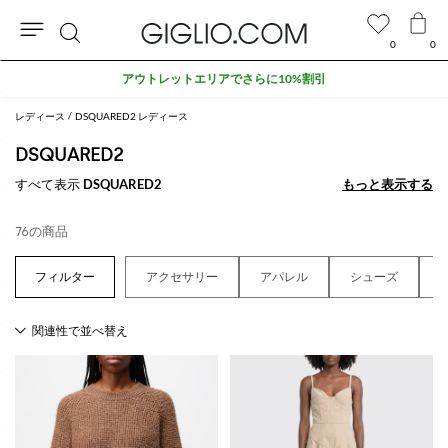
0
0
検
アウトレットエリアでさらに10%割引
索
レディース
DSQUARED2 レディース
DSQUARED2
すべて表示
DSQUARED2
もっと表示する
もっと表示する
76の商品
アクセサリー
アパレル
シューズ