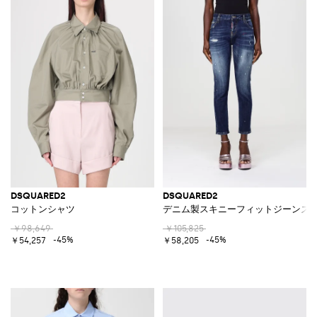
DSQUARED2
DSQUARED2
コットンシャツ
デニム製スキニーフィットジーンズ
￥98,649
￥105,825
-45%
-45%
￥54,257
￥58,205