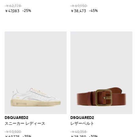
￥62,778
￥69,950
-25%
-45%
￥47,083
￥38,473
DSQUARED2
DSQUARED2
スニーカー レディース
レザーベルト
￥93,500
￥40,358
-35%
-30%
￥60,775
￥28,250