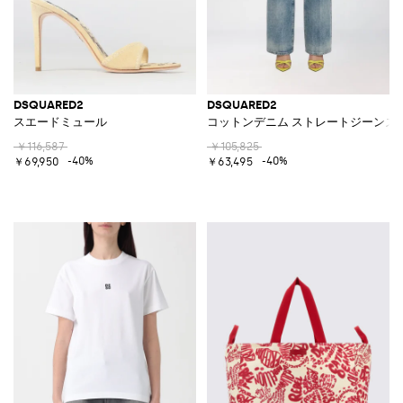
DSQUARED2
DSQUARED2
スエードミュール
コットンデニム ストレートジーンズ
￥116,587
￥105,825
-40%
-40%
￥69,950
￥63,495