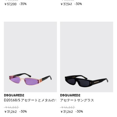
-35%
-30%
￥57,200
￥37,541
DSQUARED2
DSQUARED2
D20168/S アセテートとメタルのサングラス
アセテートサングラス
￥44,662
￥44,662
-30%
-30%
￥31,262
￥31,262