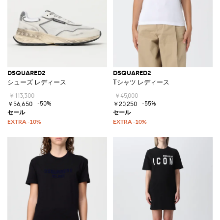
DSQUARED2
DSQUARED2
シューズ レディース
Tシャツ レディース
￥113,300
￥45,000
-50%
-55%
￥56,650
￥20,250