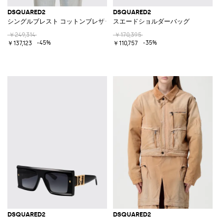
DSQUARED2
DSQUARED2
シングルブレスト コットンブレザー
スエードショルダーバッグ
￥249,314
￥170,395
-45%
-35%
￥137,123
￥110,757
DSQUARED2
DSQUARED2