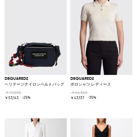
DSQUARED2
DSQUARED2
ヘリテージナイロンベルトバッグ
ポロシャツ レディース
￥70,855
￥66,365
-25%
-35%
￥53,143
￥43,137