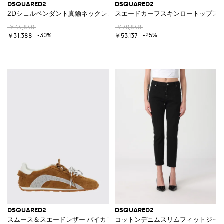
DSQUARED2
DSQUARED2
2Dシェルペンダント真鍮ネックレス
スエードカーフスキンロートップスニ
￥44,840
￥70,848
-30%
-25%
￥31,388
￥53,137
DSQUARED2
DSQUARED2
スムース＆スエードレザー バイカラーデザイン ロートップスニーカー
コットンデニムスリムフィットジー