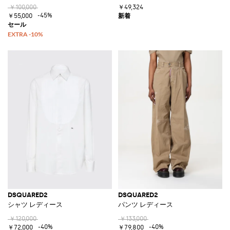
￥100,000
￥49,324
-45%
￥55,000
DSQUARED2
DSQUARED2
シャツ レディース
パンツ レディース
￥120,000
￥133,000
-40%
-40%
￥72,000
￥79,800