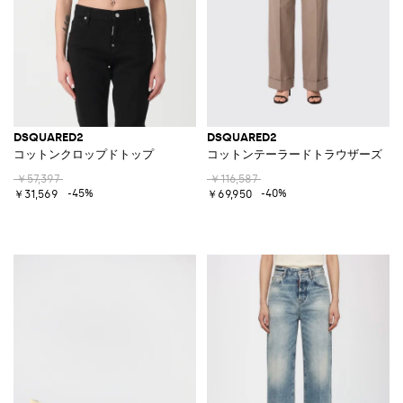
DSQUARED2
DSQUARED2
コットンクロップドトップ
コットンテーラードトラウザーズ
￥57,397
￥116,587
-45%
-40%
￥31,569
￥69,950