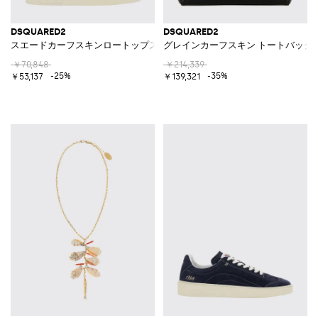
DSQUARED2
DSQUARED2
スエードカーフスキンロートップスニーカー サイドロゴ付き
グレインカーフスキン トートバッグ
￥70,848
￥214,339
-25%
-35%
￥53,137
￥139,321