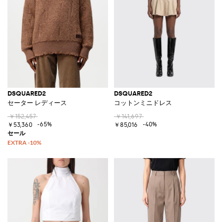
DSQUARED2
DSQUARED2
セーター レディース
コットンミニドレス
￥152,457
￥141,697
-65%
-40%
￥53,360
￥85,016