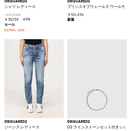
DSQUARED2
DSQUARED2
シャツ レディース
プリンスオブウェールズ ウールサン
￥87,888
￥124,656
-65%
￥30,759
DSQUARED2
DSQUARED2
ジーンズ レディース
D2 ラインストーンセット付きシル