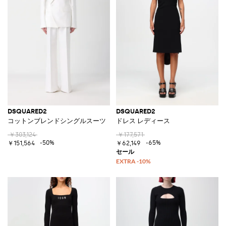
DSQUARED2
DSQUARED2
コットンブレンドシングルスーツ
ドレス レディース
￥303,124
￥177,571
-50%
-65%
￥151,564
￥62,149