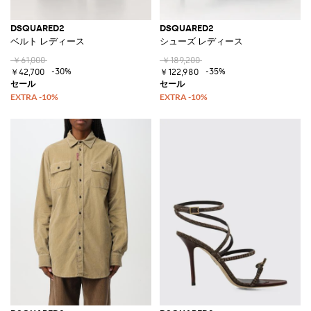
DSQUARED2
DSQUARED2
ベルト レディース
シューズ レディース
￥61,000
￥189,200
-30%
-35%
￥42,700
￥122,980