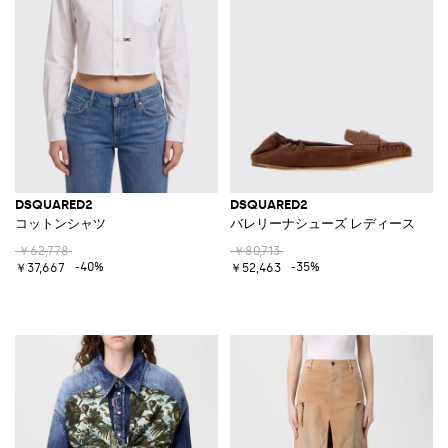
DSQUARED2
DSQUARED2
コットンシャツ
バレリーナシューズ レディース
￥62,778
￥80,713
-40%
-35%
￥37,667
￥52,463