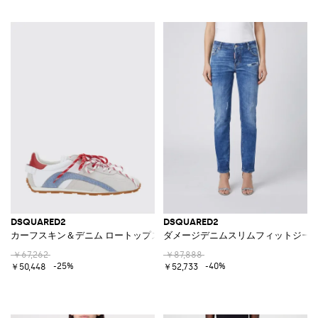
DSQUARED2
DSQUARED2
カーフスキン＆デニム ロートップスニーカー リアロゴ付き
ダメージデニムスリムフィットジー
￥67,262
￥87,888
-25%
-40%
￥50,448
￥52,733