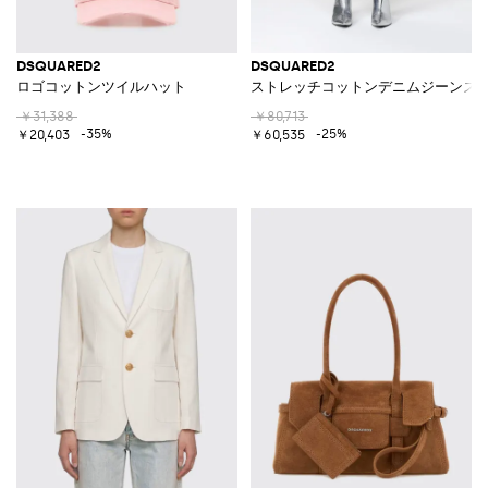
DSQUARED2
DSQUARED2
ロゴコットンツイルハット
ストレッチコットンデニムジーンズ
￥31,388
￥80,713
-35%
-25%
￥20,403
￥60,535