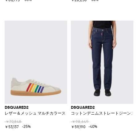
DSQUARED2
DSQUARED2
レザー＆メッシュ マルチカラーストライプ ロートップスニーカー
コットンデニムストレートジーンズ
￥70,848
￥98,649
-25%
-40%
￥53,137
￥59,190