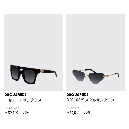
DSQUARED2
DSQUARED2
アセテートサングラス
D20108/S メタルサングラス
￥46,456
￥53,630
-30%
-30%
￥32,519
￥37,541