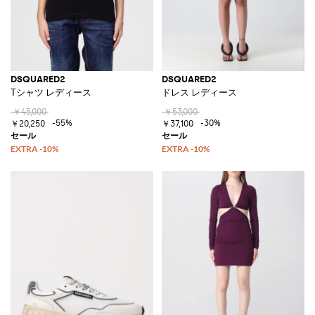
DSQUARED2
DSQUARED2
Tシャツ レディース
ドレス レディース
￥45,000
￥53,000
-55%
-30%
￥20,250
￥37,100