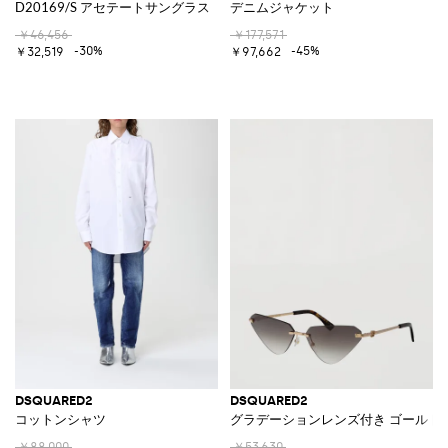
D20169/S アセテートサングラス
デニムジャケット
￥46,456
￥177,571
-30%
-45%
￥32,519
￥97,662
DSQUARED2
DSQUARED2
コットンシャツ
グラデーションレンズ付き ゴールド
￥88,000
￥53,630