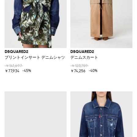
DSQUARED2
DSQUARED2
プリントインサート デニムシャツ
デニムスカート
￥141,697
￥123,759
-45%
-40%
￥77,934
￥74,256