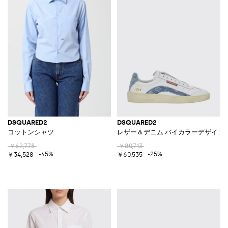
DSQUARED2
DSQUARED2
コットンシャツ
レザー＆デニム バイカラーデザイン
￥62,778
￥80,713
-45%
-25%
￥34,528
￥60,535