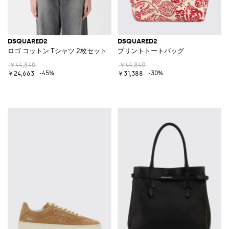
DSQUARED2
DSQUARED2
ロゴ コットン Tシャツ 2枚セット
プリントトートバッグ
￥44,840
￥44,840
-45%
-30%
￥24,663
￥31,388