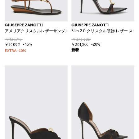
GIUSEPPE ZANOTTI
GIUSEPPE ZANOTTI
アメリアクリスタルレザーサンダル
Slim 2.0 クリスタル装飾 レザー 
￥134,715
￥376,305
-45%
-20%
￥74,092
￥301,044