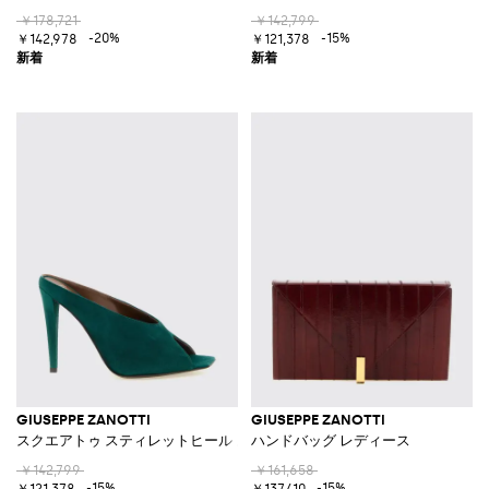
￥178,721
￥142,799
-20%
-15%
￥142,978
￥121,378
GIUSEPPE ZANOTTI
GIUSEPPE ZANOTTI
スクエアトゥ スティレットヒール スエードミュール
ハンドバッグ レディース
￥142,799
￥161,658
-15%
-15%
￥121,378
￥137,410