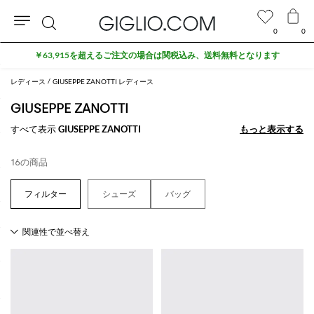
0
0
検
￥63,915を超えるご注文の場合は関税込み、送料無料となります
索
レディース
GIUSEPPE ZANOTTI レディース
GIUSEPPE ZANOTTI
すべて表示
GIUSEPPE ZANOTTI
もっと表示する
もっと表示する
16の商品
シューズ
バッグ