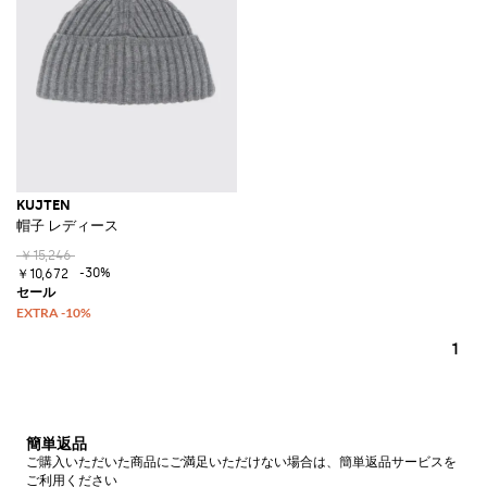
KUJTEN
帽子 レディース
￥15,246
-30%
￥10,672
1
簡単返品
ご購入いただいた商品にご満足いただけない場合は、簡単返品サービスを
ご利用ください