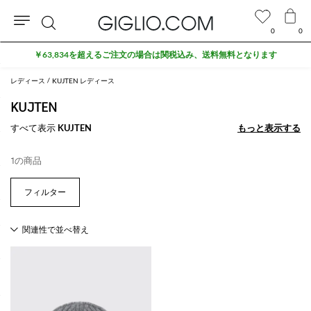
0
0
検
￥63,834を超えるご注文の場合は関税込み、送料無料となります
索
レディース
KUJTEN レディース
KUJTEN
すべて表示
KUJTEN
もっと表示する
もっと表示する
1の商品