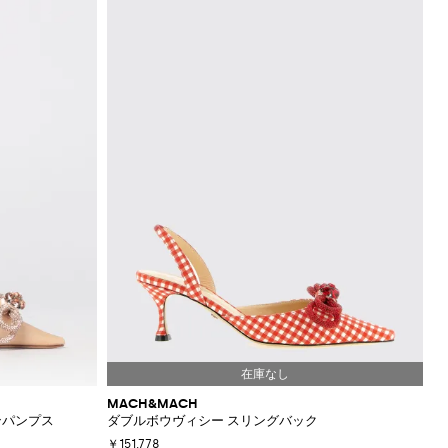
MACH&MACH
ンパンプス
ダブルボウヴィシー スリングバック
￥151,778