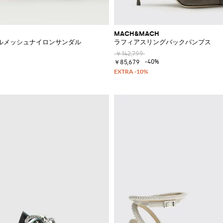
MACH&MACH
ルメッシュナイロンサンダル
ラフィアスリングバックパンプス
￥142,799
-40%
￥85,679