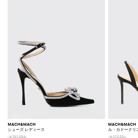
MACH&MACH
MACH&MACH
シューズ レディース
ル・カドークリ
￥191,296
￥173,334