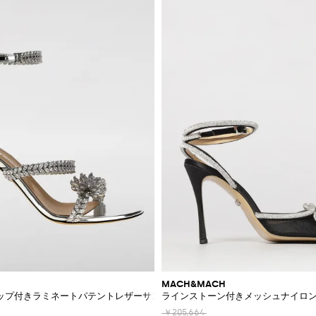
MACH&MACH
ップ付きラミネートパテントレザーサンダル
ラインストーン付きメッシュナイロ
￥205,664