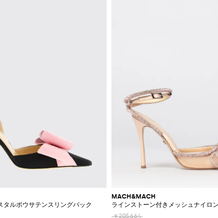
MACH&MACH
スタルボウサテンスリングバック
ラインストーン付きメッシュナイロ
￥205,664