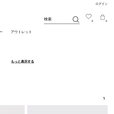
ログイン
検索
0
0
ー
アウトレット
もっと表示する
もっと表示する
1