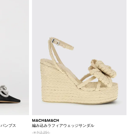
MACH&MACH
ンパンプス
編み込みラフィアウェッジサンダル
￥142,254