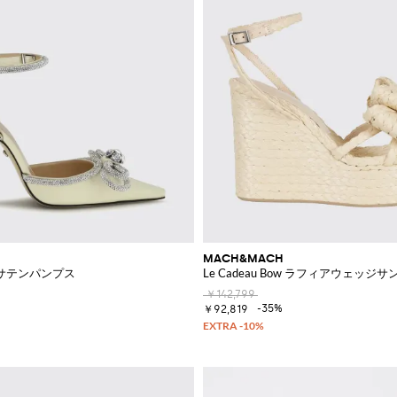
MACH&MACH
サテンパンプス
Le Cadeau Bow ラフィアウェ
￥142,799
-35%
￥92,819