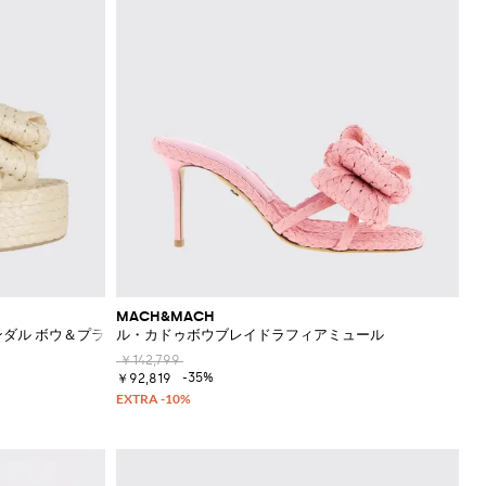
MACH&MACH
ッジサンダル ボウ＆プラットフォーム付き
ル・カドゥボウブレイドラフィアミュール
￥142,799
-35%
￥92,819