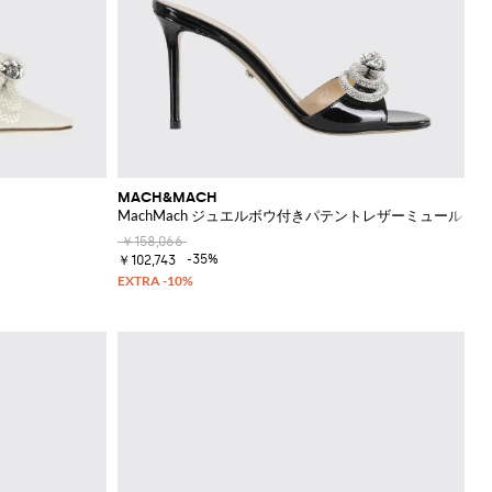
MACH&MACH
MachMach ジュエルボウ付きパテントレザーミュール
￥158,066
-35%
￥102,743