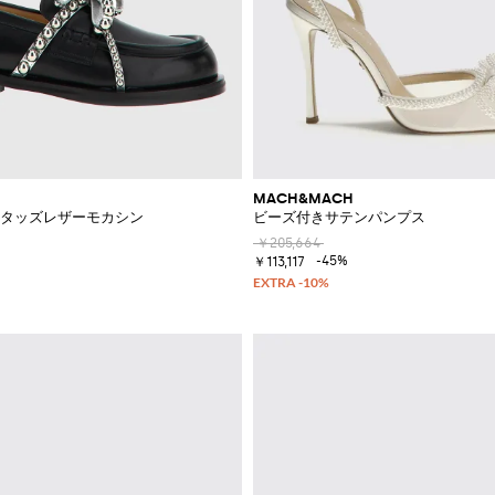
MACH&MACH
ボンスタッズレザーモカシン
ビーズ付きサテンパンプス
￥205,664
-45%
￥113,117