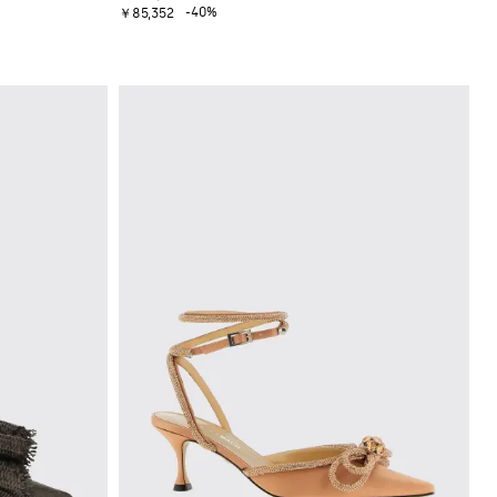
-40%
￥85,352