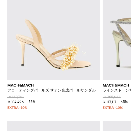
MACH&MACH
MACH&MACH
フローティングパールズ サテン合成パールサンダル
ラインストーン
￥160,761
￥205,664
-35%
-45%
￥104,496
￥113,117