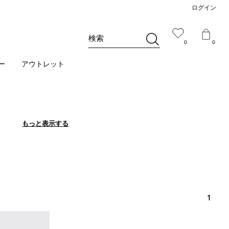
ログイン
検索
0
0
ー
アウトレット
もっと表示する
もっと表示する
1