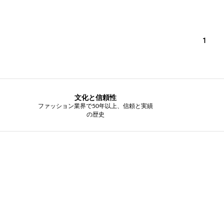
1
文化と信頼性
ファッション業界で50年以上、信頼と実績
の歴史