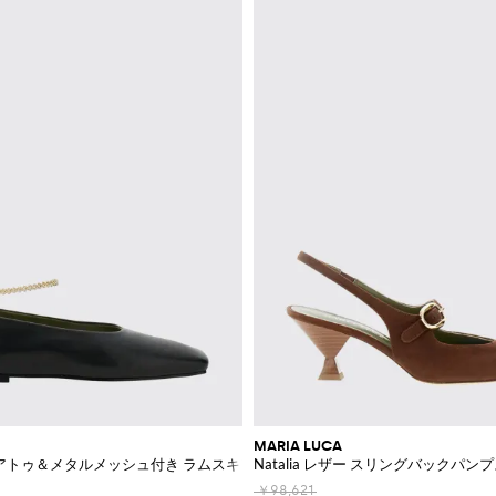
MARIA LUCA
スクエアトゥ＆メタルメッシュ付き ラムスキンバレエフラット
Natalia レザー スリングバックパ
￥98,621