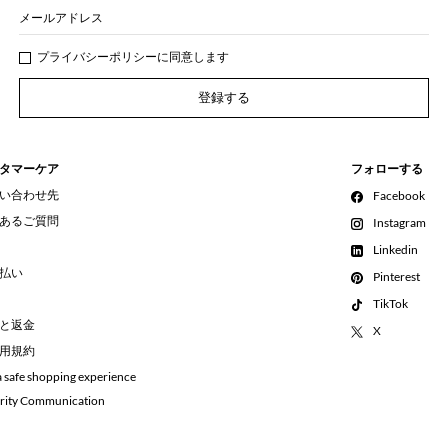
メールアドレス
プライバシー
ポリシ
ーに同意します
登録する
タマーケア
フォローする
い合わせ先
Facebook
あるご質問
Instagram
Linkedin
払い
Pinterest
TikTok
と返金
X
用規約
a safe shopping experience
rity Communication