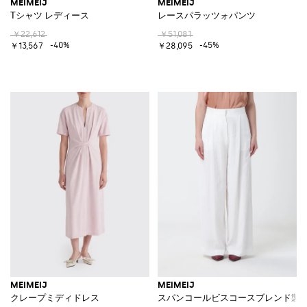
MEIMEIJ
MEIMEIJ
Tシャツ レディース
レースパラッツォパンツ
￥22,612
￥51,081
-40%
-45%
￥13,567
￥28,095
MEIMEIJ
MEIMEIJ
クレープミディドレス
スパンコールビスコースブレンド製