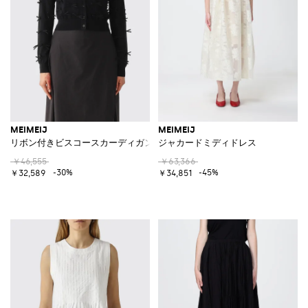
MEIMEIJ
MEIMEIJ
リボン付きビスコースカーディガン
ジャカードミディドレス
￥46,555
￥63,366
-30%
-45%
￥32,589
￥34,851