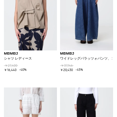
MEIMEIJ
MEIMEIJ
シャツ レディース
ワイドレッグパラッツォパンツ、コ
￥27,400
￥37,146
-40%
-45%
￥16,440
￥20,430