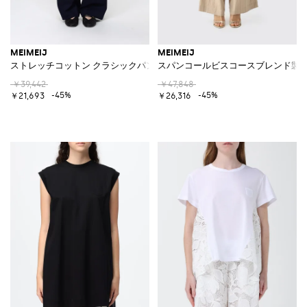
MEIMEIJ
MEIMEIJ
ストレッチコットン クラシックパンツ
スパンコールビスコースブレンド製
￥39,442
￥47,848
-45%
-45%
￥21,693
￥26,316