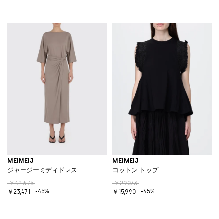
MEIMEIJ
MEIMEIJ
ジャージーミディドレス
コットン トップ
￥42,675
￥29,073
-45%
-45%
￥23,471
￥15,990