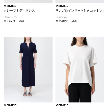
MEIMEIJ
MEIMEIJ
クレープミディドレス
サンガロインサート付きコットンロ
￥42,675
￥65,142
-45%
-45%
￥23,471
￥35,829
MEIMEIJ
MEIMEIJ