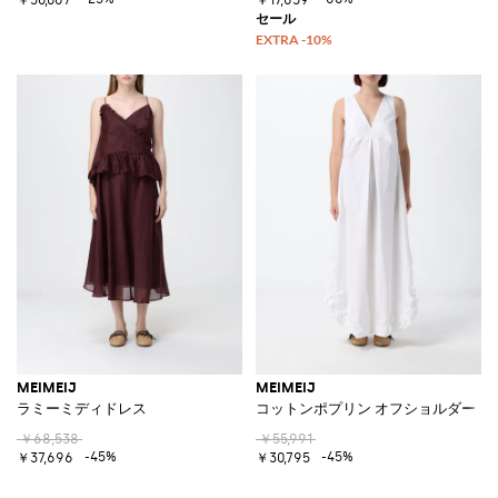
MEIMEIJ
MEIMEIJ
ラミーミディドレス
コットンポプリン オフショルダー 
￥68,538
￥55,991
-45%
-45%
￥37,696
￥30,795