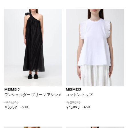
MEIMEIJ
MEIMEIJ
ワンショルダー プリーツ アシンメトリー ミディカクテルドレス
コットン トップ
￥47,914
￥29,073
-30%
-45%
￥33,541
￥15,990