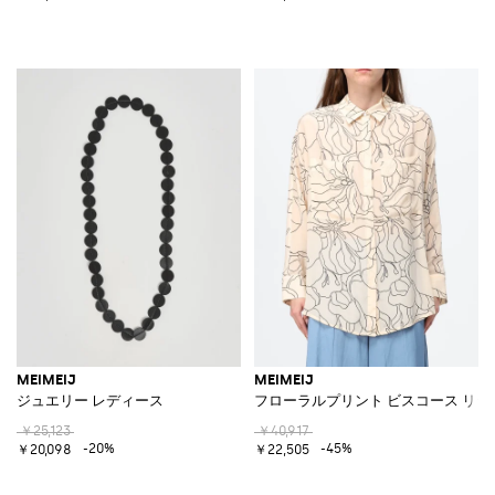
MEIMEIJ
MEIMEIJ
ジュエリー レディース
フローラルプリント ビスコース リ
￥25,123
￥40,917
-20%
-45%
￥20,098
￥22,505