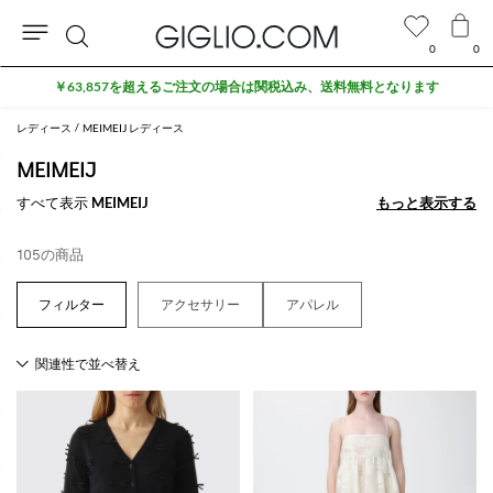
0
0
検
アウトレットエリアでさらに10%割引
索
レディース
MEIMEIJ レディース
MEIMEIJ
すべて表示
MEIMEIJ
もっと表示する
もっと表示する
105の商品
アクセサリー
アパレル