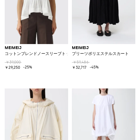
MEIMEIJ
MEIMEIJ
コットンブレンドノースリーブトップ
プリーツポリエステルスカート
￥39,000
￥59,486
-25%
-45%
￥29,250
￥32,717