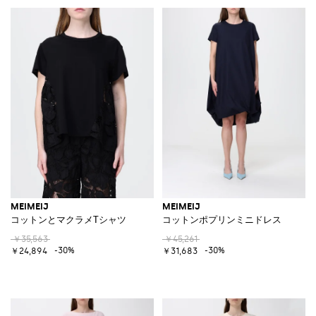
MEIMEIJ
MEIMEIJ
コットンとマクラメTシャツ
コットンポプリンミニドレス
￥35,563
￥45,261
-30%
-30%
￥24,894
￥31,683