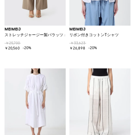
MEIMEIJ
MEIMEIJ
ストレッチジャージー製パラッツォパンツ
リボン付きコットンTシャツ
￥25,700
￥33,623
-20%
-20%
￥20,560
￥26,898