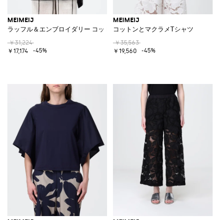
MEIMEIJ
MEIMEIJ
ラッフル＆エンブロイダリー コットン ノースリーブトップ
コットンとマクラメTシャツ
￥31,224
￥35,563
-45%
-45%
￥17,174
￥19,560