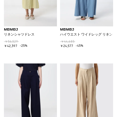
MEIMEIJ
MEIMEIJ
リネンシャツドレス
ハイウエスト ワイドレッグ リネンブ
￥56,529
￥44,685
-25%
-45%
￥42,397
￥24,577