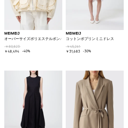
MEIMEIJ
MEIMEIJ
オーバーサイズポリエステルボンバージャケット
コットンポプリンミニドレス
￥80,823
￥45,261
-40%
-30%
￥48,494
￥31,683