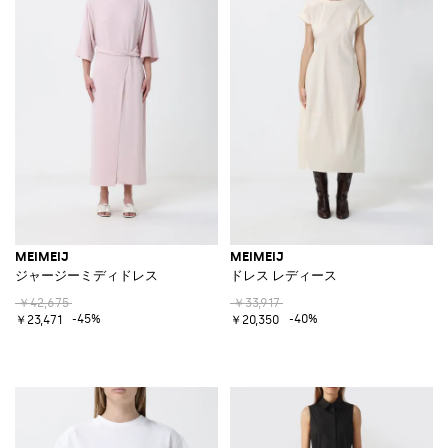
MEIMEIJ
MEIMEIJ
ジャージーミディドレス
ドレス レディース
￥42,675
￥33,917
-45%
-40%
￥23,471
￥20,350