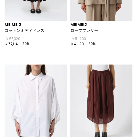
MEIMEIJ
MEIMEIJ
コットンミディドレス
ローブブレザー
￥53,020
￥51,400
-30%
-20%
￥37,114
￥41,120