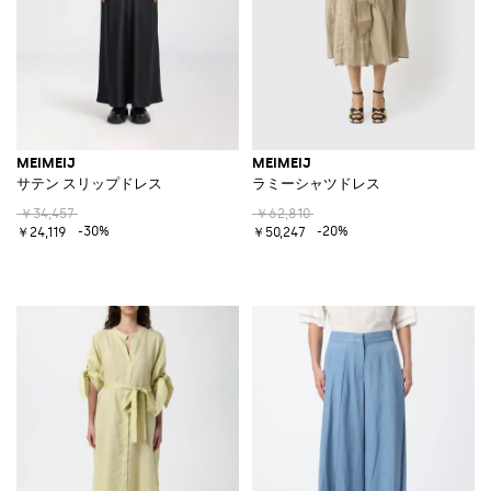
MEIMEIJ
MEIMEIJ
サテン スリップドレス
ラミーシャツドレス
￥34,457
￥62,810
-30%
-20%
￥24,119
￥50,247