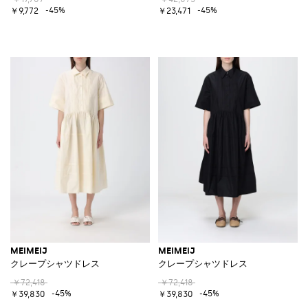
-45%
-45%
￥9,772
￥23,471
MEIMEIJ
MEIMEIJ
クレープシャツドレス
クレープシャツドレス
￥72,418
￥72,418
-45%
-45%
￥39,830
￥39,830