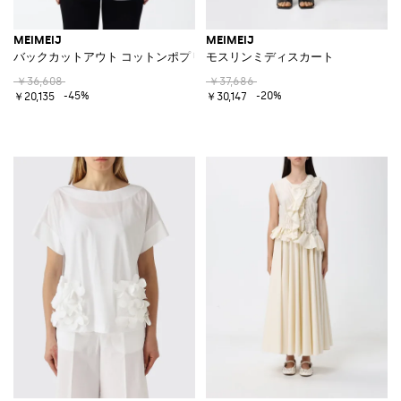
MEIMEIJ
MEIMEIJ
バックカットアウト コットンポプリン シャツ
モスリンミディスカート
￥36,608
￥37,686
-45%
-20%
￥20,135
￥30,147