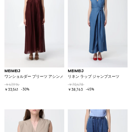
MEIMEIJ
MEIMEIJ
ワンショルダー プリーツ アシンメトリー ミディカクテルドレス
リネン ラップ ジャンプスーツ
￥47,914
￥70,478
-30%
-45%
￥33,541
￥38,763