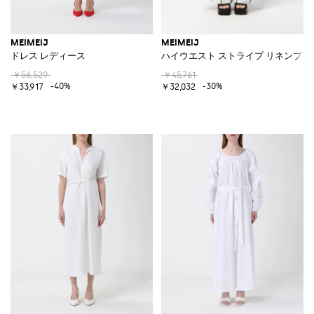
MEIMEIJ
MEIMEIJ
ドレス レディース
ハイウエスト ストライプ リネンブレ
￥56,529
￥45,761
-40%
-30%
￥33,917
￥32,032