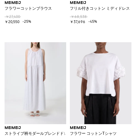
MEIMEIJ
MEIMEIJ
フラワーコットンブラウス
フリル付きコットン ミディドレス
￥27,400
￥68,538
-25%
-45%
￥20,550
￥37,696
MEIMEIJ
MEIMEIJ
ストライプ柄モダールブレンドドレス
フラワー コットンTシャツ