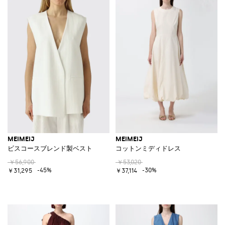
MEIMEIJ
MEIMEIJ
ビスコースブレンド製ベスト
コットンミディドレス
￥56,900
￥53,020
-45%
-30%
￥31,295
￥37,114