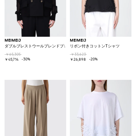
MEIMEIJ
MEIMEIJ
ダブルブレストウールブレンドブレザー
リボン付きコットンTシャツ
￥65,305
￥33,623
-30%
-20%
￥45,714
￥26,898