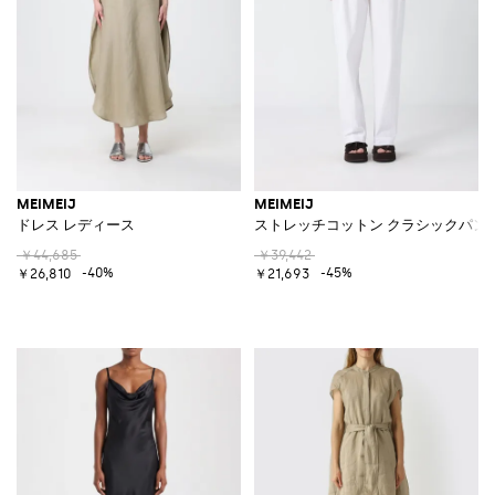
MEIMEIJ
MEIMEIJ
ドレス レディース
ストレッチコットン クラシックパン
￥44,685
￥39,442
-40%
-45%
￥26,810
￥21,693