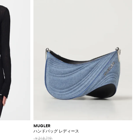
MUGLER
ハンドバッグ レディース
￥248,719