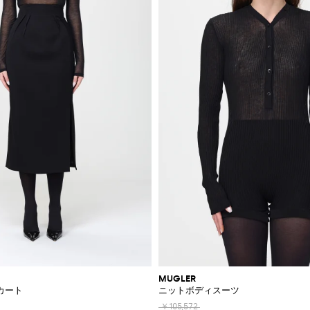
MUGLER
カート
ニットボディスーツ
￥105,572