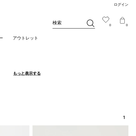
ログイン
検索
0
0
ー
アウトレット
もっと表示する
もっと表示する
1