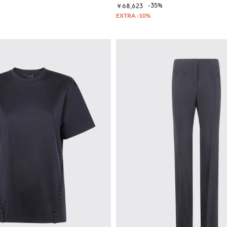
-35%
￥68,623