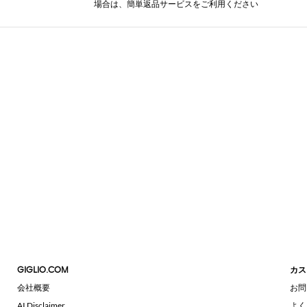
場合は、簡単返品サービスをご利用ください
GIGLIO.COM
カス
会社概要
お問
AI Disclaimer
よく