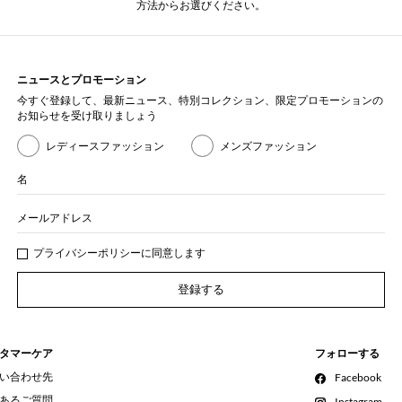
方法からお選びください。
ニュースとプロモーション
今すぐ登録して、最新ニュース、特別コレクション、限定プロモーションの
お知らせを受け取りましょう
レディースファッション
メンズファッション
名
メールアドレス
プライバシー
ポリシ
ーに同意します
登録する
タマーケア
フォローする
い合わせ先
Facebook
あるご質問
Instagram