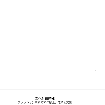
1
文化と信頼性
ファッション業界で50年以上、信頼と実績