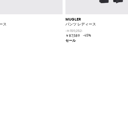
MUGLER
ース
パンツ レディース
￥159,252
-45%
￥87,589