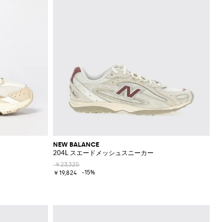
NEW BALANCE
204L スエードメッシュスニーカー
￥23,320
-15%
￥19,824