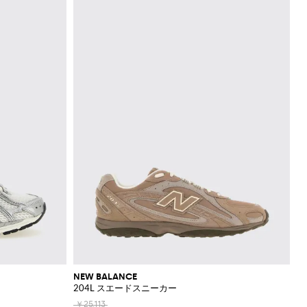
NEW BALANCE
204L スエードスニーカー
￥25,113