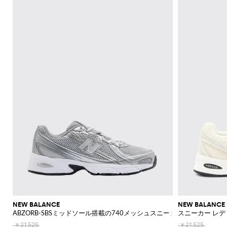
NEW BALANCE
NEW BALANCE
ABZORB-SBSミッドソール搭載の740メッシュスニーカー
スニーカー レデ
￥21,525
￥21,525