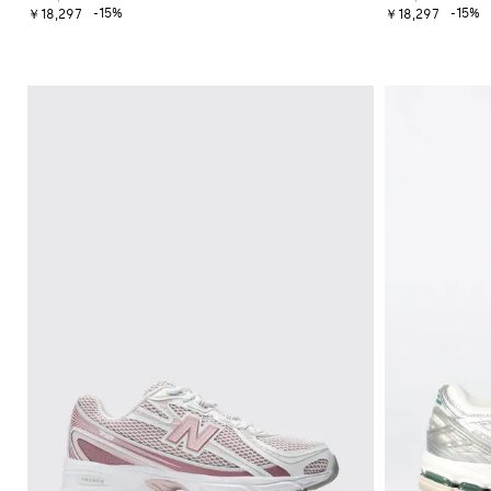
-15%
-15%
￥18,297
￥18,297