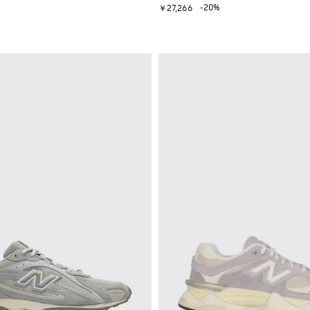
-20%
￥27,266