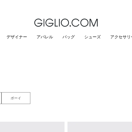
￥63,834を超えるご注文の場合は関税込み、送料無料となります
デザイナー
アパレル
バッグ
シューズ
アクセサリ
ボーイ