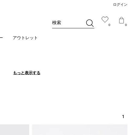
ログイン
検索
0
0
ー
アウトレット
もっと表示する
もっと表示する
1