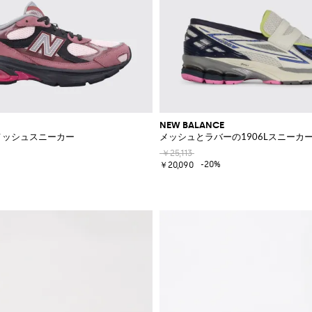
NEW BALANCE
クメッシュスニーカー
メッシュとラバーの1906Lスニーカ
￥25,113
-20%
￥20,090