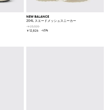
NEW BALANCE
204L スエードメッシュスニーカー
￥23,320
-45%
￥12,826