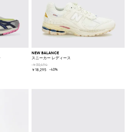
NEW BALANCE
ー
スニーカー レディース
￥30,494
-40%
￥18,295