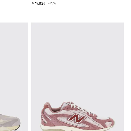
-15%
￥19,824