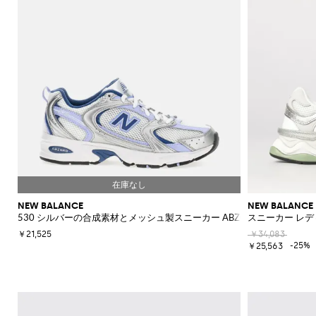
NEW BALANCE
NEW BALANCE
530 シルバーの合成素材とメッシュ製スニーカー ABZORBソール搭載
スニーカー レデ
￥21,525
￥34,083
-25%
￥25,563