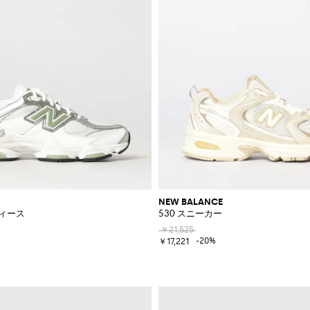
NEW BALANCE
ィース
530 スニーカー
￥21,525
-20%
￥17,221