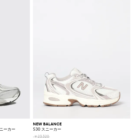
NEW BALANCE
スニーカー
530 スニーカー
￥23,320