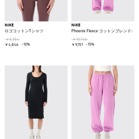
NIKE
NIKE
ロゴコットンTシャツ
Phoenix Fleece コットンブレンドパ
￥5,384
￥10,768
-10%
-15%
￥4,846
￥9,151