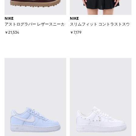
NIKE
NIKE
アストログラバー レザースニーカー
スリムフィット コントラストスウッ
￥21,534
￥7,179