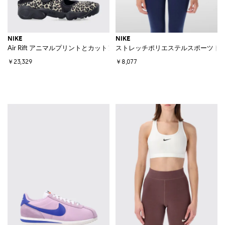
NIKE
NIKE
Air Rift アニマルプリントとカットアウト足袋トゥデザインのスニーカー
ストレッチポリエステルスポーツト
￥23,329
￥8,077