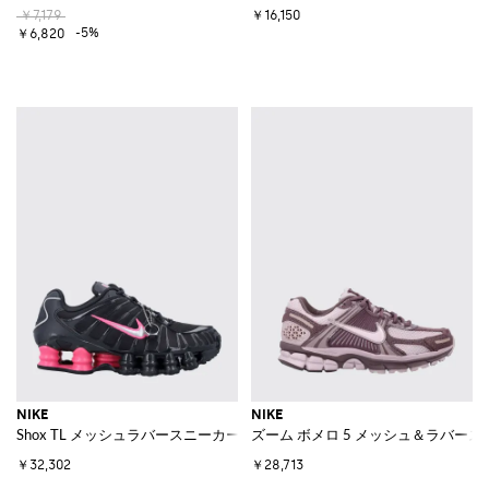
￥7,179
￥16,150
-5%
￥6,820
NIKE
NIKE
Shox TL メッシュラバースニーカー
ズーム ボメロ 5 メッシュ＆ラバー
￥32,302
￥28,713