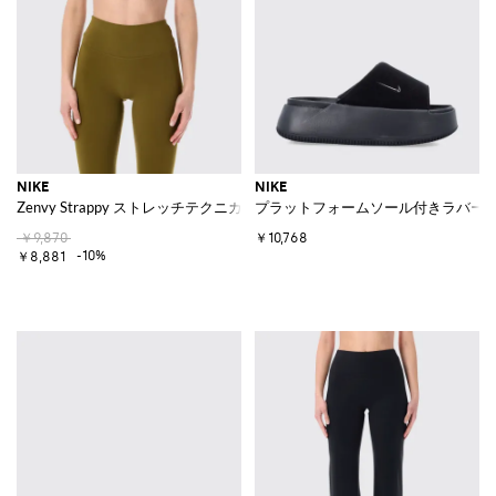
NIKE
NIKE
Zenvy Strappy ストレッチテクニカルファブリック クロップドトップ
プラットフォームソール付きラバー＆ネオプ
￥9,870
￥10,768
-10%
￥8,881