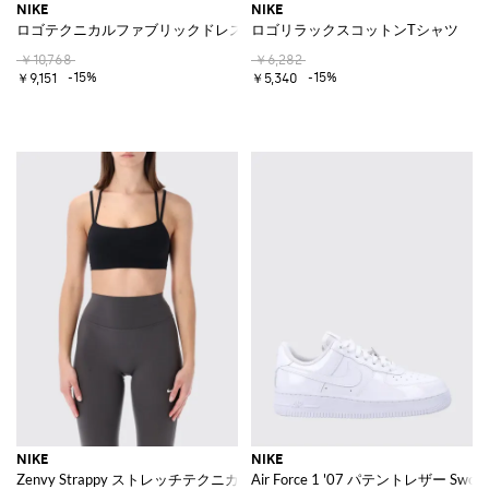
NIKE
NIKE
ロゴテクニカルファブリックドレス
ロゴリラックスコットンTシャツ
￥10,768
￥6,282
-15%
-15%
￥9,151
￥5,340
NIKE
NIKE
Zenvy Strappy ストレッチテクニカルファブリック クロップドトップ
Air Force 1 '07 パテントレザー S