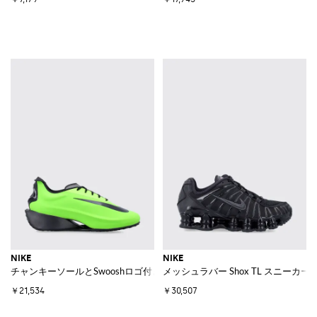
NIKE
NIKE
チャンキーソールとSwooshロゴ付きレザー＆ラバー製 First Sight スニー
メッシュラバー Shox TL スニーカー
￥21,534
￥30,507