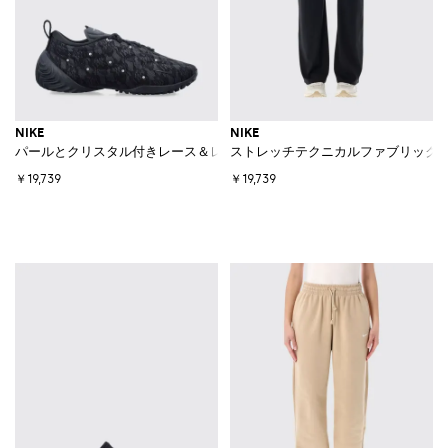
NIKE
NIKE
パールとクリスタル付きレース＆レザー製 Astra Ultra Premium スニーカ
ストレッチテクニカルファブリック
￥19,739
￥19,739