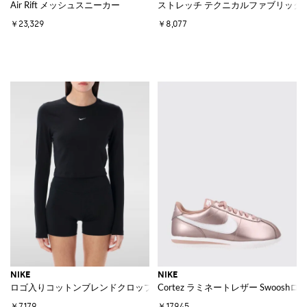
Air Rift メッシュスニーカー
ストレッチ テクニカルファブリック
￥23,329
￥8,077
NIKE
NIKE
ロゴ入りコットンブレンドクロップドTシャツ
Cortez ラミネートレザー Swoos
￥7,179
￥17,945