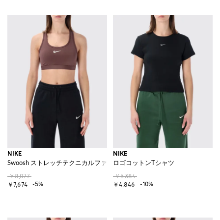
NIKE
NIKE
Swoosh ストレッチテクニカルファブリッククロップドトップ
ロゴコットンTシャツ
￥8,077
￥5,384
-5%
-10%
￥7,674
￥4,846