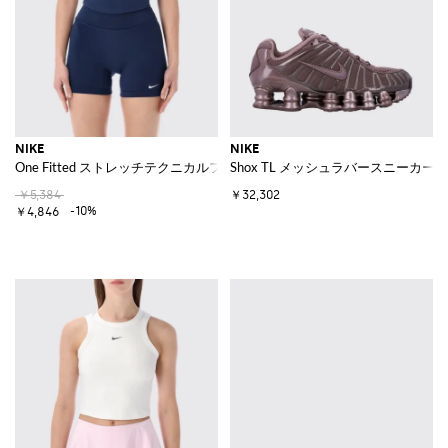
NIKE
NIKE
One Fitted ストレッチテクニカルファブリック製スポーツトップ
Shox TL メッシュラバースニーカー
￥5,384
￥32,302
-10%
￥4,846