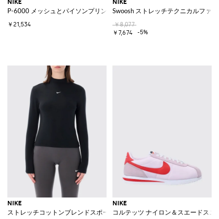
NIKE
NIKE
P-6000 メッシュとパイソンプリントレザーのスニーカー
Swoosh ストレッチテクニカルフ
￥21,534
￥8,077
-5%
￥7,674
NIKE
NIKE
ストレッチコットンブレンドスポーツトップ
コルテッツ ナイロン＆スエードスニ