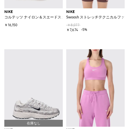
NIKE
NIKE
コルテッツ ナイロン＆スエードスニーカー
Swoosh ストレッチテクニカルフ
￥16,150
￥8,077
-5%
￥7,674