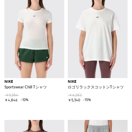
NIKE
NIKE
Sportswear Chill Tシャツ
ロゴリラックスコットンTシャツ
￥5,384
￥6,282
-10%
-15%
￥4,846
￥5,340