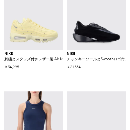
NIKE
NIKE
刺繍とスタッズ付きレザー製 Air Max 95 Big Bubble スニーカー
チャンキーソールとSwooshロゴ付きレザ
￥34,995
￥21,534