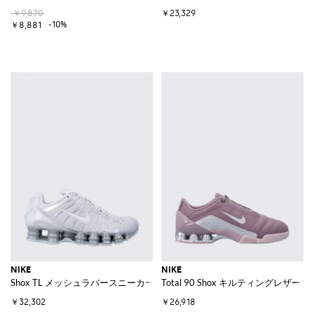
￥9,870
￥23,329
-10%
￥8,881
NIKE
NIKE
Shox TL メッシュラバースニーカー
Total 90 Shox キルティングレザー
￥32,302
￥26,918