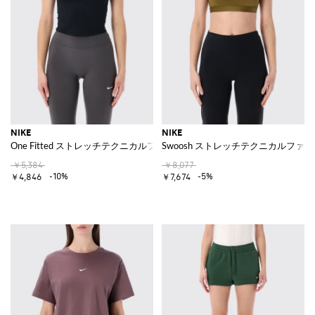
NIKE
NIKE
One Fitted ストレッチテクニカルファブリック製スポーツトップ
Swoosh ストレッチテクニカルフ
￥5,384
￥8,077
-10%
-5%
￥4,846
￥7,674