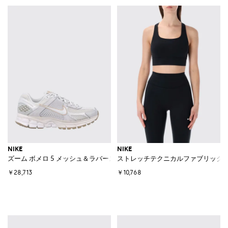
NIKE
NIKE
ズーム ボメロ 5 メッシュ＆ラバースニーカー
ストレッチテクニカルファブリック
￥28,713
￥10,768