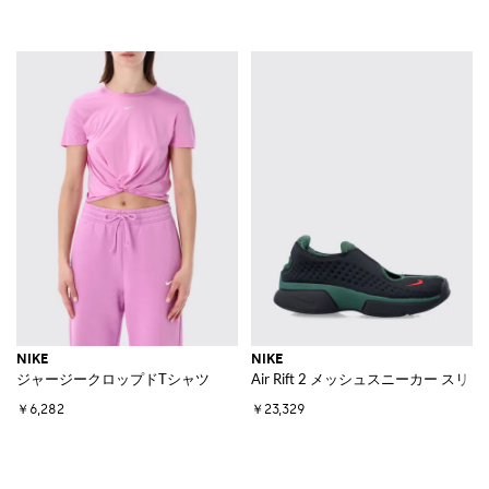
NIKE
NIKE
ジャージークロップドTシャツ
Air Rift 2 メッシュスニーカー 
￥6,282
￥23,329