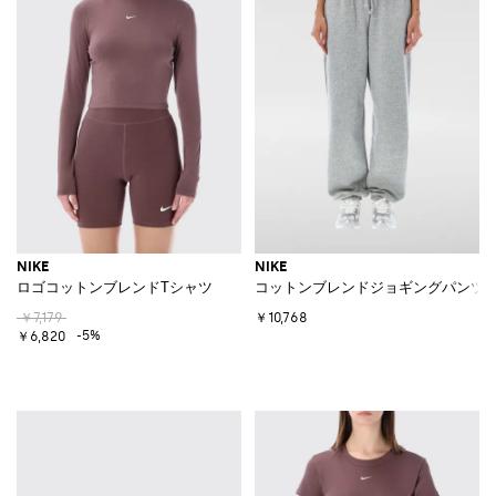
NIKE
NIKE
ロゴコットンブレンドTシャツ
コットンブレンドジョギングパンツ
￥7,179
￥10,768
-5%
￥6,820