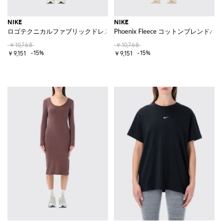
NIKE
NIKE
ロゴテクニカルファブリックドレス
Phoenix Fleece コットンブレンドパ
￥10,768
￥10,768
-15%
-15%
￥9,151
￥9,151