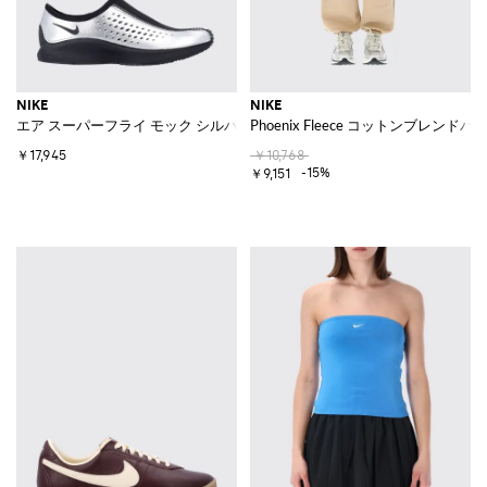
NIKE
NIKE
エア スーパーフライ モック シルバー ラミネートレザー スリッポンスニ
Phoenix Fleece コットンブレンドパ
￥17,945
￥10,768
-15%
￥9,151