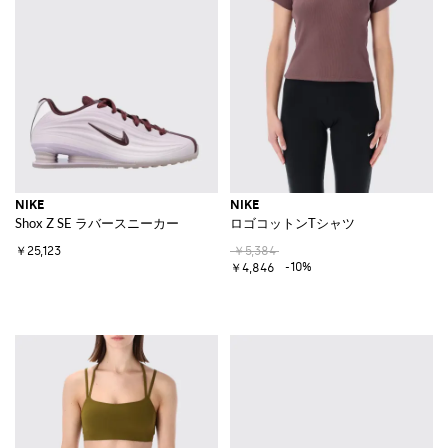
NIKE
NIKE
Shox Z SE ラバースニーカー
ロゴコットンTシャツ
￥25,123
￥5,384
-10%
￥4,846