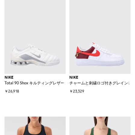
NIKE
NIKE
Total 90 Shox キルティングレザースニーカー
チャームと刺繍ロゴ付きグレインレザー製 Ai
￥26,918
￥23,329