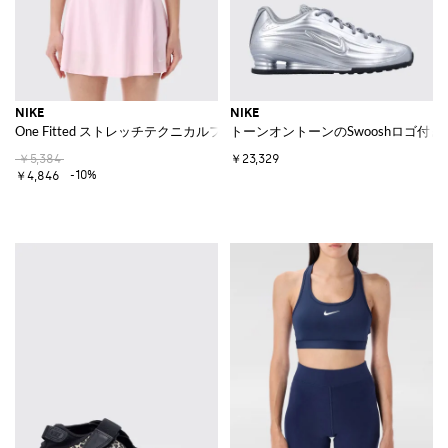
NIKE
NIKE
One Fitted ストレッチテクニカルファブリック製スポーツトップ
トーンオントーンのSwooshロゴ付き合
￥5,384
￥23,329
-10%
￥4,846