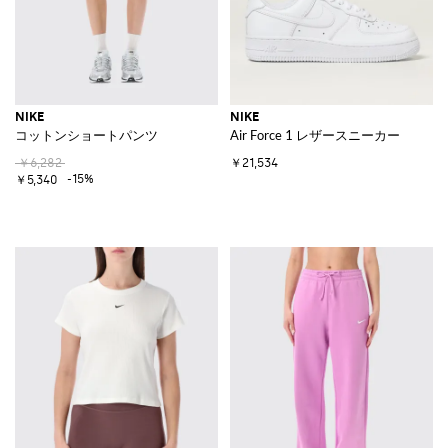
NIKE
NIKE
コットンショートパンツ
Air Force 1 レザースニーカー
￥6,282
￥21,534
-15%
￥5,340