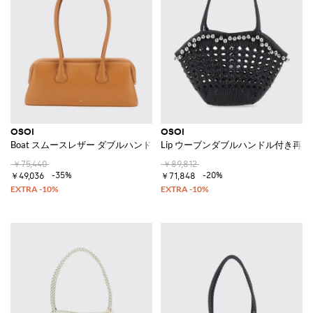
OSOI
OSOI
Boat スムースレザー ダブルハンドル レタリングロゴ ショルダーバッグ
Lip ウーブンダブルハンドル付き再
￥75,440
￥89,812
-35%
-20%
￥49,036
￥71,848