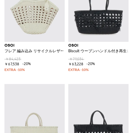
OSOI
OSOI
フレア 編み込み リサイクルレザー ロゴチャーム付き ショルダーバッグ
Biscuit ウーブンハンドル付き再
￥84,423
￥79,034
-20%
-20%
￥67,538
￥63,228