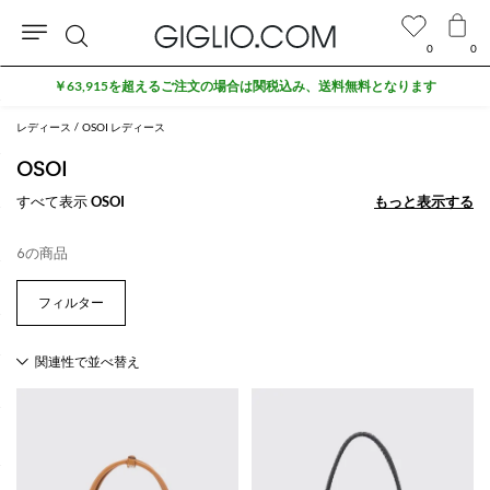
0
0
検
￥63,915を超えるご注文の場合は関税込み、送料無料となります
索
レディース
OSOI レディース
OSOI
すべて表示
OSOI
もっと表示する
もっと表示する
6の商品