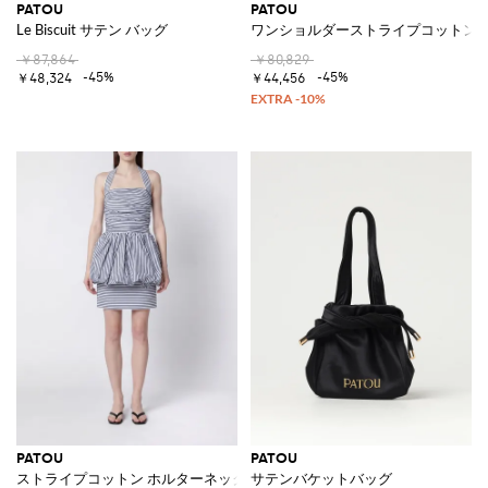
PATOU
PATOU
Le Biscuit サテン バッグ
ワンショルダーストライプコットン
￥87,864
￥80,829
-45%
-45%
￥48,324
￥44,456
PATOU
PATOU
ストライプコットン ホルターネック シースミニドレス
サテンバケットバッグ