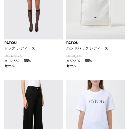
PATOU
PATOU
ドレス レディース
ハンドバッグ レディース
￥249,673
￥88,015
-55%
-55%
￥112,352
￥39,607