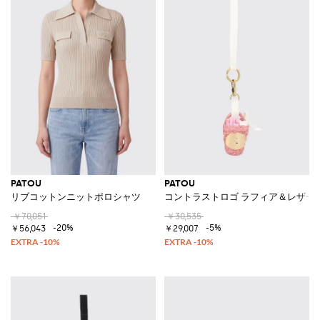
PATOU
PATOU
リブコットンニットポロシャツ
コントラストロゴ ラフィア＆レザー
￥70,051
￥30,535
-20%
-5%
￥56,043
￥29,007