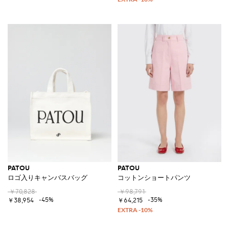
PATOU
PATOU
ロゴ入りキャンバスバッグ
コットンショートパンツ
￥70,828
￥98,791
-45%
-35%
￥38,954
￥64,215