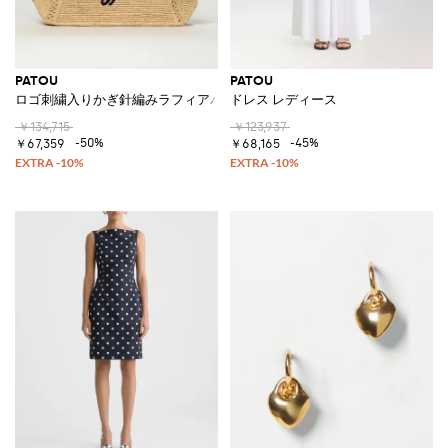
PATOU
PATOU
ロゴ刺繍入りかぎ針編みラフィアバッグ
ドレス レディース
￥134,715
￥123,937
-50%
-45%
￥67,359
￥68,165