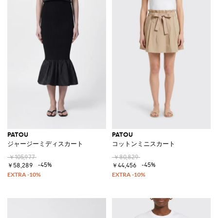
PATOU
PATOU
ジャージーミディスカート
コットンミニスカート
￥105,977
￥80,829
-45%
-45%
￥58,289
￥44,456