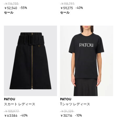
￥116,755
￥98,791
-55%
-40%
￥52,540
￥59,275
PATOU
PATOU
スカート レディース
Tシャツ レディース
￥105,977
￥34,129
-40%
-10%
￥63,586
￥30,716