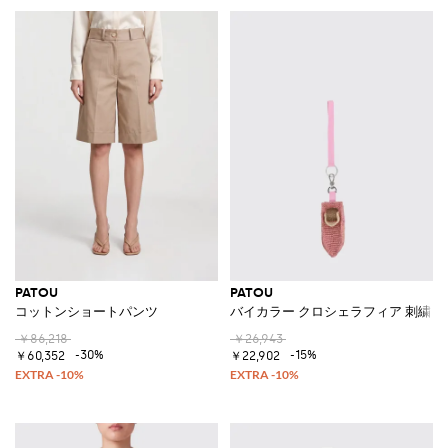
PATOU
PATOU
コットンショートパンツ
バイカラー クロシェラフィア 刺繍ロ
￥86,218
￥26,943
-30%
-15%
￥60,352
￥22,902