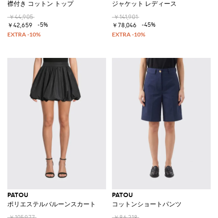
襟付き コットン トップ
ジャケット レディース
￥44,905
￥141,901
-5%
-45%
￥42,659
￥78,046
PATOU
PATOU
ポリエステルバルーンスカート
コットンショートパンツ
￥105,977
￥86,218