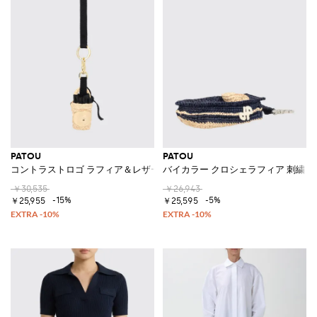
PATOU
PATOU
コントラストロゴ ラフィア＆レザー キーリング
バイカラー クロシェラフィア 刺繍ロ
￥30,535
￥26,943
-15%
-5%
￥25,955
￥25,595