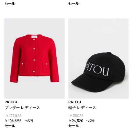
PATOU
PATOU
ブレザー レディース
帽子 レディース
￥177,826
￥35,027
-40%
-30%
￥106,696
￥24,520