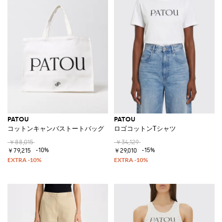
PATOU
PATOU
コットンキャンバストートバッグ
ロゴコットンTシャツ
￥88,015
￥34,129
-10%
-15%
￥79,215
￥29,010