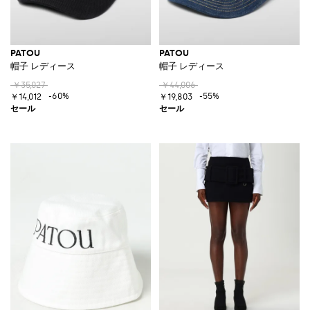
PATOU
PATOU
帽子 レディース
帽子 レディース
￥35,027
￥44,006
-60%
-55%
￥14,012
￥19,803