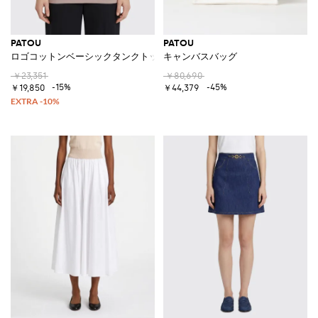
PATOU
PATOU
ロゴコットンベーシックタンクトップ
キャンバスバッグ
￥23,351
￥80,690
-15%
-45%
￥19,850
￥44,379