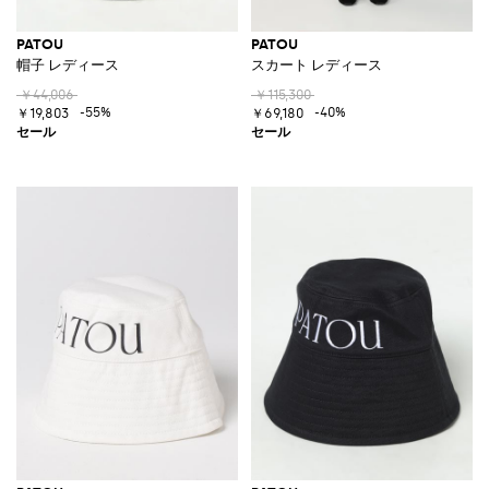
PATOU
PATOU
帽子 レディース
スカート レディース
￥44,006
￥115,300
-55%
-40%
￥19,803
￥69,180