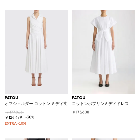
PATOU
PATOU
オフショルダー コットン ミディ丈シャツドレス リバーカラー
コットンポプリンミディドレス
￥177,826
￥175,600
-30%
￥124,479