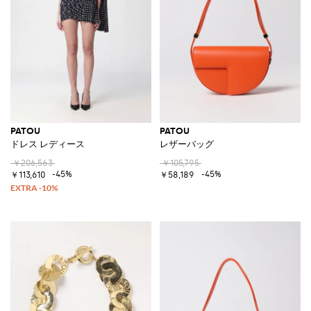
PATOU
PATOU
ドレス レディース
レザーバッグ
￥206,563
￥105,795
-45%
-45%
￥113,610
￥58,189