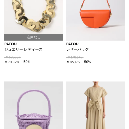
PATOU
PATOU
ジュエリー レディース
レザーバッグ
￥141,657
￥170,347
-50%
-50%
￥70,828
￥85,175