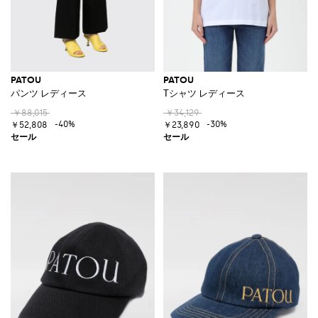
PATOU
PATOU
パンツ レディース
Tシャツ レディース
￥88,015
￥34,129
-40%
-30%
￥52,808
￥23,890