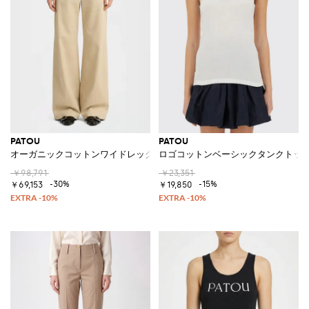
PATOU
PATOU
オーガニックコットンワイドレッグパンツ
ロゴコットンベーシックタンクトッ
￥98,791
￥23,351
-30%
-15%
￥69,153
￥19,850