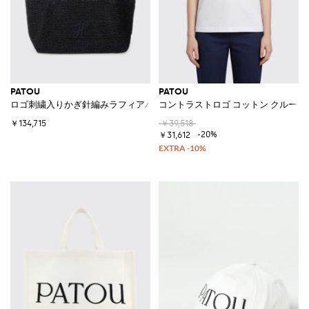
PATOU
PATOU
ロゴ刺繍入りかぎ針編みラフィアバッグ
コントラストロゴ コットン クルーネ
￥134,715
￥39,518
-20%
￥31,612