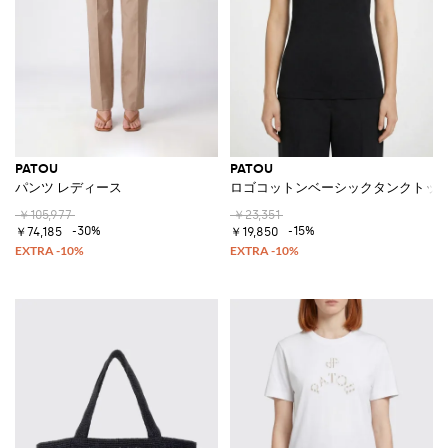
PATOU
PATOU
パンツ レディース
ロゴコットンベーシックタンクトッ
￥105,977
￥23,351
-30%
-15%
￥74,185
￥19,850