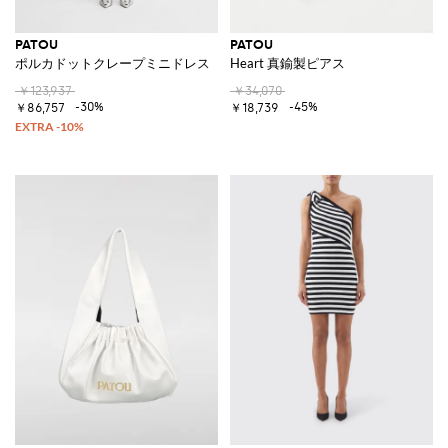
PATOU
PATOU
ポルカドットクレープミニドレス
Heart 真鍮製ピアス
￥123,937
￥34,070
-30%
-45%
￥86,757
￥18,739