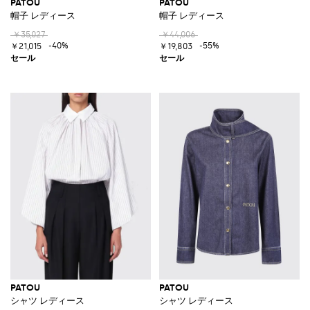
PATOU
PATOU
帽子 レディース
帽子 レディース
￥35,027
￥44,006
-40%
-55%
￥21,015
￥19,803
PATOU
PATOU
シャツ レディース
シャツ レディース