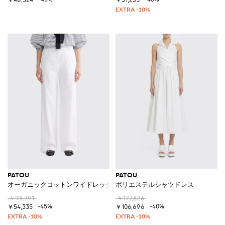
PATOU
PATOU
オーガニックコットンワイドレッグパンツ
ポリエステルシャツドレス
￥98,791
￥177,826
-45%
-40%
￥54,335
￥106,696