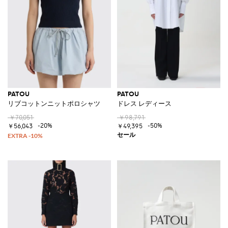
PATOU
PATOU
リブコットンニットポロシャツ
ドレス レディース
￥70,051
￥98,791
-20%
-50%
￥56,043
￥49,395