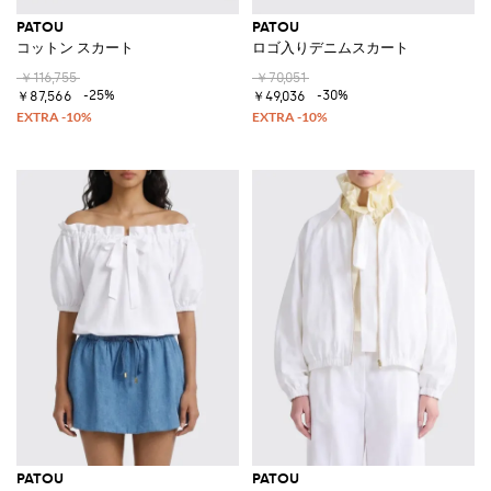
PATOU
PATOU
コットン スカート
ロゴ入りデニムスカート
￥116,755
￥70,051
-25%
-30%
￥87,566
￥49,036
PATOU
PATOU