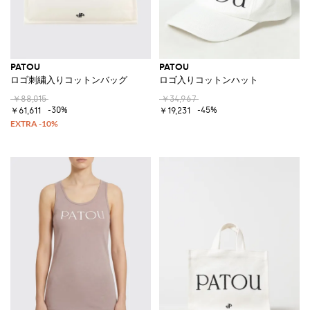
PATOU
PATOU
ロゴ刺繍入りコットンバッグ
ロゴ入りコットンハット
￥88,015
￥34,967
-30%
-45%
￥61,611
￥19,231