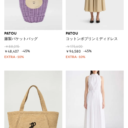
PATOU
PATOU
籐製バケットバッグ
コットンポプリンミディドレス
￥88,015
￥175,600
-45%
-45%
￥48,407
￥96,580