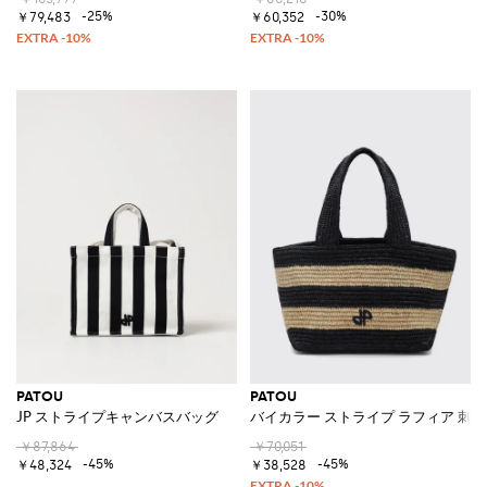
-25%
-30%
￥79,483
￥60,352
PATOU
PATOU
JP ストライプキャンバスバッグ
バイカラー ストライプ ラフィア 刺
￥87,864
￥70,051
-45%
-45%
￥48,324
￥38,528