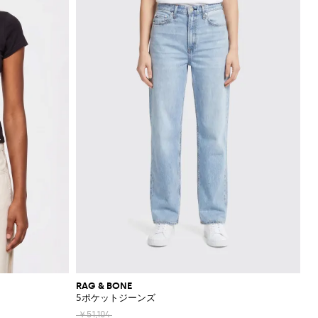
RAG & BONE
5ポケットジーンズ
￥51,104