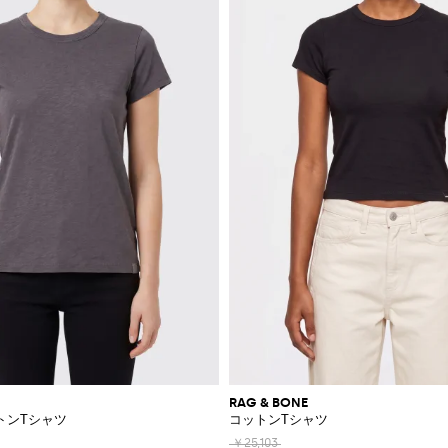
RAG & BONE
トンTシャツ
コットンTシャツ
￥25,103