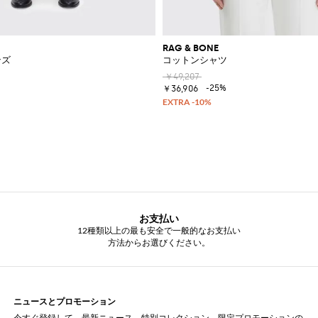
RAG & BONE
ンズ
コットンシャツ
￥49,207
-25%
￥36,906
お支払い
12種類以上の最も安全で一般的なお支払い
方法からお選びください。
ニュースとプロモーション
今すぐ登録して、最新ニュース、特別コレクション、限定プロモーションの