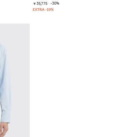
-30%
￥35,775