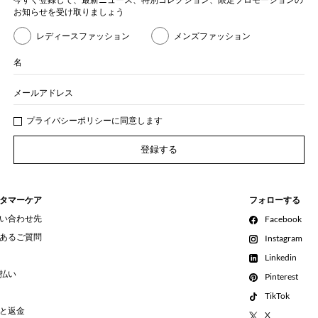
お知らせを受け取りましょう
レディースファッション
メンズファッション
名
メールアドレス
プライバシー
ポリシ
ーに同意します
登録する
タマーケア
フォローする
い合わせ先
Facebook
あるご質問
Instagram
Linkedin
払い
Pinterest
TikTok
と返金
X