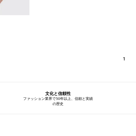
1
文化と信頼性
ファッション業界で50年以上、信頼と実績
の歴史