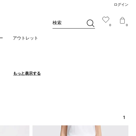
ログイン
検索
0
0
ー
アウトレット
もっと表示する
もっと表示する
1