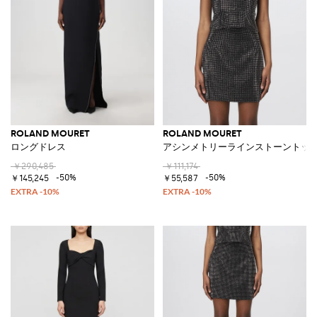
ROLAND MOURET
ROLAND MOURET
ロングドレス
アシンメトリーラインストーントッ
￥290,485
￥111,174
-50%
-50%
￥145,245
￥55,587