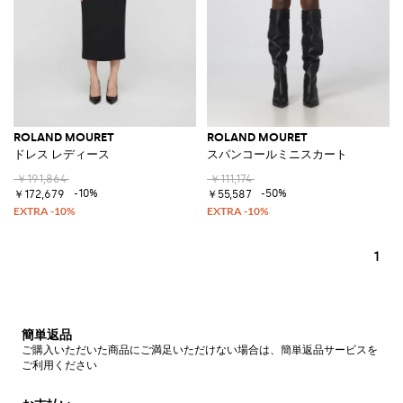
ROLAND MOURET
ROLAND MOURET
ドレス レディース
スパンコールミニスカート
￥191,864
￥111,174
-10%
-50%
￥172,679
￥55,587
1
簡単返品
ご購入いただいた商品にご満足いただけない場合は、簡単返品サービスを
ご利用ください