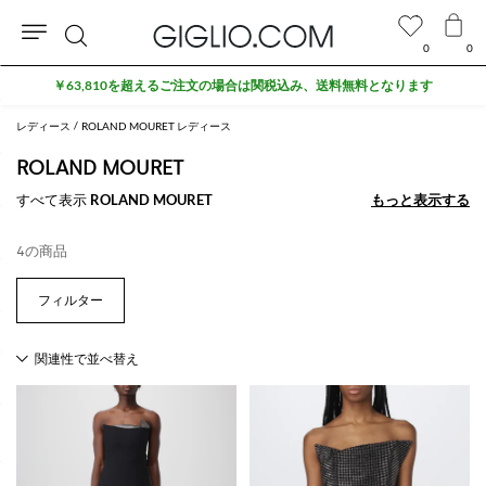
0
0
検
￥63,810を超えるご注文の場合は関税込み、送料無料となります
索
レディース
ROLAND MOURET レディース
ROLAND MOURET
すべて表示
ROLAND MOURET
もっと表示する
もっと表示する
4の商品