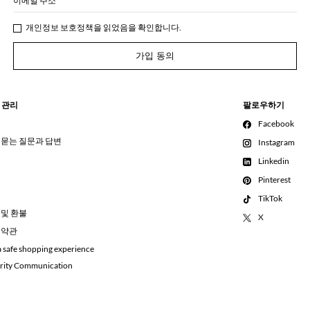
이메일 주소
개인정보 보호정책
을 읽었음을 확인합니다.
가입 동의
 관리
팔로우하기
Facebook
 묻는 질문과 답변
Instagram
Linkedin
Pinterest
TikTok
 및 환불
X
 약관
a safe shopping experience
rity Communication