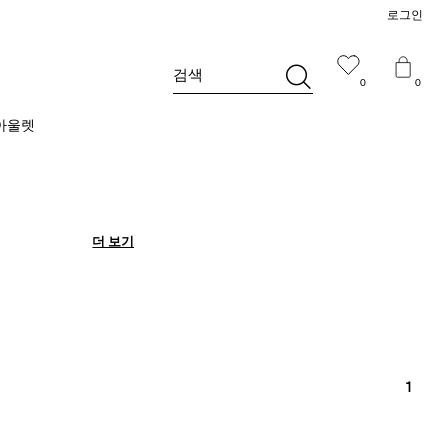
로그인
검색
0
0
아울렛
더 보기
더 보기
1