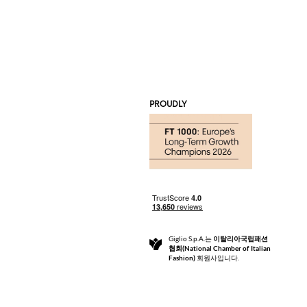
PROUDLY
Giglio S.p.A.는
이탈리아국립패션
협회(National Chamber of Italian
Fashion)
회원사입니다.