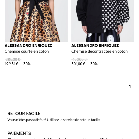
ALESSANDRO ENRIQUEZ
ALESSANDRO ENRIQUEZ
Chemise courte en coton
Chemise décontractée en coton
285,00 €
430,00 €
199,51 €
-30%
301,00 €
-30%
1
RETOUR FACILE
Vous n'êtes pas satisfait? Utilisez le service de retour facile
PAIEMENTS