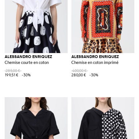
ALESSANDRO ENRIQUEZ
ALESSANDRO ENRIQUEZ
Chemise courte en coton
Chemise en coton imprimé
285,00 €
400,00 €
199,51 €
-30%
280,00 €
-30%