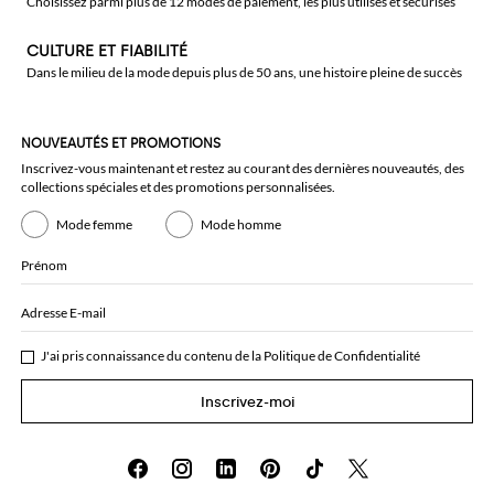
Choisissez parmi plus de 12 modes de paiement, les plus utilisés et sécurisés
CULTURE ET FIABILITÉ
Dans le milieu de la mode depuis plus de 50 ans, une histoire pleine de succès
NOUVEAUTÉS ET PROMOTIONS
Inscrivez-vous maintenant et restez au courant des dernières nouveautés, des
collections spéciales et des promotions personnalisées.
Mode femme
Mode homme
Prénom
Adresse E-mail
J'ai pris connaissance du contenu de la
Politique de Confidentialité
Inscrivez-moi