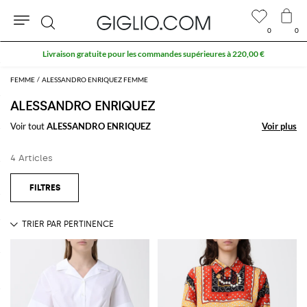
0
0
Rechercher
Livraison gratuite pour les commandes supérieures à 220,00 €
FEMME
ALESSANDRO ENRIQUEZ FEMME
ALESSANDRO ENRIQUEZ
Voir tout
ALESSANDRO ENRIQUEZ
Voir plus
Voir plus
4 Articles