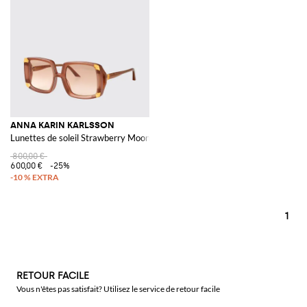
ANNA KARIN KARLSSON
Lunettes de soleil Strawberry Moon en acétate
800,00 €
600,00 €
-25%
1
RETOUR FACILE
Vous n'êtes pas satisfait? Utilisez le service de retour facile