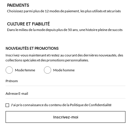
PAIEMENTS
Choisissez parmi plus de 12 modes de paiement, les plus utilisés et sécurisés
CULTURE ET FIABILITÉ
Dans le milieu de la mode depuis plus de 50 ans, une histoire pleine de succès
NOUVEAUTÉS ET PROMOTIONS
Inscrivez-vous maintenant et restez au courant des dernières nouveautés, des
collections spéciales et des promotions personnalisées.
Mode femme
Mode homme
Prénom
Adresse E-mail
J'ai pris connaissance du contenu de la
Politique de Confidentialité
Inscrivez-moi