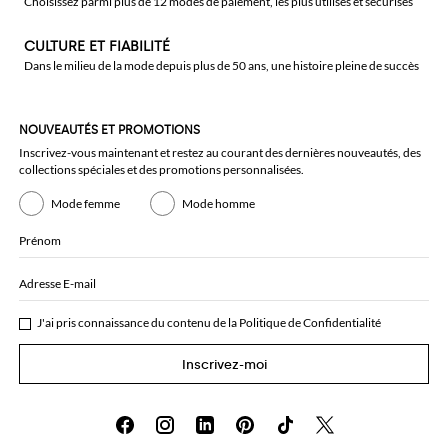
Choisissez parmi plus de 12 modes de paiement, les plus utilisés et sécurisés
CULTURE ET FIABILITÉ
Dans le milieu de la mode depuis plus de 50 ans, une histoire pleine de succès
NOUVEAUTÉS ET PROMOTIONS
Inscrivez-vous maintenant et restez au courant des dernières nouveautés, des
collections spéciales et des promotions personnalisées.
Mode femme
Mode homme
Prénom
Adresse E-mail
J'ai pris connaissance du contenu de la
Politique de Confidentialité
Inscrivez-moi