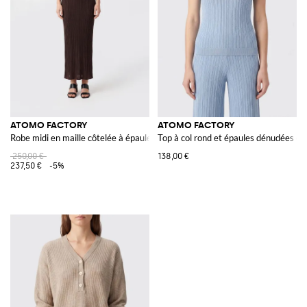
ATOMO FACTORY
ATOMO FACTORY
Robe midi en maille côtelée à épaules dénudées
Top à col rond et épaules dénudées e
250,00 €
138,00 €
237,50 €
-5%