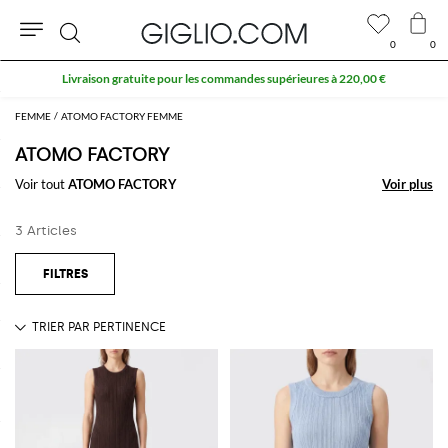
0
0
Rechercher
Livraison gratuite pour les commandes supérieures à 220,00 €
FEMME
ATOMO FACTORY FEMME
ATOMO FACTORY
Voir tout
ATOMO FACTORY
Voir plus
Voir plus
3 Articles