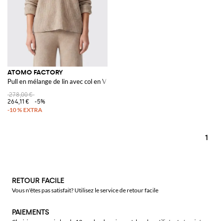
ATOMO FACTORY
Pull en mélange de lin avec col en V et fermeture à trois boutons
278,00 €
264,11 €
-5%
1
RETOUR FACILE
Vous n'êtes pas satisfait? Utilisez le service de retour facile
PAIEMENTS