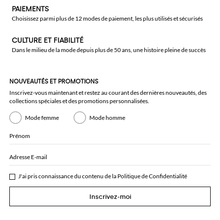
PAIEMENTS
Choisissez parmi plus de 12 modes de paiement, les plus utilisés et sécurisés
CULTURE ET FIABILITÉ
Dans le milieu de la mode depuis plus de 50 ans, une histoire pleine de succès
NOUVEAUTÉS ET PROMOTIONS
Inscrivez-vous maintenant et restez au courant des dernières nouveautés, des
collections spéciales et des promotions personnalisées.
Mode femme
Mode homme
Prénom
Adresse E-mail
J'ai pris connaissance du contenu de la
Politique de Confidentialité
Inscrivez-moi