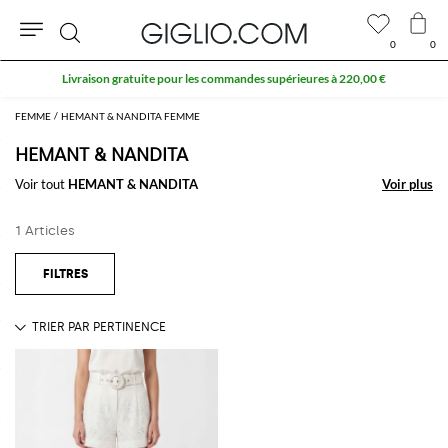
0
0
Rechercher
Livraison gratuite pour les commandes supérieures à 220,00 €
FEMME
HEMANT & NANDITA FEMME
HEMANT & NANDITA
Voir tout
HEMANT & NANDITA
Voir plus
Voir plus
1 Articles