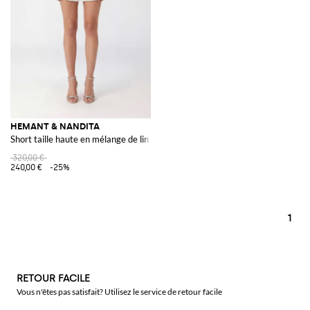
HEMANT & NANDITA
Short taille haute en mélange de lin et coton avec ceinture
320,00 €
240,00 €
-25%
1
RETOUR FACILE
Vous n'êtes pas satisfait? Utilisez le service de retour facile