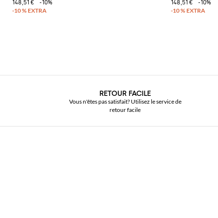
148,51 €
-10%
148,51 €
-10%
RETOUR FACILE
Vous n'êtes pas satisfait? Utilisez le service de
retour facile