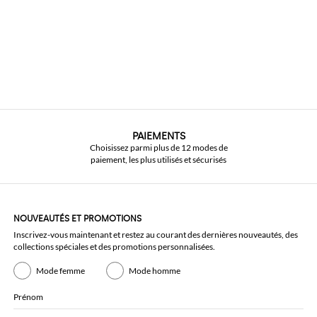
PAIEMENTS
Choisissez parmi plus de 12 modes de
paiement, les plus utilisés et sécurisés
NOUVEAUTÉS ET PROMOTIONS
Inscrivez-vous maintenant et restez au courant des dernières nouveautés, des
collections spéciales et des promotions personnalisées.
Mode femme
Mode homme
Prénom