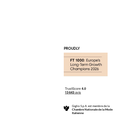
PROUDLY
Giglio S.p.A. est membre de la
Chambre Nationale de la Mode
Italienne