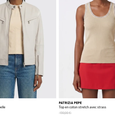
PATRIZIA PEPE
elle
Top en coton stretch avec strass
130,00 €