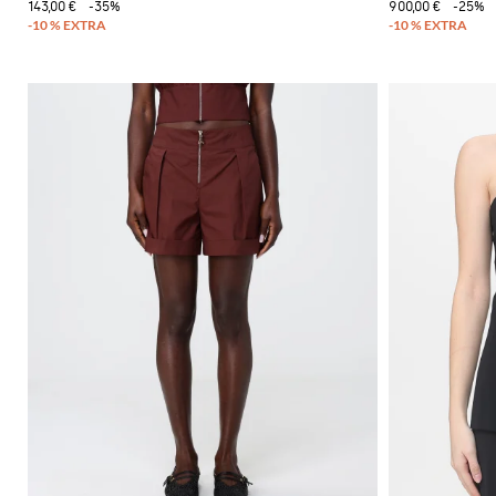
143,00 €
-35%
900,00 €
-25%