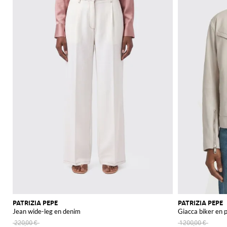
PATRIZIA PEPE
PATRIZIA PEPE
Jean wide-leg en denim
Giacca biker en p
220,00 €
1 200,00 €