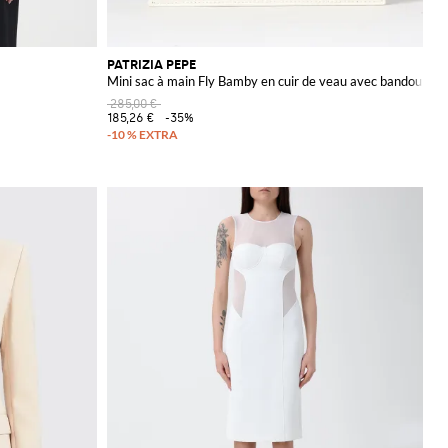
PATRIZIA PEPE
Mini sac à main Fly Bamby en cuir de veau avec bandoulière
285,00 €
185,26 €
-35%