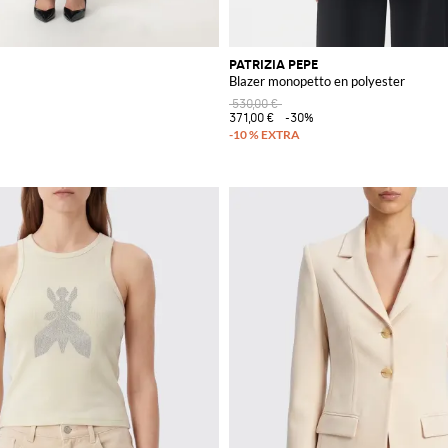
PATRIZIA PEPE
Blazer monopetto en polyester
530,00 €
371,00 €
-30%