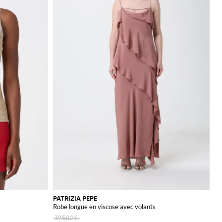
PATRIZIA PEPE
Robe longue en viscose avec volants
395,00 €