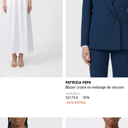
PATRIZIA PEPE
Blazer croisé en mélange de viscose
495,00 €
321,75 €
-35%