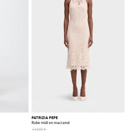
PATRIZIA PEPE
Robe midi en macramé
445,00 €