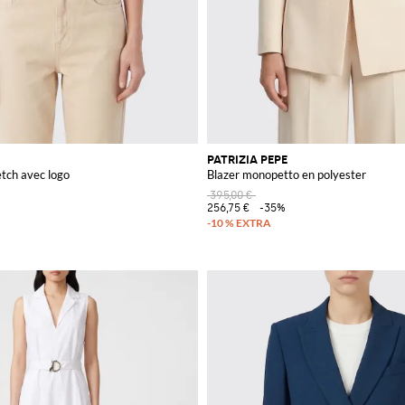
PATRIZIA PEPE
etch avec logo
Blazer monopetto en polyester
395,00 €
256,75 €
-35%