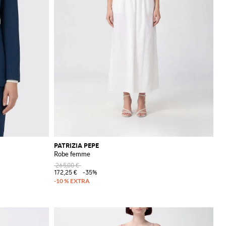
PATRIZIA PEPE
Robe femme
265,00 €
172,25 €
-35%