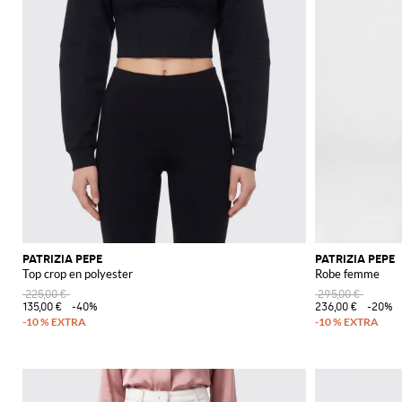
PATRIZIA PEPE
PATRIZIA PEPE
Top crop en polyester
Robe femme
225,00 €
295,00 €
135,00 €
-40%
236,00 €
-20%