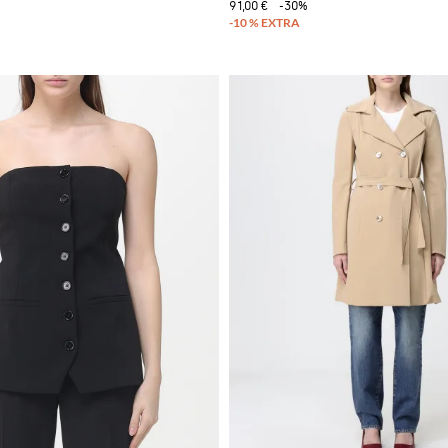
91,00 €
-30%