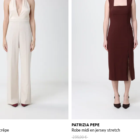
PATRIZIA PEPE
crêpe
Robe midi en jersey stretch
235,00 €