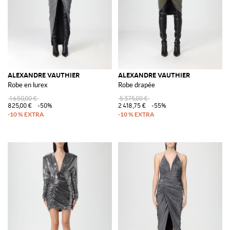
ALEXANDRE VAUTHIER
ALEXANDRE VAUTHIER
Robe en lurex
Robe drapée
1 650,00 €
5 375,00 €
825,00 €
-50%
2 418,75 €
-55%