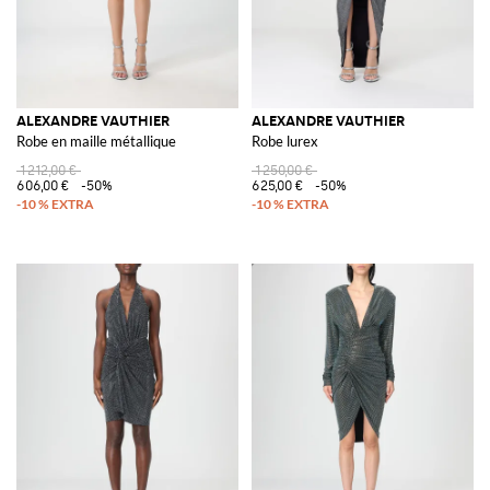
ALEXANDRE VAUTHIER
ALEXANDRE VAUTHIER
Robe en maille métallique
Robe lurex
1 212,00 €
1 250,00 €
606,00 €
-50%
625,00 €
-50%