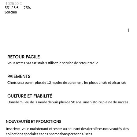
1 325,00 €
331,25 €
-75%
1
RETOUR FACILE
Vous n'êtes pas satisfait? Utilisez le service de retour facile
PAIEMENTS
Choisissez parmi plus de 12 modes de paiement, les plus utilisés et sécurisés
CULTURE ET FIABILITÉ
Dans le milieu de la mode depuis plus de 50 ans, une histoire pleine de succès
NOUVEAUTÉS ET PROMOTIONS
Inscrivez-vous maintenant et restez au courant des dernières nouveautés, des
collections spéciales et des promotions personnalisées.