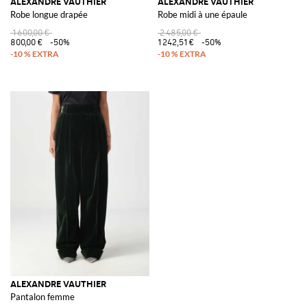
ALEXANDRE VAUTHIER
ALEXANDRE VAUTHIER
Robe longue drapée
Robe midi à une épaule
1 600,00 €
2 485,00 €
800,00 €
-50%
1 242,51 €
-50%
ALEXANDRE VAUTHIER
Pantalon femme