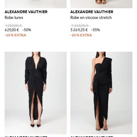
ALEXANDRE VAUTHIER
ALEXANDRE VAUTHIER
Robe lurex
Robe en viscose stretch
1 250,00 €
7 265,00 €
625,00 €
-50%
3 269,25 €
-55%