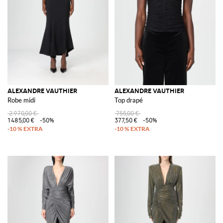
ALEXANDRE VAUTHIER
ALEXANDRE VAUTHIER
Robe midi
Top drapé
2 970,00 €
755,00 €
1 485,00 €
-50%
377,50 €
-50%