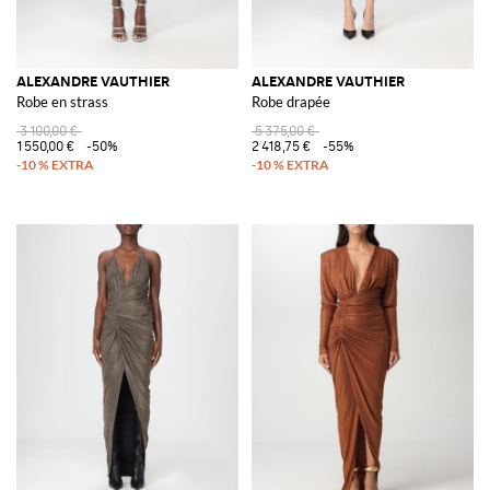
ALEXANDRE VAUTHIER
ALEXANDRE VAUTHIER
Robe en strass
Robe drapée
3 100,00 €
5 375,00 €
1 550,00 €
-50%
2 418,75 €
-55%