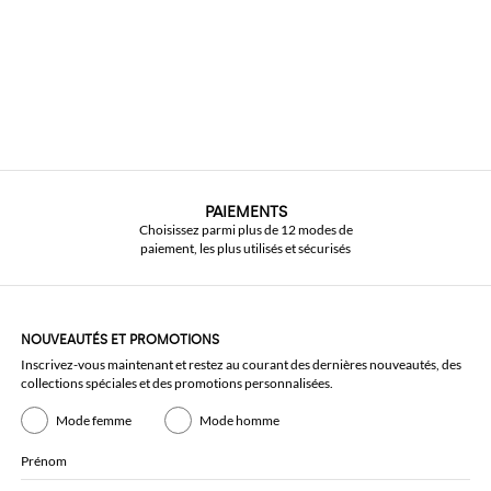
PAIEMENTS
Choisissez parmi plus de 12 modes de
paiement, les plus utilisés et sécurisés
NOUVEAUTÉS ET PROMOTIONS
Inscrivez-vous maintenant et restez au courant des dernières nouveautés, des
collections spéciales et des promotions personnalisées.
Mode femme
Mode homme
Prénom