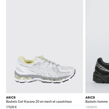
ASICS
ASICS
Baskets Gel-Kayano 20 en mesh et caoutchouc
Baskets homme
170,00 €
130,00 €