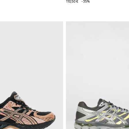
110,50 €
-35%