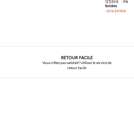
123,50 €
-5%
RETOUR FACILE
Vous n'êtes pas satisfait? Utilisez le service de
retour facile