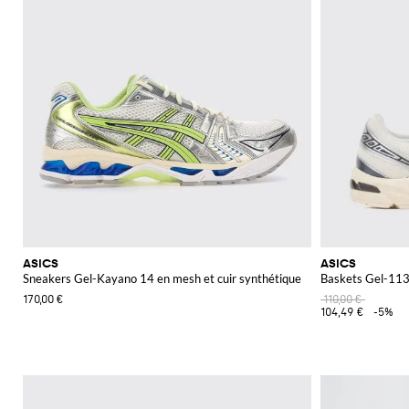
ASICS
ASICS
Sneakers Gel-Kayano 14 en mesh et cuir synthétique
Baskets Gel-113
170,00 €
110,00 €
104,49 €
-5%