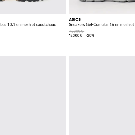
ASICS
bus 10.1 en mesh et caoutchouc
Sneakers Gel-Cumulus 16 en mesh et
150,00 €
120,00 €
-20%