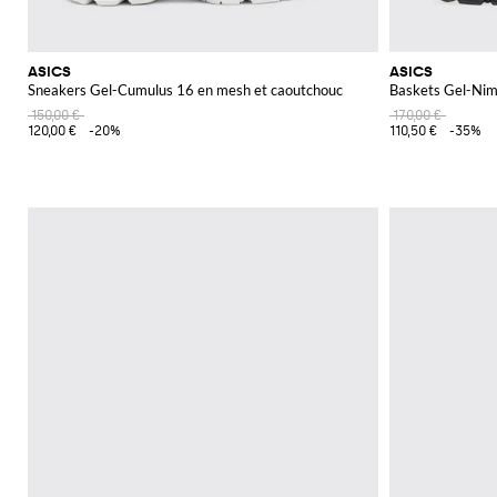
ASICS
ASICS
Sneakers Gel-Cumulus 16 en mesh et caoutchouc
Baskets Gel-Nim
150,00 €
170,00 €
120,00 €
-20%
110,50 €
-35%