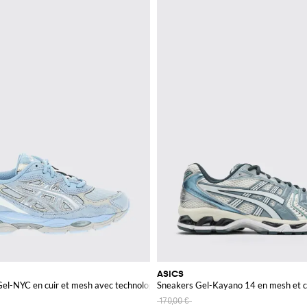
ASICS
Gel-NYC en cuir et mesh avec technologie GEL
Sneakers Gel-Kayano 14 en mesh et c
170,00 €