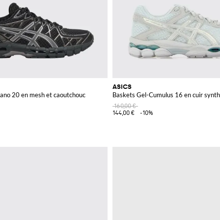
ASICS
ano 20 en mesh et caoutchouc
Baskets Gel-Cumulus 16 en cuir synth
160,00 €
144,00 €
-10%