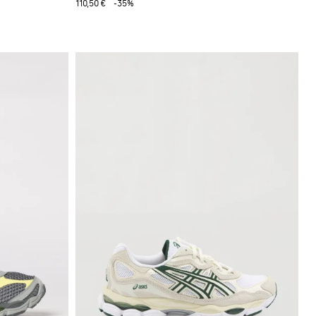
110,50 €
-35%