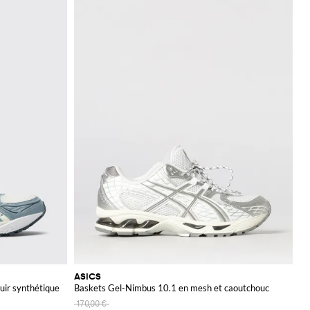
ASICS
uir synthétique
Baskets Gel-Nimbus 10.1 en mesh et caoutchouc
170,00 €