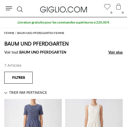
0
0
Rechercher
Livraison gratuite pour les commandes supérieures à 220,00 €
FEMME
BAUM UND PFERDGARTEN FEMME
BAUM UND PFERDGARTEN
Voir tout
BAUM UND PFERDGARTEN
Voir plus
Voir plus
7 Articles