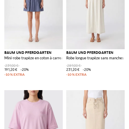
BAUM UND PFERDGARTEN
BAUM UND PFERDGARTEN
Mini-robe trapèze en coton à carreaux
Robe longue trapèze sans manches en 
239,00 €
289,00 €
191,20 €
-20%
231,20 €
-20%