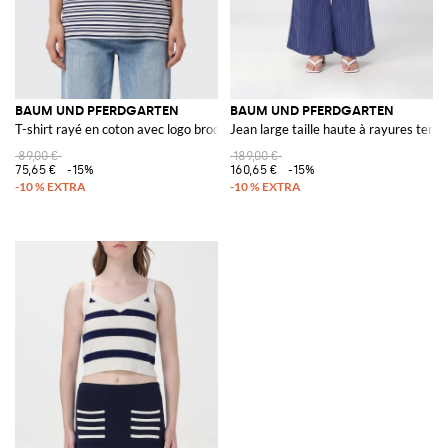
BAUM UND PFERDGARTEN
BAUM UND PFERDGARTEN
T-shirt rayé en coton avec logo brodé
Jean large taille haute à rayures tenni
89,00 €
189,00 €
75,65 €
-15%
160,65 €
-15%