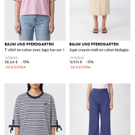
BAUM UND PFERDGARTEN
BAUM UND PFERDGARTEN
T-shirt en coton avec logo ton sur ton et épaules tombantes
Jupe crayon midi en coton biologique 
69,00 €
199,00 €
58,66 €
-15%
169,14 €
-15%