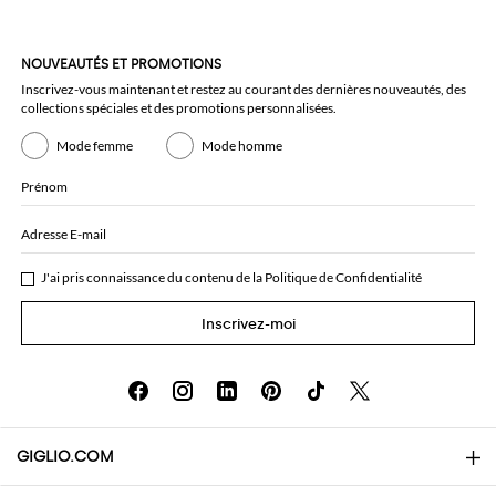
NOUVEAUTÉS ET PROMOTIONS
Inscrivez-vous maintenant et restez au courant des dernières nouveautés, des
collections spéciales et des promotions personnalisées.
Mode femme
Mode homme
Prénom
Adresse E-mail
J'ai pris connaissance du contenu de la
Politique de Confidentialité
Inscrivez-moi
GIGLIO.COM