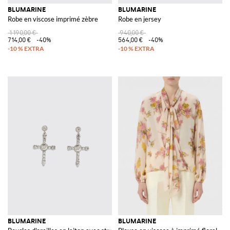
BLUMARINE
BLUMARINE
Robe en viscose imprimé zèbre
Robe en jersey
1 190,00 €
940,00 €
714,00 €
-40%
564,00 €
-40%
BLUMARINE
BLUMARINE