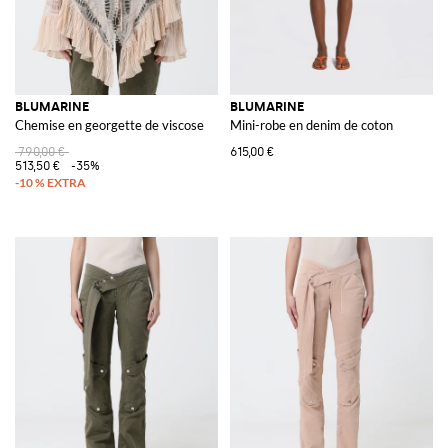
BLUMARINE
BLUMARINE
Chemise en georgette de viscose
Mini-robe en denim de coton
790,00 €
615,00 €
513,50 €
-35%