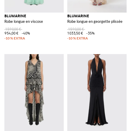
BLUMARINE
BLUMARINE
Robe longue en viscose
Robe longue en georgette plissée
1 590,00 €
1 590,00 €
954,00 €
-40%
1 033,50 €
-35%