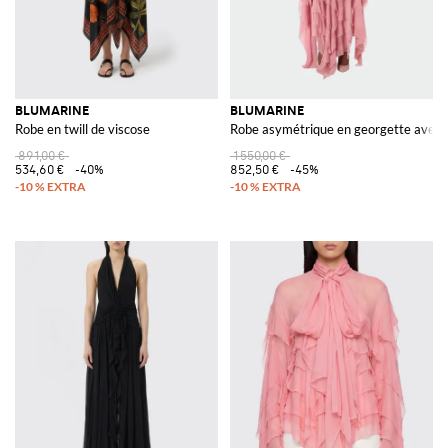
BLUMARINE
BLUMARINE
Robe en twill de viscose
Robe asymétrique en georgette avec 
891,00 €
1 550,00 €
534,60 €
-40%
852,50 €
-45%