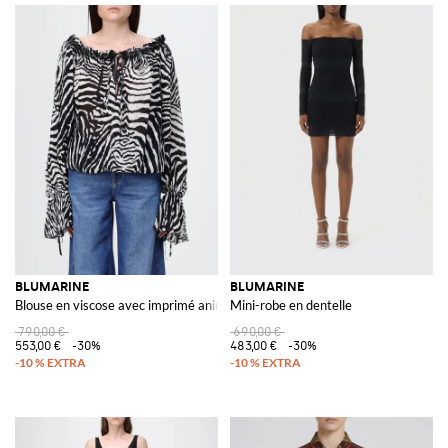
BLUMARINE
BLUMARINE
Blouse en viscose avec imprimé animalier
Mini-robe en dentelle
790,00 €
690,00 €
553,00 €
-30%
483,00 €
-30%