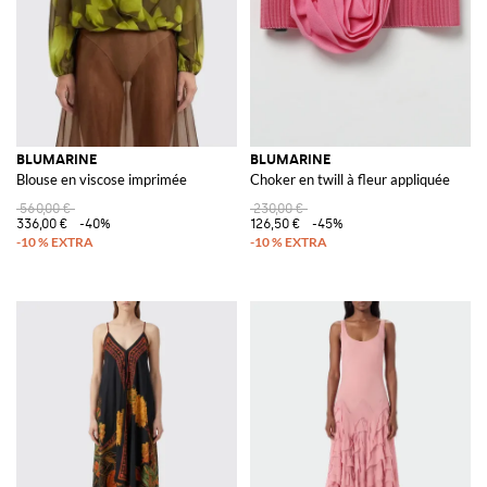
BLUMARINE
BLUMARINE
Blouse en viscose imprimée
Choker en twill à fleur appliquée
560,00 €
230,00 €
336,00 €
-40%
126,50 €
-45%