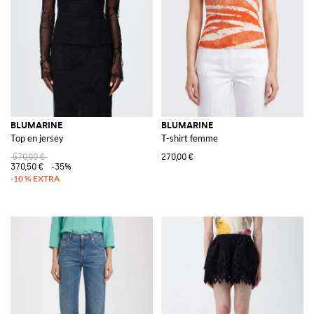
BLUMARINE
BLUMARINE
Top en jersey
T-shirt femme
570,00 €
270,00 €
370,50 €
-35%