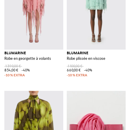
BLUMARINE
BLUMARINE
Robe en georgette à volants
Robe plissée en viscose
1 390,00 €
1 100,00 €
834,00 €
-40%
660,00 €
-40%