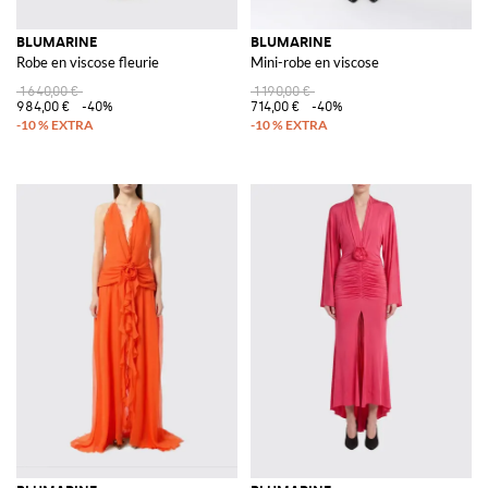
BLUMARINE
BLUMARINE
Robe en viscose fleurie
Mini-robe en viscose
1 640,00 €
1 190,00 €
984,00 €
-40%
714,00 €
-40%