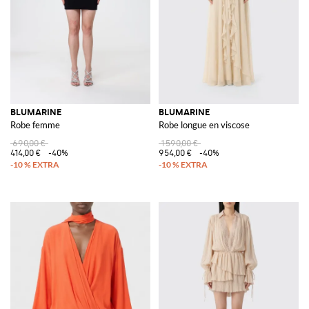
BLUMARINE
BLUMARINE
Robe femme
Robe longue en viscose
690,00 €
1 590,00 €
414,00 €
-40%
954,00 €
-40%