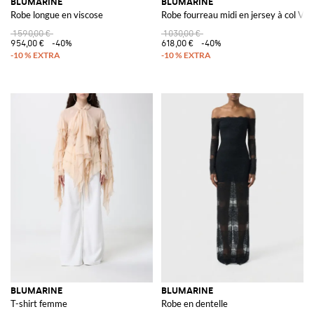
BLUMARINE
BLUMARINE
Robe longue en viscose
Robe fourreau midi en jersey à col V e
1 590,00 €
1 030,00 €
954,00 €
-40%
618,00 €
-40%
BLUMARINE
BLUMARINE
T-shirt femme
Robe en dentelle