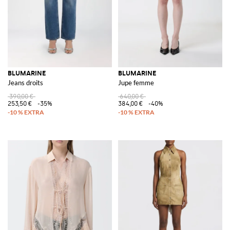
BLUMARINE
BLUMARINE
Jeans droits
Jupe femme
390,00 €
640,00 €
253,50 €
-35%
384,00 €
-40%