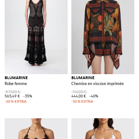
BLUMARINE
BLUMARINE
Robe femme
Chemise en viscose imprimée
870,00 €
740,00 €
565,49 €
-35%
444,00 €
-40%