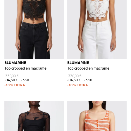
BLUMARINE
BLUMARINE
Top cropped en macramé
Top cropped en macramé
330,00 €
330,00 €
214,50 €
-35%
214,50 €
-35%