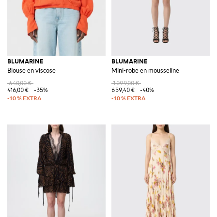
BLUMARINE
BLUMARINE
Blouse en viscose
Mini-robe en mousseline
640,00 €
1 099,00 €
416,00 €
-35%
659,40 €
-40%