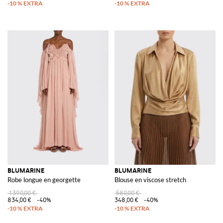
BLUMARINE
BLUMARINE
Robe longue en georgette
Blouse en viscose stretch
1 390,00 €
580,00 €
834,00 €
-40%
348,00 €
-40%