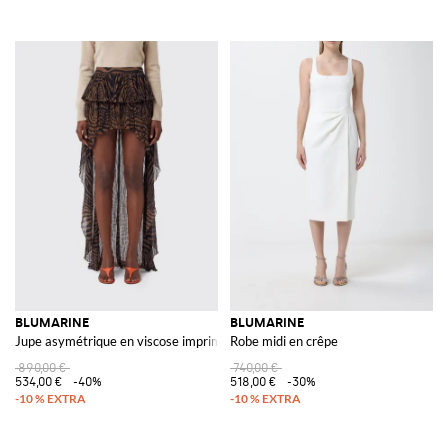
BLUMARINE
BLUMARINE
Jupe asymétrique en viscose imprimée
Robe midi en crêpe
890,00 €
740,00 €
534,00 €
-40%
518,00 €
-30%