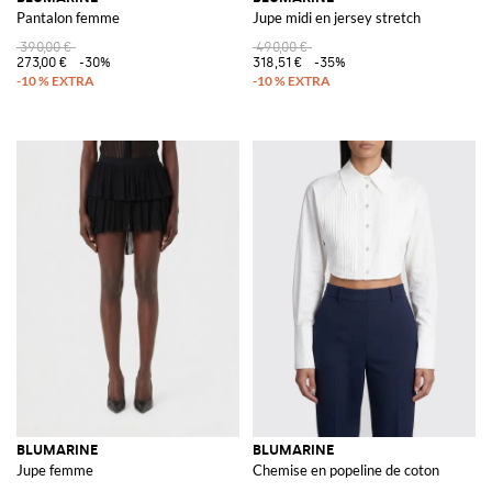
Pantalon femme
Jupe midi en jersey stretch
390,00 €
490,00 €
273,00 €
-30%
318,51 €
-35%
BLUMARINE
BLUMARINE
Jupe femme
Chemise en popeline de coton