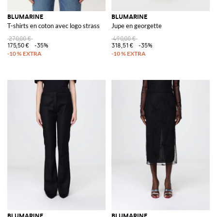
BLUMARINE
BLUMARINE
T-shirts en coton avec logo strass
Jupe en georgette
270,00 €
490,00 €
175,50 €
-35%
318,51 €
-35%
BLUMARINE
BLUMARINE