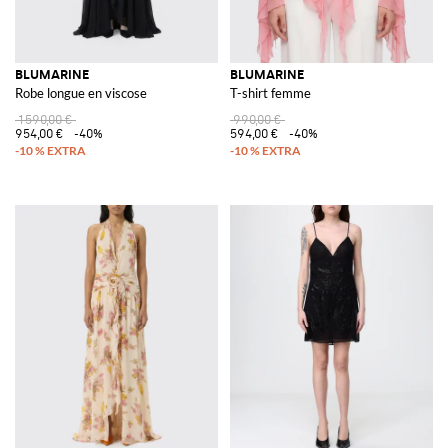
BLUMARINE
BLUMARINE
Robe longue en viscose
T-shirt femme
1 590,00 €
990,00 €
954,00 €
-40%
594,00 €
-40%