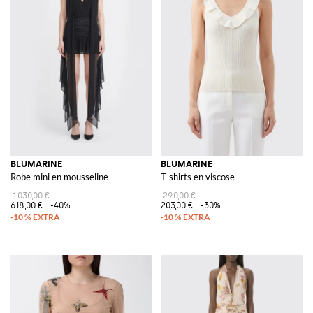
BLUMARINE
BLUMARINE
Robe mini en mousseline
T-shirts en viscose
1 030,00 €
290,00 €
618,00 €
-40%
203,00 €
-30%