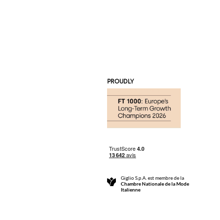
PROUDLY
Giglio S.p.A. est membre de la
Chambre Nationale de la Mode
Italienne