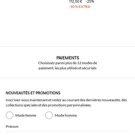
112,50 €
-25%
PAIEMENTS
Choisissez parmi plus de 12 modes de
paiement, les plus utilisés et sécurisés
NOUVEAUTÉS ET PROMOTIONS
Inscrivez-vous maintenant et restez au courant des dernières nouveautés, des
collections spéciales et des promotions personnalisées.
Mode femme
Mode homme
Prénom