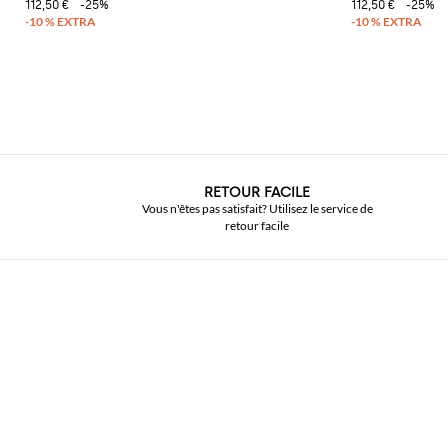
112,50 €
-25%
112,50 €
-25%
RETOUR FACILE
Vous n'êtes pas satisfait? Utilisez le service de
retour facile