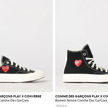
ARÇONS PLAY X CONVERSE
COMME DES GARÇONS PLAY X C
 Comme Des GarÇons
Baskets femme Comme Des GarÇons
150,00 €