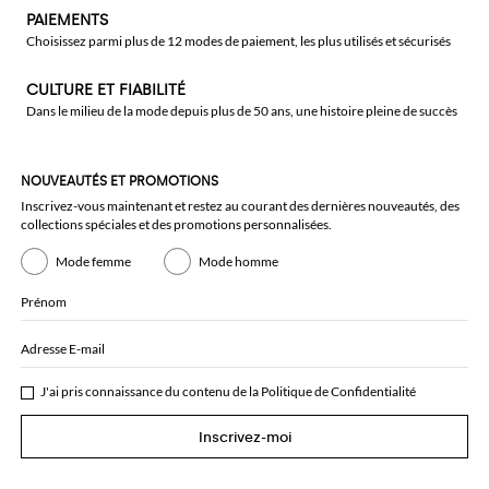
PAIEMENTS
Choisissez parmi plus de 12 modes de paiement, les plus utilisés et sécurisés
CULTURE ET FIABILITÉ
Dans le milieu de la mode depuis plus de 50 ans, une histoire pleine de succès
NOUVEAUTÉS ET PROMOTIONS
Inscrivez-vous maintenant et restez au courant des dernières nouveautés, des
collections spéciales et des promotions personnalisées.
Mode femme
Mode homme
Prénom
Adresse E-mail
J'ai pris connaissance du contenu de la
Politique de Confidentialité
Inscrivez-moi