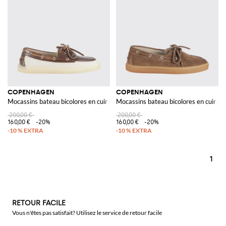
COPENHAGEN
COPENHAGEN
Mocassins bateau bicolores en cuir et toile
Mocassins bateau bicolores en cuir et 
200,00 €
200,00 €
160,00 €
-20%
160,00 €
-20%
1
RETOUR FACILE
Vous n'êtes pas satisfait? Utilisez le service de retour facile