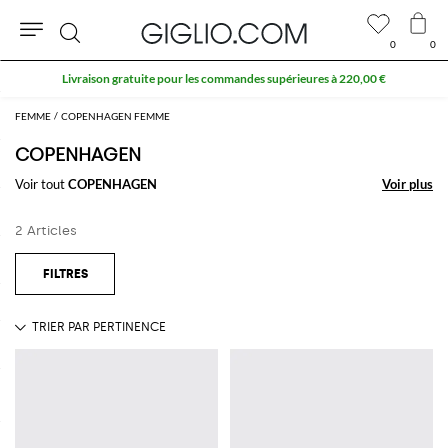
0
0
Rechercher
Livraison gratuite pour les commandes supérieures à 220,00 €
FEMME
COPENHAGEN FEMME
COPENHAGEN
Voir tout
COPENHAGEN
Voir plus
Voir plus
2 Articles