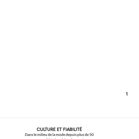
1
CULTURE ET FIABILITÉ
Dans le milieu de la mode depuis plus de 50