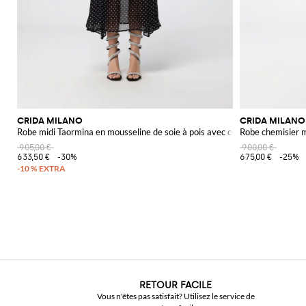
CRIDA MILANO
CRIDA MILANO
Robe midi Taormina en mousseline de soie à pois avec col américain
Robe chemisier m
905,00 €
900,00 €
633,50 €
-30%
675,00 €
-25%
RETOUR FACILE
Vous n'êtes pas satisfait? Utilisez le service de