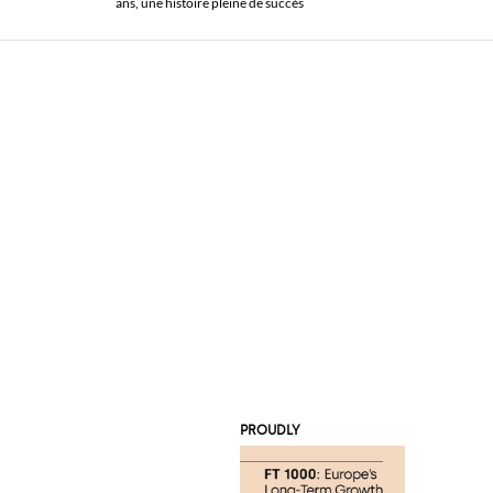
ans, une histoire pleine de succès
PROUDLY