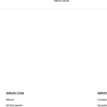
retour facile
GIGLIO.COM
SERVIC
About
Contac
AI Disclaimer
Questi