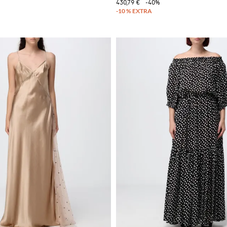
430,79 €
-40%