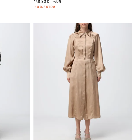
448,80 €
-40%