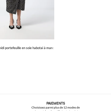
idi portefeuille en soie habotai à manches longues
PAIEMENTS
Choisissez parmi plus de 12 modes de