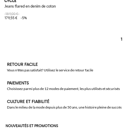
CYCLE
Jeans flared en denim de coton
189,00 €
179,55 €
-5%
1
RETOUR FACILE
Vous n'êtes pas satisfait? Utilisez le service de retour facile
PAIEMENTS
Choisissez parmi plus de 12 modes de paiement, les plus utilisés et sécurisés
CULTURE ET FIABILITÉ
Dans le milieu de la mode depuis plus de 50 ans, une histoire pleine de succès
NOUVEAUTÉS ET PROMOTIONS