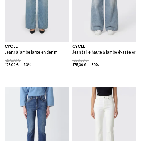
CYCLE
CYCLE
Jeans à jambe large en denim
Jean taille haute à jambe évasée en p
250,00 €
250,00 €
175,00 €
-30%
175,00 €
-30%