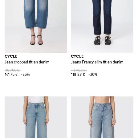
CYCLE
CYCLE
Jean cropped fit en denim
Jeans Francy slim fit en denim
189,00 €
169,00 €
141,75 €
-25%
118,29 €
-30%