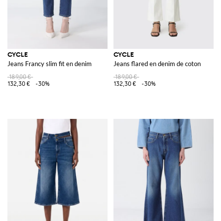
CYCLE
CYCLE
Jeans Francy slim fit en denim
Jeans flared en denim de coton
189,00 €
189,00 €
132,30 €
-30%
132,30 €
-30%