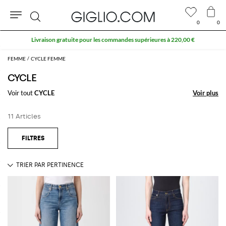
0
0
Rechercher
Livraison gratuite pour les commandes supérieures à 220,00 €
FEMME
CYCLE FEMME
CYCLE
Voir tout
CYCLE
Voir plus
Voir plus
11 Articles