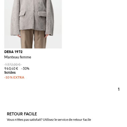
DESA 1972
Manteau femme
1 372,00 €
960,40 €
-30%
1
RETOUR FACILE
Vous n'êtes pas satisfait? Utilisez le service de retour facile