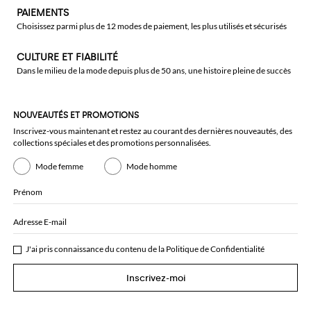
PAIEMENTS
Choisissez parmi plus de 12 modes de paiement, les plus utilisés et sécurisés
CULTURE ET FIABILITÉ
Dans le milieu de la mode depuis plus de 50 ans, une histoire pleine de succès
NOUVEAUTÉS ET PROMOTIONS
Inscrivez-vous maintenant et restez au courant des dernières nouveautés, des
collections spéciales et des promotions personnalisées.
Mode femme
Mode homme
Prénom
Adresse E-mail
J'ai pris connaissance du contenu de la
Politique de Confidentialité
Inscrivez-moi