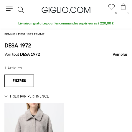
0
0
Rechercher
Livraison gratuite pour les commandes supérieures à 220,00 €
FEMME
DESA 1972 FEMME
DESA 1972
Voir tout
DESA 1972
Voir plus
Voir plus
1 Articles