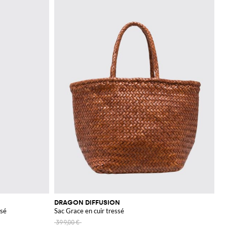
DRAGON DIFFUSION
ssé
Sac Grace en cuir tressé
399,00 €