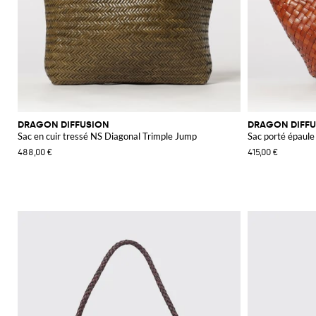
DRAGON DIFFUSION
DRAGON DIFF
Sac en cuir tressé NS Diagonal Trimple Jump
Sac porté épaule 
488,00 €
415,00 €