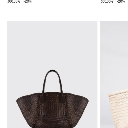
300,00 €
-20%
300,00 €
-20%