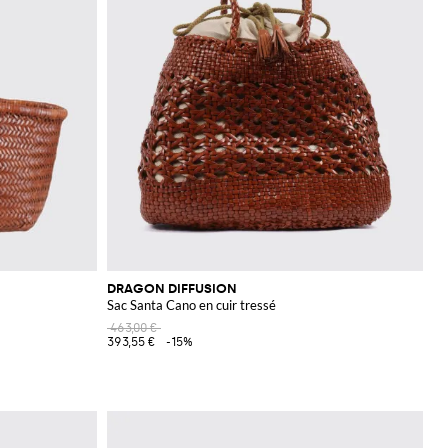
DRAGON DIFFUSION
Sac Santa Cano en cuir tressé
463,00 €
393,55 €
-15%