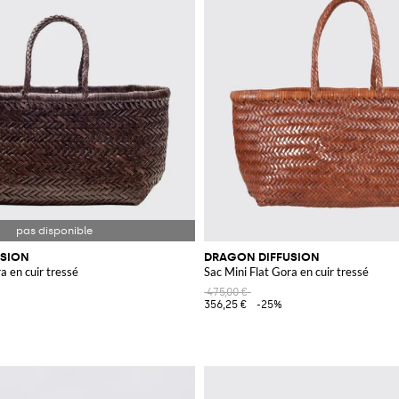
USION
DRAGON DIFFUSION
a en cuir tressé
Sac Mini Flat Gora en cuir tressé
475,00 €
356,25 €
-25%