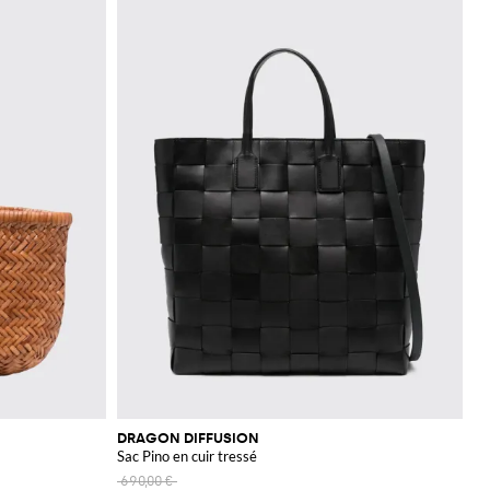
DRAGON DIFFUSION
Sac Pino en cuir tressé
690,00 €