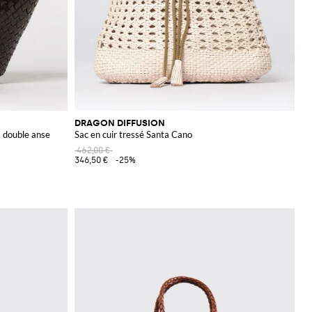
DRAGON DIFFUSION
à double anse
Sac en cuir tressé Santa Cano
462,00 €
346,50 €
-25%