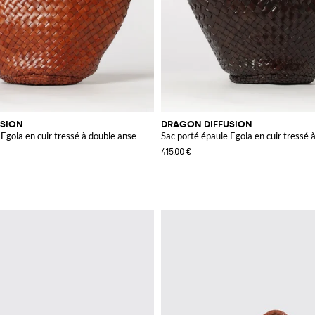
USION
DRAGON DIFFUSION
Egola en cuir tressé à double anse
Sac porté épaule Egola en cuir tressé 
415,00 €