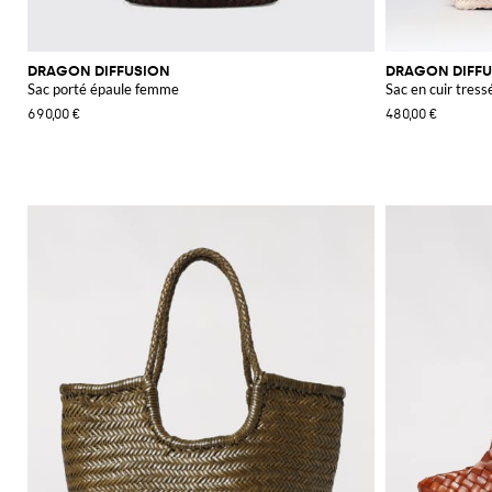
DRAGON DIFFUSION
DRAGON DIFF
Sac porté épaule femme
Sac en cuir tress
690,00 €
480,00 €