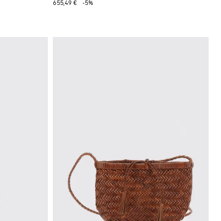
655,49 €
-5%