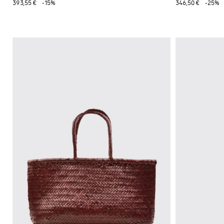
393,55 €
-15%
346,50 €
-25%