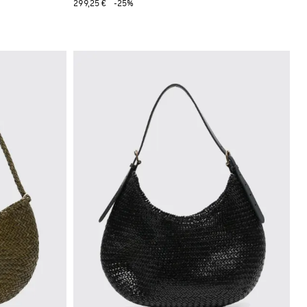
299,25 €
-25%