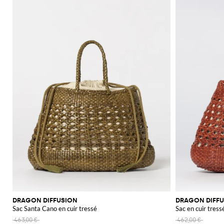
DRAGON DIFFUSION
DRAGON DIFF
Sac Santa Cano en cuir tressé
Sac en cuir tres
463,00 €
462,00 €