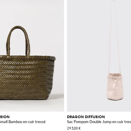
USION
DRAGON DIFFUSION
Small Bamboo en cuir tressé
Sac Pompom Double Jump en cuir tre
293,00 €