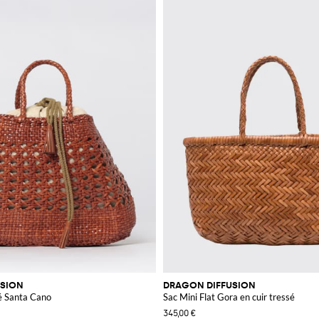
USION
DRAGON DIFFUSION
sé Santa Cano
Sac Mini Flat Gora en cuir tressé
345,00 €