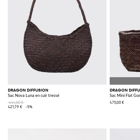
DRAGON DIFFUSION
DRAGON DIFF
Sac Nova Luna en cuir tressé
Sac Mini Flat Gor
444,00 €
475,00 €
421,79 €
-5%