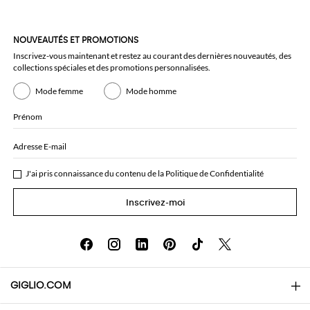
NOUVEAUTÉS ET PROMOTIONS
Inscrivez-vous maintenant et restez au courant des dernières nouveautés, des
collections spéciales et des promotions personnalisées.
Mode femme
Mode homme
Prénom
Adresse E-mail
J'ai pris connaissance du contenu de la
Politique de Confidentialité
Inscrivez-moi
GIGLIO.COM