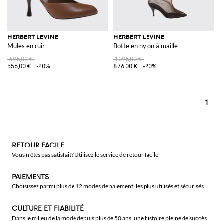
HERBERT LEVINE
HERBERT LEVINE
Mules en cuir
Botte en nylon à maille
695,00 €
1 095,00 €
556,00 €
-20%
876,00 €
-20%
1
RETOUR FACILE
Vous n'êtes pas satisfait? Utilisez le service de retour facile
PAIEMENTS
Choisissez parmi plus de 12 modes de paiement, les plus utilisés et sécurisés
CULTURE ET FIABILITÉ
Dans le milieu de la mode depuis plus de 50 ans, une histoire pleine de succès