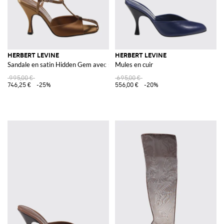
HERBERT LEVINE
HERBERT LEVINE
Sandale en satin Hidden Gem avec strass
Mules en cuir
995,00 €
695,00 €
746,25 €
-25%
556,00 €
-20%