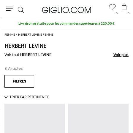
0
0
Rechercher
Livraison gratuite pour les commandes supérieures à 220,00 €
FEMME
HERBERT LEVINE FEMME
HERBERT LEVINE
Voir tout
HERBERT LEVINE
Voir plus
Voir plus
8 Articles