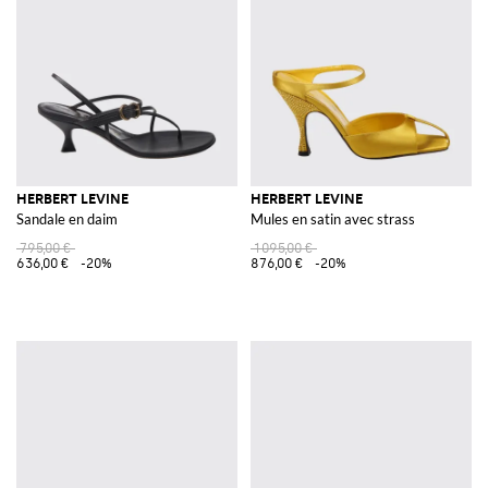
HERBERT LEVINE
HERBERT LEVINE
Sandale en daim
Mules en satin avec strass
795,00 €
1 095,00 €
636,00 €
-20%
876,00 €
-20%