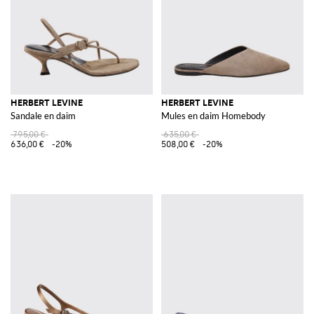
HERBERT LEVINE
HERBERT LEVINE
Sandale en daim
Mules en daim Homebody
795,00 €
635,00 €
636,00 €
-20%
508,00 €
-20%