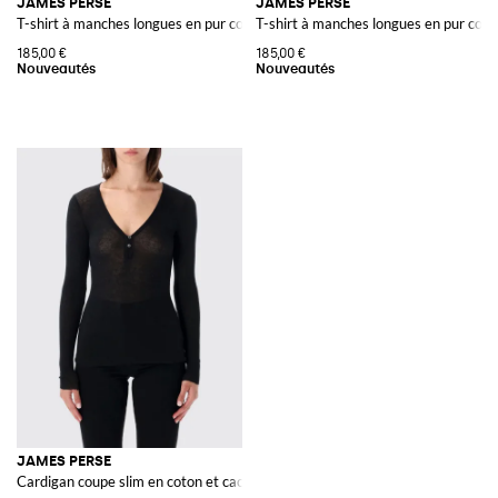
JAMES PERSE
JAMES PERSE
T-shirt à manches longues en pur coton avec col rond
T-shirt à manches longues en pur coto
185,00 €
185,00 €
JAMES PERSE
Cardigan coupe slim en coton et cachemire à col V