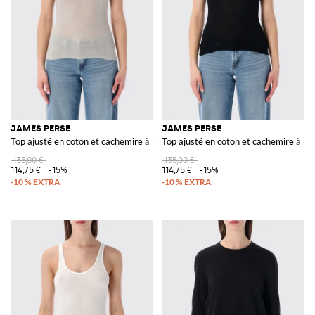
JAMES PERSE
JAMES PERSE
Top ajusté en coton et cachemire à épaules dénudées
Top ajusté en coton et cachemire à é
135,00 €
135,00 €
114,75 €
-15%
114,75 €
-15%