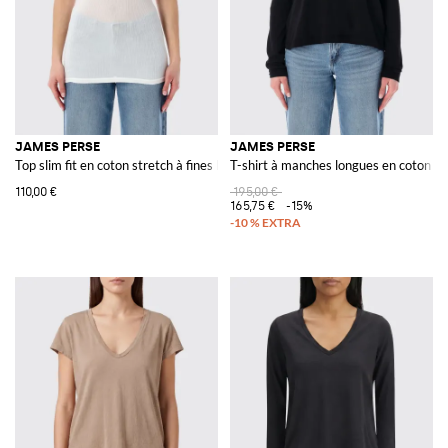
JAMES PERSE
JAMES PERSE
Top slim fit en coton stretch à fines bretelles
T-shirt à manches longues en coton pai
110,00 €
195,00 €
165,75 €
-15%