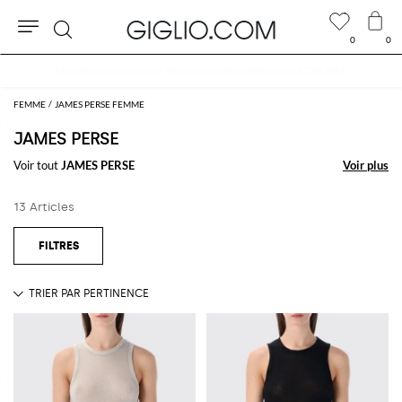
0
0
Rechercher
FEMME
JAMES PERSE FEMME
JAMES PERSE
Voir tout
JAMES PERSE
Voir plus
Voir plus
13 Articles